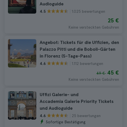
Audioguide
1.025 bewertungen
4.5
25 €
Keine versteckten Gebühren
Angebot: Tickets für die Uffizien, den
Palazzo Pitti und die Boboli-Gärten
in Florenz (5-Tage-Pass)
1.112 bewertungen
4.6
45 €
49 €
Keine versteckten Gebühren
Uffizi Galerie- und
Accademia Galerie Priority Tickets
und Audioguide
25 bewertungen
4.6
Sofortige Bestätigung