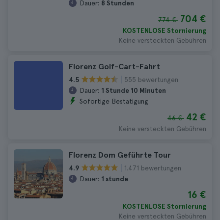
Dauer:
8 Stunden
704 €
774 €
KOSTENLOSE Stornierung
Keine versteckten Gebühren
Florenz Golf-Cart-Fahrt
555 bewertungen
4.5
Dauer:
1 Stunde 10 Minuten
Sofortige Bestätigung
42 €
46 €
Keine versteckten Gebühren
Florenz Dom Geführte Tour
1.471 bewertungen
4.9
Dauer:
1 stunde
16 €
KOSTENLOSE Stornierung
Keine versteckten Gebühren