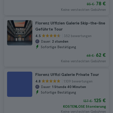
78 €
85 €
Keine versteckten Gebühren
Florenz Uffizien Galerie Skip-the-line
Geführte Tour
352 bewertungen
4.5
Dauer:
2 stunden
Sofortige Bestätigung
62 €
68 €
Keine versteckten Gebühren
Florenz Uffizi Galerie Private Tour
1.109 bewertungen
4.8
Dauer:
1 Stunde 40 Minuten
Sofortige Bestätigung
125 €
137 €
KOSTENLOSE Stornierung
Keine versteckten Gebühren