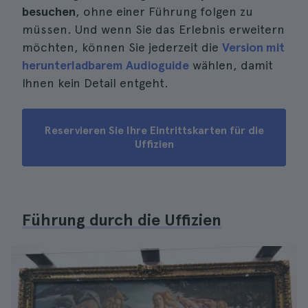
besuchen
, ohne einer Führung folgen zu
müssen. Und wenn Sie das Erlebnis erweitern
möchten, können Sie jederzeit die
Version mit
herunterladbarem Audioguide
wählen, damit
Ihnen kein Detail entgeht.
Reservieren Sie Ihre Eintrittskarten für die
Uffizien
Führung durch die Uffizien