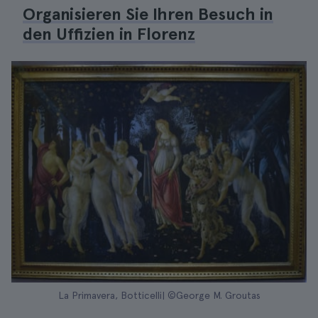
Organisieren Sie Ihren Besuch in
den Uffizien in Florenz
La Primavera, Botticelli| ©George M. Groutas