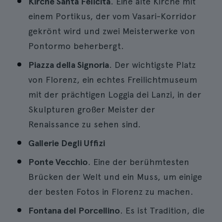
Kirche Santa Felicità
. Eine alte Kirche mit
einem Portikus, der vom Vasari-Korridor
gekrönt wird und zwei Meisterwerke von
Pontormo beherbergt.
Piazza della Signoria
. Der wichtigste Platz
von Florenz, ein echtes Freilichtmuseum
mit der prächtigen Loggia dei Lanzi, in der
Skulpturen großer Meister der
Renaissance zu sehen sind.
Gallerie Degli Uffizi
Ponte Vecchio
. Eine der berühmtesten
Brücken der Welt und ein Muss, um einige
der besten Fotos in Florenz zu machen.
Fontana del Porcellino
. Es ist Tradition, die