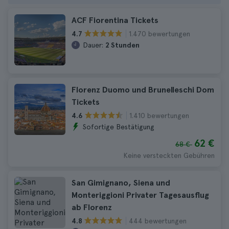
ACF Fiorentina Tickets
1.470 bewertungen
4.7
Dauer:
2 Stunden
Florenz Duomo und Brunelleschi Dom
Tickets
1.410 bewertungen
4.6
Sofortige Bestätigung
62 €
68 €
Keine versteckten Gebühren
San Gimignano, Siena und
Monteriggioni Privater Tagesausflug
ab Florenz
444 bewertungen
4.8