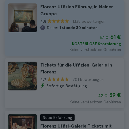
Florenz Uffizien Führung in kleiner
Gruppe
1.138 bewertungen
4.8
Dauer:
1 stunde 30 minuten
61 €
67 €
KOSTENLOSE Stornierung
Keine versteckten Gebühren
Tickets für die Uffizien-Galerie in
Florenz
701 bewertungen
4.7
Sofortige Bestätigung
39 €
42 €
Keine versteckten Gebühren
Neue Erfahrung
Florenz Uffizi‑Galerie Tickets mit