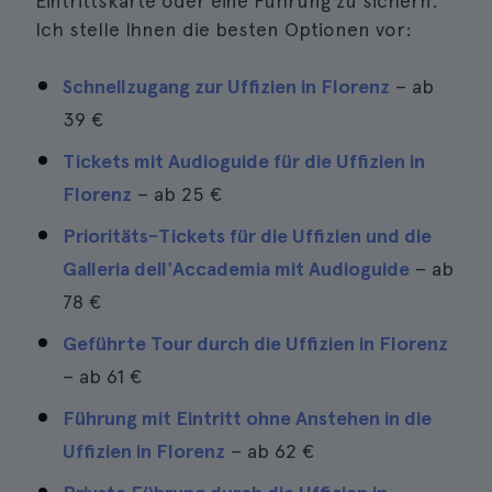
Eintrittskarte oder eine Führung zu sichern.
Ich stelle Ihnen die besten Optionen vor:
Schnellzugang zur Uffizien in Florenz
– ab
39 €
Tickets mit Audioguide für die Uffizien in
Florenz
– ab
25 €
Prioritäts-Tickets für die Uffizien und die
Galleria dell'Accademia mit Audioguide
– ab
78 €
Geführte Tour durch die Uffizien in Florenz
– ab
61 €
Führung mit Eintritt ohne Anstehen in die
Uffizien in Florenz
– ab
62 €