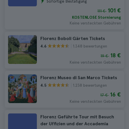
Sofortige Bestätigung
101 €
111 €
KOSTENLOSE Stornierung
Keine versteckten Gebühren
Florenz Boboli Gärten Tickets
1.348 bewertungen
4.6
18 €
19 €
Keine versteckten Gebühren
Florenz Museo di San Marco Tickets
1.238 bewertungen
4.5
16 €
17 €
Keine versteckten Gebühren
Florenz Geführte Tour mit Besuch
der Uffizien und der Accademia