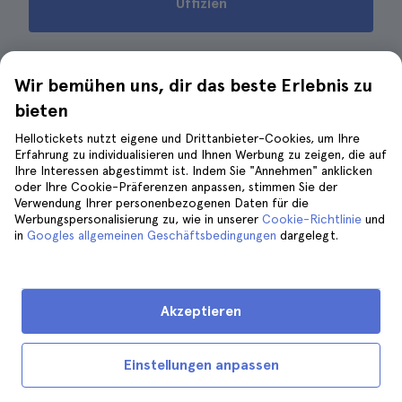
Uffizien
Wir bemühen uns, dir das beste Erlebnis zu
Warum Sie die Uffizien in Florenz
bieten
besuchen sollten
Hellotickets nutzt eigene und Drittanbieter-Cookies, um Ihre
Erfahrung zu individualisieren und Ihnen Werbung zu zeigen, die auf
Ihre Interessen abgestimmt ist. Indem Sie "Annehmen" anklicken
oder Ihre Cookie-Präferenzen anpassen, stimmen Sie der
Verwendung Ihrer personenbezogenen Daten für die
Werbungspersonalisierung zu, wie in unserer
Cookie-Richtlinie
und
in
Googles allgemeinen Geschäftsbedingungen
dargelegt.
Akzeptieren
Einstellungen anpassen