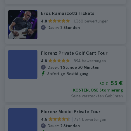
Eros Ramazzotti Tickets
1.360 bewertungen
4.8
Dauer:
2 Stunden
Florenz Private Golf Cart Tour
894 bewertungen
4.8
Dauer:
1 Stunde 30 Minuten
Sofortige Bestätigung
55 €
60 €
KOSTENLOSE Stornierung
Keine versteckten Gebühren
Florenz Medici Private Tour
724 bewertungen
4.5
Dauer:
2 Stunden