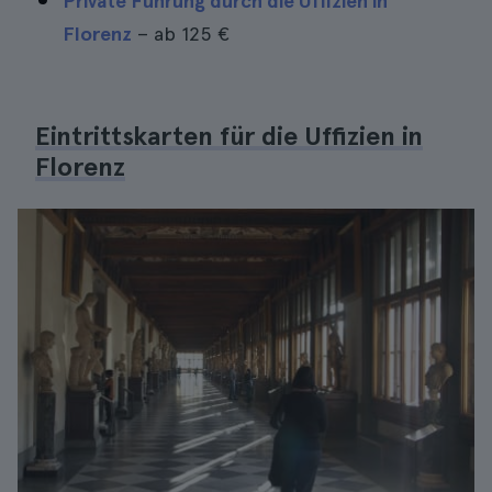
Private Führung durch die Uffizien in
Florenz
– ab
125 €
Eintrittskarten für die Uffizien in
Florenz