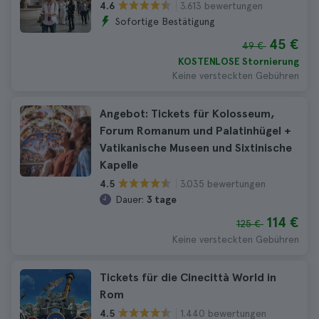
3.613 bewertungen
4.6
Sofortige Bestätigung
45 €
49 €
KOSTENLOSE Stornierung
Keine versteckten Gebühren
Angebot: Tickets für Kolosseum,
Forum Romanum und Palatinhügel +
Vatikanische Museen und Sixtinische
Kapelle
3.035 bewertungen
4.5
Dauer:
3 tage
114 €
125 €
Keine versteckten Gebühren
Tickets für die Cinecittà World in
Rom
1.440 bewertungen
4.5