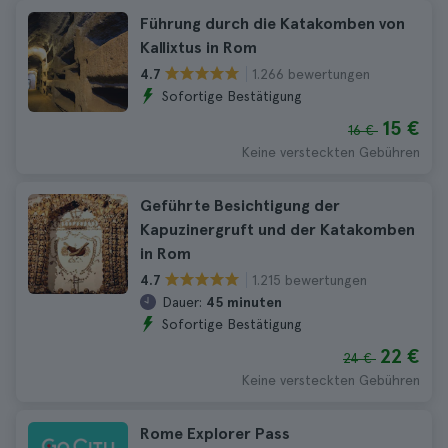
Führung durch die Katakomben von
Kallixtus in Rom
1.266 bewertungen
4.7
Sofortige Bestätigung
15 €
16 €
Keine versteckten Gebühren
Geführte Besichtigung der
Kapuzinergruft und der Katakomben
in Rom
1.215 bewertungen
4.7
Dauer:
45 minuten
Sofortige Bestätigung
22 €
24 €
Keine versteckten Gebühren
Rome Explorer Pass