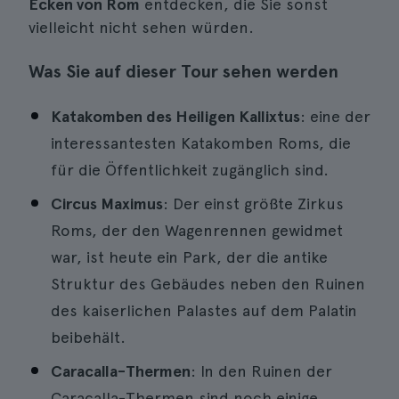
Ecken von Rom
entdecken, die Sie sonst
vielleicht nicht sehen würden.
Was Sie auf dieser Tour sehen werden
Katakomben des Heiligen Kallixtus
: eine der
interessantesten Katakomben Roms, die
für die Öffentlichkeit zugänglich sind.
Circus Maximus
: Der einst größte Zirkus
Roms, der den Wagenrennen gewidmet
war, ist heute ein Park, der die antike
Struktur des Gebäudes neben den Ruinen
des kaiserlichen Palastes auf dem Palatin
beibehält.
Caracalla-Thermen
: In den Ruinen der
Caracalla-Thermen sind noch einige