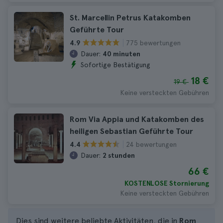
St. Marcellin Petrus Katakomben
Geführte Tour
775 bewertungen
4.9
Dauer:
40 minuten
Sofortige Bestätigung
18 €
19 €
Keine versteckten Gebühren
Rom Via Appia und Katakomben des
heiligen Sebastian Geführte Tour
24 bewertungen
4.4
Dauer:
2 stunden
66 €
KOSTENLOSE Stornierung
Keine versteckten Gebühren
Dies sind weitere beliebte Aktivitäten, die in
Rom