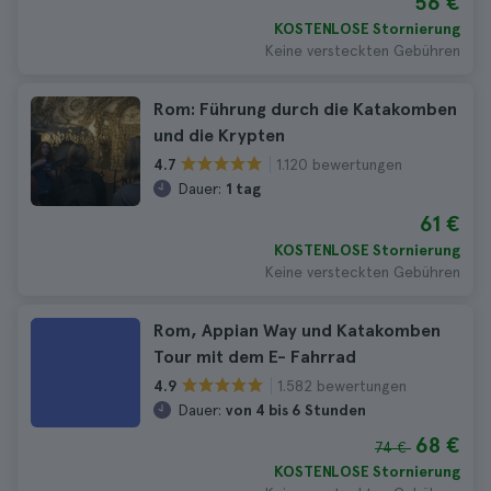
56 €
KOSTENLOSE Stornierung
Keine versteckten Gebühren
Rom: Führung durch die Katakomben
und die Krypten
1.120 bewertungen
4.7
Dauer:
1 tag
61 €
KOSTENLOSE Stornierung
Keine versteckten Gebühren
Rom, Appian Way und Katakomben
Tour mit dem E- Fahrrad
1.582 bewertungen
4.9
Dauer:
von 4 bis 6 Stunden
68 €
74 €
KOSTENLOSE Stornierung