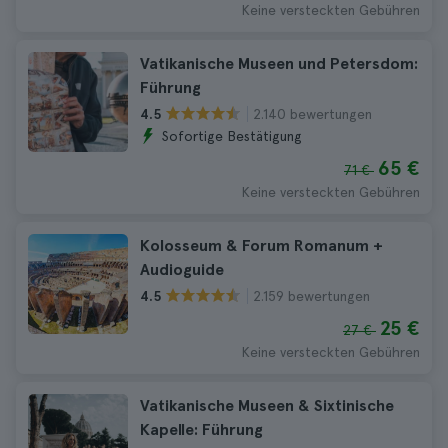
Keine versteckten Gebühren
Vatikanische Museen und Petersdom:
Führung
2.140 bewertungen
4.5
Sofortige Bestätigung
65 €
71 €
Keine versteckten Gebühren
Kolosseum & Forum Romanum +
Audioguide
2.159 bewertungen
4.5
25 €
27 €
Keine versteckten Gebühren
Vatikanische Museen & Sixtinische
Kapelle: Führung