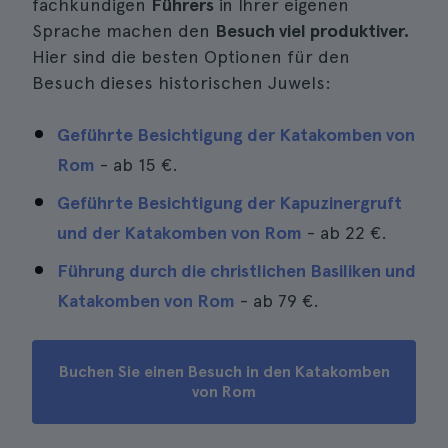
fachkundigen
Führers
in Ihrer eigenen
Sprache machen den
Besuch viel produktiver.
Hier sind die besten Optionen für den
Besuch dieses historischen Juwels:
Geführte Besichtigung der Katakomben von
Rom
- ab
15 €
.
Geführte Besichtigung der Kapuzinergruft
und der Katakomben von Rom
- ab
22 €
.
Führung durch die christlichen Basiliken und
Katakomben von Rom
- ab
79 €
.
Buchen Sie einen Besuch in den Katakomben
von Rom