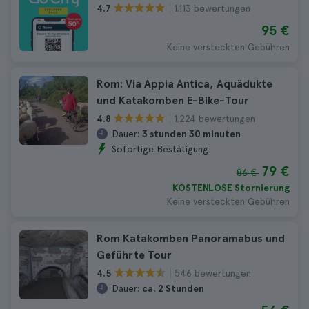
1.113 bewertungen
4.7
95 €
Keine versteckten Gebühren
Rom: Via Appia Antica, Aquädukte
und Katakomben E-Bike-Tour
1.224 bewertungen
4.8
Dauer:
3 stunden 30 minuten
Sofortige Bestätigung
79 €
86 €
KOSTENLOSE Stornierung
Keine versteckten Gebühren
Rom Katakomben Panoramabus und
Geführte Tour
546 bewertungen
4.5
Dauer:
ca. 2 Stunden