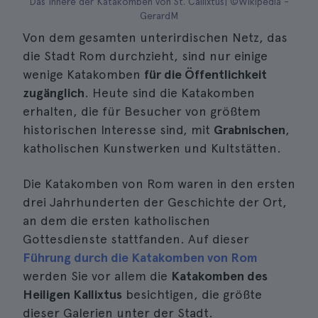
Das Innere der Katakomben von St. Callixtus| ©Wikipedia -
GerardM
Von dem gesamten unterirdischen Netz, das
die Stadt Rom durchzieht, sind nur einige
wenige Katakomben
für die Öffentlichkeit
zugänglich
. Heute sind die Katakomben
erhalten, die für Besucher von größtem
historischen Interesse sind, mit
Grabnischen
,
katholischen Kunstwerken und Kultstätten.
Die Katakomben von Rom waren in den ersten
drei Jahrhunderten der Geschichte der Ort,
an dem die ersten katholischen
Gottesdienste stattfanden. Auf dieser
Führung durch die Katakomben von Rom
werden Sie vor allem die
Katakomben des
Heiligen Kallixtus
besichtigen, die größte
dieser Galerien unter der Stadt.