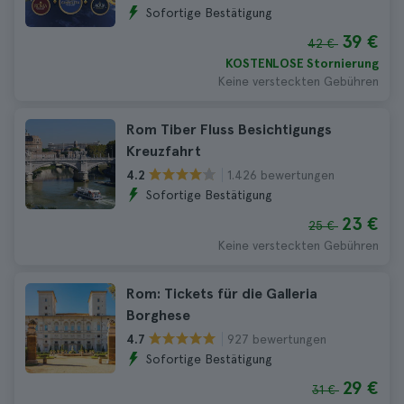
Sofortige Bestätigung
39 €
42 €
KOSTENLOSE Stornierung
Keine versteckten Gebühren
Rom Tiber Fluss Besichtigungs
Kreuzfahrt
1.426 bewertungen
4.2
Sofortige Bestätigung
23 €
25 €
Keine versteckten Gebühren
Rom: Tickets für die Galleria
Borghese
927 bewertungen
4.7
Sofortige Bestätigung
29 €
31 €