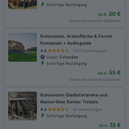
Sofortige Bestätigung
30 €
33 €
Keine versteckten Gebühren
Kolosseum, Arenafläche & Forum
Romanum + Audioguide
1.025 bewertungen
4.6
Dauer:
3 stunden
Sofortige Bestätigung
55 €
60 €
Keine versteckten Gebühren
Kolosseum Gladiatorarena und
Mamertiner Kerker Tickets
24 bewertungen
4.6
Sofortige Bestätigung
32 €
35 €