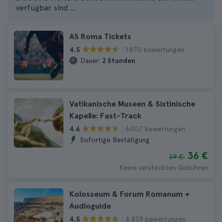
verfügbar sind ...
AS Roma Tickets
1.870 bewertungen
4.5
Dauer:
2 Stunden
Vatikanische Museen & Sixtinische
Kapelle: Fast-Track
6.007 bewertungen
4.6
Sofortige Bestätigung
36 €
39 €
Keine versteckten Gebühren
Kolosseum & Forum Romanum +
Audioguide
4.839 bewertungen
4.5