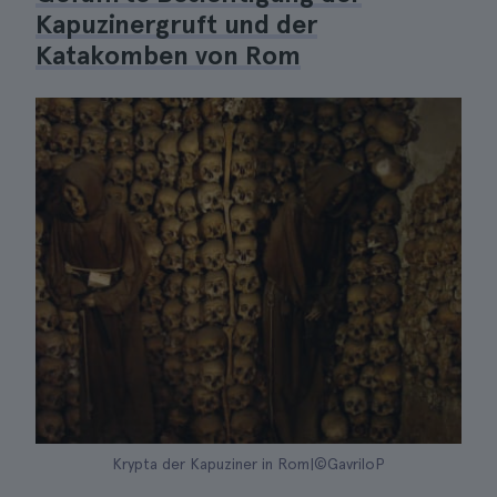
Kapuzinergruft und der
Katakomben von Rom
Krypta der Kapuziner in Rom|©GavriloP