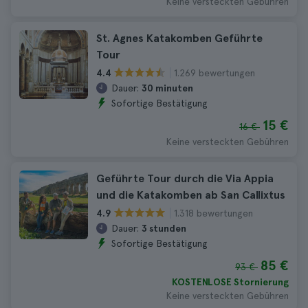
Keine versteckten Gebühren
St. Agnes Katakomben Geführte
Tour
1.269 bewertungen
4.4
Dauer:
30 minuten
Sofortige Bestätigung
15 €
16 €
Keine versteckten Gebühren
Geführte Tour durch die Via Appia
und die Katakomben ab San Callixtus
1.318 bewertungen
4.9
Dauer:
3 stunden
Sofortige Bestätigung
85 €
93 €
KOSTENLOSE Stornierung
Keine versteckten Gebühren