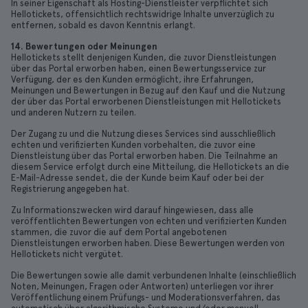
In seiner Eigenschaft als Hosting-Dienstleister verpflichtet sich
Hellotickets, offensichtlich rechtswidrige Inhalte unverzüglich zu
entfernen, sobald es davon Kenntnis erlangt.
14. Bewertungen oder Meinungen
Hellotickets stellt denjenigen Kunden, die zuvor Dienstleistungen
über das Portal erworben haben, einen Bewertungsservice zur
Verfügung, der es den Kunden ermöglicht, ihre Erfahrungen,
Meinungen und Bewertungen in Bezug auf den Kauf und die Nutzung
der über das Portal erworbenen Dienstleistungen mit Hellotickets
und anderen Nutzern zu teilen.
Der Zugang zu und die Nutzung dieses Services sind ausschließlich
echten und verifizierten Kunden vorbehalten, die zuvor eine
Dienstleistung über das Portal erworben haben. Die Teilnahme an
diesem Service erfolgt durch eine Mitteilung, die Hellotickets an die
E-Mail-Adresse sendet, die der Kunde beim Kauf oder bei der
Registrierung angegeben hat.
Zu Informationszwecken wird darauf hingewiesen, dass alle
veröffentlichten Bewertungen von echten und verifizierten Kunden
stammen, die zuvor die auf dem Portal angebotenen
Dienstleistungen erworben haben. Diese Bewertungen werden von
Hellotickets nicht vergütet.
Die Bewertungen sowie alle damit verbundenen Inhalte (einschließlich
Noten, Meinungen, Fragen oder Antworten) unterliegen vor ihrer
Veröffentlichung einem Prüfungs- und Moderationsverfahren, das