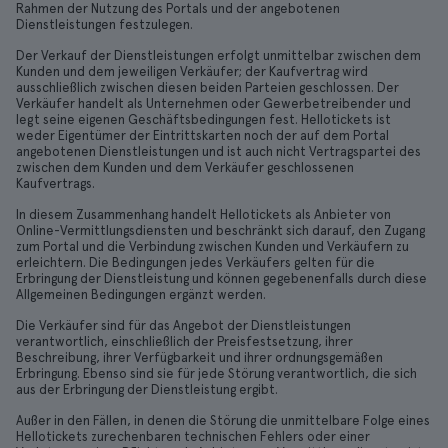
Rahmen der Nutzung des Portals und der angebotenen
Dienstleistungen festzulegen.
Der Verkauf der Dienstleistungen erfolgt unmittelbar zwischen dem
Kunden und dem jeweiligen Verkäufer; der Kaufvertrag wird
ausschließlich zwischen diesen beiden Parteien geschlossen. Der
Verkäufer handelt als Unternehmen oder Gewerbetreibender und
legt seine eigenen Geschäftsbedingungen fest. Hellotickets ist
weder Eigentümer der Eintrittskarten noch der auf dem Portal
angebotenen Dienstleistungen und ist auch nicht Vertragspartei des
zwischen dem Kunden und dem Verkäufer geschlossenen
Kaufvertrags.
In diesem Zusammenhang handelt Hellotickets als Anbieter von
Online-Vermittlungsdiensten und beschränkt sich darauf, den Zugang
zum Portal und die Verbindung zwischen Kunden und Verkäufern zu
erleichtern. Die Bedingungen jedes Verkäufers gelten für die
Erbringung der Dienstleistung und können gegebenenfalls durch diese
Allgemeinen Bedingungen ergänzt werden.
Die Verkäufer sind für das Angebot der Dienstleistungen
verantwortlich, einschließlich der Preisfestsetzung, ihrer
Beschreibung, ihrer Verfügbarkeit und ihrer ordnungsgemäßen
Erbringung. Ebenso sind sie für jede Störung verantwortlich, die sich
aus der Erbringung der Dienstleistung ergibt.
Außer in den Fällen, in denen die Störung die unmittelbare Folge eines
Hellotickets zurechenbaren technischen Fehlers oder einer