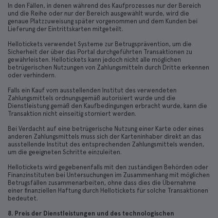
In den Fällen, in denen während des Kaufprozesses nur der Bereich
und die Reihe oder nur der Bereich ausgewählt wurde, wird die
genaue Platzzuweisung später vorgenommen und dem Kunden bei
Lieferung der Eintrittskarten mitgeteilt.
Hellotickets verwendet Systeme zur Betrugsprävention, um die
Sicherheit der über das Portal durchgeführten Transaktionen zu
gewährleisten. Hellotickets kann jedoch nicht alle möglichen
betrügerischen Nutzungen von Zahlungsmitteln durch Dritte erkennen
oder verhindern.
Falls ein Kauf vom ausstellenden Institut des verwendeten
Zahlungsmittels ordnungsgemäß autorisiert wurde und die
Dienstleistung gemäß den Kaufbedingungen erbracht wurde, kann die
Transaktion nicht einseitig storniert werden.
Bei Verdacht auf eine betrügerische Nutzung einer Karte oder eines
anderen Zahlungsmittels muss sich der Karteninhaber direkt an das
ausstellende Institut des entsprechenden Zahlungsmittels wenden,
um die geeigneten Schritte einzuleiten.
Hellotickets wird gegebenenfalls mit den zuständigen Behörden oder
Finanzinstituten bei Untersuchungen im Zusammenhang mit möglichen
Betrugsfällen zusammenarbeiten, ohne dass dies die Übernahme
einer finanziellen Haftung durch Hellotickets für solche Transaktionen
bedeutet.
8. Preis der Dienstleistungen und des technologischen