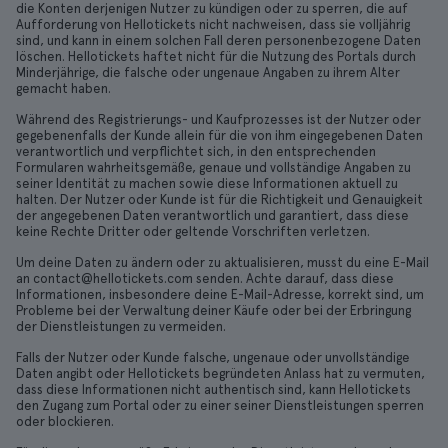
die Konten derjenigen Nutzer zu kündigen oder zu sperren, die auf
Aufforderung von Hellotickets nicht nachweisen, dass sie volljährig
sind, und kann in einem solchen Fall deren personenbezogene Daten
löschen. Hellotickets haftet nicht für die Nutzung des Portals durch
Minderjährige, die falsche oder ungenaue Angaben zu ihrem Alter
gemacht haben.
Während des Registrierungs- und Kaufprozesses ist der Nutzer oder
gegebenenfalls der Kunde allein für die von ihm eingegebenen Daten
verantwortlich und verpflichtet sich, in den entsprechenden
Formularen wahrheitsgemäße, genaue und vollständige Angaben zu
seiner Identität zu machen sowie diese Informationen aktuell zu
halten. Der Nutzer oder Kunde ist für die Richtigkeit und Genauigkeit
der angegebenen Daten verantwortlich und garantiert, dass diese
keine Rechte Dritter oder geltende Vorschriften verletzen.
Um deine Daten zu ändern oder zu aktualisieren, musst du eine E-Mail
an contact@hellotickets.com senden. Achte darauf, dass diese
Informationen, insbesondere deine E-Mail-Adresse, korrekt sind, um
Probleme bei der Verwaltung deiner Käufe oder bei der Erbringung
der Dienstleistungen zu vermeiden.
Falls der Nutzer oder Kunde falsche, ungenaue oder unvollständige
Daten angibt oder Hellotickets begründeten Anlass hat zu vermuten,
dass diese Informationen nicht authentisch sind, kann Hellotickets
den Zugang zum Portal oder zu einer seiner Dienstleistungen sperren
oder blockieren.