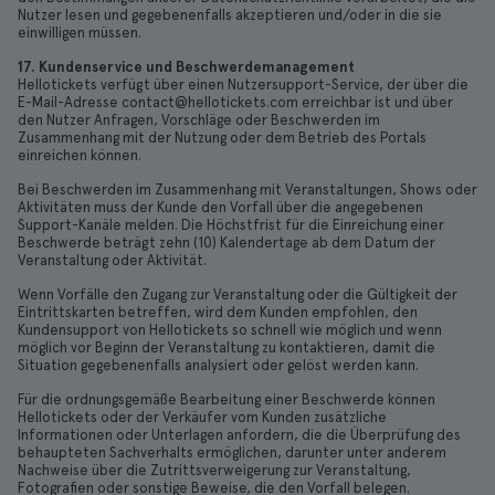
Nutzer lesen und gegebenenfalls akzeptieren und/oder in die sie
einwilligen müssen.
17. Kundenservice und Beschwerdemanagement
Hellotickets verfügt über einen Nutzersupport-Service, der über die
E-Mail-Adresse contact@hellotickets.com erreichbar ist und über
den Nutzer Anfragen, Vorschläge oder Beschwerden im
Zusammenhang mit der Nutzung oder dem Betrieb des Portals
einreichen können.
Bei Beschwerden im Zusammenhang mit Veranstaltungen, Shows oder
Aktivitäten muss der Kunde den Vorfall über die angegebenen
Support-Kanäle melden. Die Höchstfrist für die Einreichung einer
Beschwerde beträgt zehn (10) Kalendertage ab dem Datum der
Veranstaltung oder Aktivität.
Wenn Vorfälle den Zugang zur Veranstaltung oder die Gültigkeit der
Eintrittskarten betreffen, wird dem Kunden empfohlen, den
Kundensupport von Hellotickets so schnell wie möglich und wenn
möglich vor Beginn der Veranstaltung zu kontaktieren, damit die
Situation gegebenenfalls analysiert oder gelöst werden kann.
Für die ordnungsgemäße Bearbeitung einer Beschwerde können
Hellotickets oder der Verkäufer vom Kunden zusätzliche
Informationen oder Unterlagen anfordern, die die Überprüfung des
behaupteten Sachverhalts ermöglichen, darunter unter anderem
Nachweise über die Zutrittsverweigerung zur Veranstaltung,
Fotografien oder sonstige Beweise, die den Vorfall belegen.