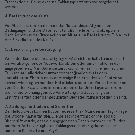
Transaktion auf eine externe Zahlungsplattform weitergeleitet
werden.
4. Bestätigung des Kaufs
Vor Abschluss des Kaufs muss der Nutzer diese Allgemeinen
Bedingungen und die Datenschutzrichtlinie lesen und akzeptieren.
Nach Abschluss der Transaktion erhält er eine Bestätigungs-E-Mail mit
den Einzelheiten des Kaufs.
5. Überprüfung der Bestätigung
Wenn der Kunde die Bestätigungs-E-Mail nicht erhält, kann dies auf
ein vorübergehendes Netzwerkproblem oder einen Fehler in der
angegebenen E-Mail-Adresse zurückzuführen sein. In einem solchen
Fall kann er Hellotickets unter contact@hellotickets.com
kontaktieren. Ebenso muss er etwaige Fehler in den Kaufdaten so
schnell wie möglich melden. Hellotickets oder der Verkäufer können
vom Kunden zusätzliche Informationen oder Unterlagen anfordern,
die für die ordnungsgemäße Verwaltung und Zustellung der
Eintrittskarten oder der gebuchten Dienstleistung erforderlich sind.
7. Zahlungsmethoden und Sicherheit
Bei Hellotickets können Nutzer jederzeit, 24 Stunden am Tag, 7 Tage
die Woche, Käufe tätigen. Die Belastung erfolgt online, sobald
überprüft wurde, dass die angegebenen Daten korrekt sind. Zu den
auf dem Portal verfügbaren Zahlungsmethoden gehören unter
anderem Bankkarte und PayPal.