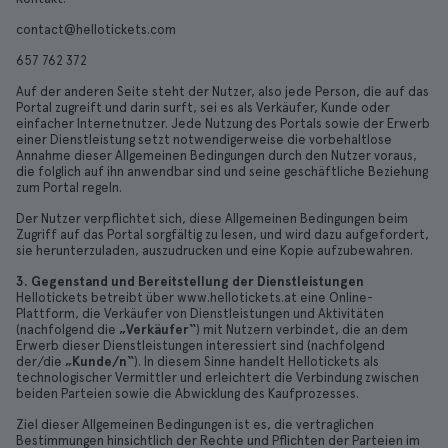
contact@hellotickets.com
657 762 372
Auf der anderen Seite steht der Nutzer, also jede Person, die auf das
Portal zugreift und darin surft, sei es als Verkäufer, Kunde oder
einfacher Internetnutzer. Jede Nutzung des Portals sowie der Erwerb
einer Dienstleistung setzt notwendigerweise die vorbehaltlose
Annahme dieser Allgemeinen Bedingungen durch den Nutzer voraus,
die folglich auf ihn anwendbar sind und seine geschäftliche Beziehung
zum Portal regeln.
Der Nutzer verpflichtet sich, diese Allgemeinen Bedingungen beim
Zugriff auf das Portal sorgfältig zu lesen, und wird dazu aufgefordert,
sie herunterzuladen, auszudrucken und eine Kopie aufzubewahren.
3. Gegenstand und Bereitstellung der Dienstleistungen
Hellotickets betreibt über www.hellotickets.at eine Online-
Plattform, die Verkäufer von Dienstleistungen und Aktivitäten
(nachfolgend die
„Verkäufer“
) mit Nutzern verbindet, die an dem
Erwerb dieser Dienstleistungen interessiert sind (nachfolgend
der/die
„Kunde/n“
). In diesem Sinne handelt Hellotickets als
technologischer Vermittler und erleichtert die Verbindung zwischen
beiden Parteien sowie die Abwicklung des Kaufprozesses.
Ziel dieser Allgemeinen Bedingungen ist es, die vertraglichen
Bestimmungen hinsichtlich der Rechte und Pflichten der Parteien im