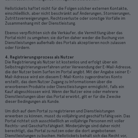
Hellotickets haftet nicht für die Folgen solcher externen Kontakte,
einschließlich, aber nicht beschränkt auf Änderungen, Stornierungen,
Zutrittsverweigerungen, Rechtsverluste oder sonstige Vorfälle im
Zusammenhang mit der Dienstleistung.
Ebenso verpflichten sich die Verkäufer, die Vermittlung über das
Portal nicht zu umgehen; sie dürfen daher weder die Buchung von
Dienstleistungen außerhalb des Portals akzeptieren noch zulassen
oder fördern.
4. Registrierungsprozess als Nutzer
Die Registrierung als Nutzer ist kostenlos und erfolgt über ein
Selbstregistrierungsverfahren unter Verwendung der E-Mail-Adresse,
die der Nutzer beim Surfen im Portal angibt. Mit der Angabe seiner E-
Mail-Adresse wird ein diesem E-Mail-Konto zugeordnetes Konto
erstellt, das dem Nutzer Zugang zu Informationen über die
erworbenen Produkte oder Dienstleistungen ermöglicht, falls ein
Kauf abgeschlossen wird. Wenn der Nutzer eine oder mehrere
Dienstleistungen über das Portal erwirbt, gilt er für die Zwecke
dieser Bedingungen als Kunde.
Um dich auf dem Portal zu registrieren und Dienstleistungen
erwerben zu können, musst du volljährig und geschäftsfähig sein. Das
Portal richtet sich ausschließlich an volljährige Personen mit voller
Rechts- und Geschäftsfähigkeit. Minderjährige sind daher nicht
berechtigt, das Portal zu nutzen oder die dort angebotenen
Dienstleistungen zu buchen. Hellotickets behält sich das Recht vor,