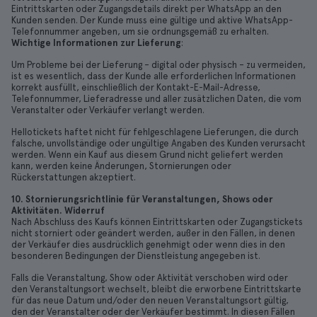
Eintrittskarten oder Zugangsdetails direkt per WhatsApp an den
Kunden senden. Der Kunde muss eine gültige und aktive WhatsApp-
Telefonnummer angeben, um sie ordnungsgemäß zu erhalten.
Wichtige Informationen zur Lieferung
:
Um Probleme bei der Lieferung – digital oder physisch – zu vermeiden,
ist es wesentlich, dass der Kunde alle erforderlichen Informationen
korrekt ausfüllt, einschließlich der Kontakt-E-Mail-Adresse,
Telefonnummer, Lieferadresse und aller zusätzlichen Daten, die vom
Veranstalter oder Verkäufer verlangt werden.
Hellotickets haftet nicht für fehlgeschlagene Lieferungen, die durch
falsche, unvollständige oder ungültige Angaben des Kunden verursacht
werden. Wenn ein Kauf aus diesem Grund nicht geliefert werden
kann, werden keine Änderungen, Stornierungen oder
Rückerstattungen akzeptiert.
10. Stornierungsrichtlinie für Veranstaltungen, Shows oder
Aktivitäten. Widerruf
Nach Abschluss des Kaufs können Eintrittskarten oder Zugangstickets
nicht storniert oder geändert werden, außer in den Fällen, in denen
der Verkäufer dies ausdrücklich genehmigt oder wenn dies in den
besonderen Bedingungen der Dienstleistung angegeben ist.
Falls die Veranstaltung, Show oder Aktivität verschoben wird oder
den Veranstaltungsort wechselt, bleibt die erworbene Eintrittskarte
für das neue Datum und/oder den neuen Veranstaltungsort gültig,
den der Veranstalter oder der Verkäufer bestimmt. In diesen Fällen