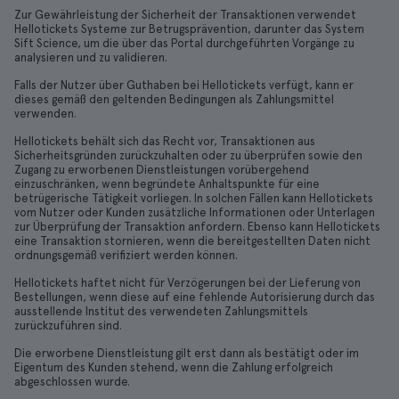
Zur Gewährleistung der Sicherheit der Transaktionen verwendet
Hellotickets Systeme zur Betrugsprävention, darunter das System
Sift Science, um die über das Portal durchgeführten Vorgänge zu
analysieren und zu validieren.
Falls der Nutzer über Guthaben bei Hellotickets verfügt, kann er
dieses gemäß den geltenden Bedingungen als Zahlungsmittel
verwenden.
Hellotickets behält sich das Recht vor, Transaktionen aus
Sicherheitsgründen zurückzuhalten oder zu überprüfen sowie den
Zugang zu erworbenen Dienstleistungen vorübergehend
einzuschränken, wenn begründete Anhaltspunkte für eine
betrügerische Tätigkeit vorliegen. In solchen Fällen kann Hellotickets
vom Nutzer oder Kunden zusätzliche Informationen oder Unterlagen
zur Überprüfung der Transaktion anfordern. Ebenso kann Hellotickets
eine Transaktion stornieren, wenn die bereitgestellten Daten nicht
ordnungsgemäß verifiziert werden können.
Hellotickets haftet nicht für Verzögerungen bei der Lieferung von
Bestellungen, wenn diese auf eine fehlende Autorisierung durch das
ausstellende Institut des verwendeten Zahlungsmittels
zurückzuführen sind.
Die erworbene Dienstleistung gilt erst dann als bestätigt oder im
Eigentum des Kunden stehend, wenn die Zahlung erfolgreich
abgeschlossen wurde.