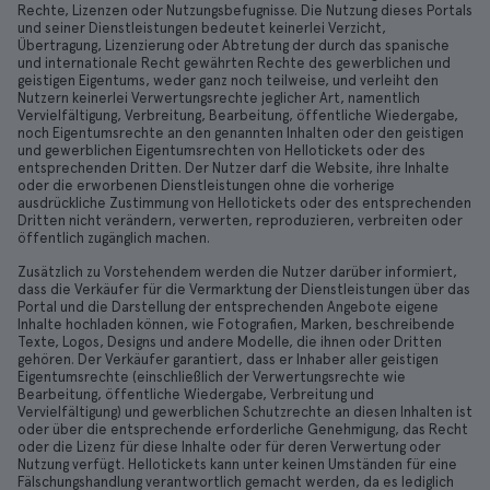
Rechte, Lizenzen oder Nutzungsbefugnisse. Die Nutzung dieses Portals
und seiner Dienstleistungen bedeutet keinerlei Verzicht,
Übertragung, Lizenzierung oder Abtretung der durch das spanische
und internationale Recht gewährten Rechte des gewerblichen und
geistigen Eigentums, weder ganz noch teilweise, und verleiht den
Nutzern keinerlei Verwertungsrechte jeglicher Art, namentlich
Vervielfältigung, Verbreitung, Bearbeitung, öffentliche Wiedergabe,
noch Eigentumsrechte an den genannten Inhalten oder den geistigen
und gewerblichen Eigentumsrechten von Hellotickets oder des
entsprechenden Dritten. Der Nutzer darf die Website, ihre Inhalte
oder die erworbenen Dienstleistungen ohne die vorherige
ausdrückliche Zustimmung von Hellotickets oder des entsprechenden
Dritten nicht verändern, verwerten, reproduzieren, verbreiten oder
öffentlich zugänglich machen.
Zusätzlich zu Vorstehendem werden die Nutzer darüber informiert,
dass die Verkäufer für die Vermarktung der Dienstleistungen über das
Portal und die Darstellung der entsprechenden Angebote eigene
Inhalte hochladen können, wie Fotografien, Marken, beschreibende
Texte, Logos, Designs und andere Modelle, die ihnen oder Dritten
gehören. Der Verkäufer garantiert, dass er Inhaber aller geistigen
Eigentumsrechte (einschließlich der Verwertungsrechte wie
Bearbeitung, öffentliche Wiedergabe, Verbreitung und
Vervielfältigung) und gewerblichen Schutzrechte an diesen Inhalten ist
oder über die entsprechende erforderliche Genehmigung, das Recht
oder die Lizenz für diese Inhalte oder für deren Verwertung oder
Nutzung verfügt. Hellotickets kann unter keinen Umständen für eine
Fälschungshandlung verantwortlich gemacht werden, da es lediglich