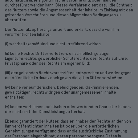
automatisch über algorithmische Systeme und/oder manuell
durchgeführt werden kann. Dieses Verfahren dient dazu, die Echtheit
des Nutzers sowie die Angemessenheit der Inhalte im Einklang mit den
geltenden Vorschriften und diesen Allgemeinen Bedingungen zu
überprüfen.
Der Nutzer akzeptiert, garantiert und erklärt, dass die von ihm
veröffentlichten Inhalte:
(i) wahrheitsgemäß sind und nicht irreführend wirken;
(ii) keine Rechte Dritter verletzen, einschließlich geistiger
Eigentumsrechte, gewerblicher Schutzrechte, des Rechts auf Ehre,
Privatsphäre oder des Rechts am eigenen Bild;
(iii) den geltenden Rechtsvorschriften entsprechen und weder gegen
die öffentliche Ordnung noch gegen die guten Sitten verstoßen;
(iv) keine verleumderischen, beleidigenden, diskriminierenden,
gewalttätigen, rechtswidrigen oder unangemessenen Inhalte
enthalten;
(v) keinen werblichen, politischen oder werbenden Charakter haben,
der nichts mit der Dienstleistung zu tun hat.
Ebenso garantiert der Nutzer, dass er Inhaber der Rechte an den von
ihm veröffentlichten Inhalten ist oder über die erforderlichen
Genehmigungen verfügt und dass er die ausdrückliche Zustimmung
der Personen eingeholt hat, deren personenbezogene Daten in