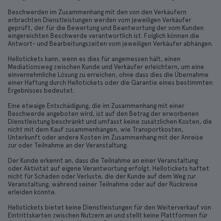
Beschwerden im Zusammenhang mit den von den Verkäufern
erbrachten Dienstleistungen werden vom jeweiligen Verkäufer
geprüft, der für die Bewertung und Beantwortung der vom Kunden
eingereichten Beschwerde verantwortlich ist. Folglich können die
Antwort- und Bearbeitungszeiten vom jeweiligen Verkäufer abhängen.
Hellotickets kann, wenn es dies für angemessen hält, einen
Mediationsweg zwischen Kunde und Verkäufer erleichtern, um eine
einvernehmliche Lösung zu erreichen, ohne dass dies die Übernahme
einer Haftung durch Hellotickets oder die Garantie eines bestimmten
Ergebnisses bedeutet.
Eine etwaige Entschädigung, die im Zusammenhang mit einer
Beschwerde angeboten wird, ist auf den Betrag der erworbenen
Dienstleistung beschränkt und umfasst keine zusätzlichen Kosten, die
nicht mit dem Kauf zusammenhängen, wie Transportkosten,
Unterkunft oder andere Kosten im Zusammenhang mit der Anreise
zur oder Teilnahme an der Veranstaltung.
Der Kunde erkennt an, dass die Teilnahme an einer Veranstaltung
oder Aktivität auf eigene Verantwortung erfolgt. Hellotickets haftet
nicht für Schäden oder Verluste, die der Kunde auf dem Weg zur
Veranstaltung, während seiner Teilnahme oder auf der Rückreise
erleiden könnte.
Hellotickets bietet keine Dienstleistungen für den Weiterverkauf von
Eintrittskarten zwischen Nutzern an und stellt keine Plattformen für