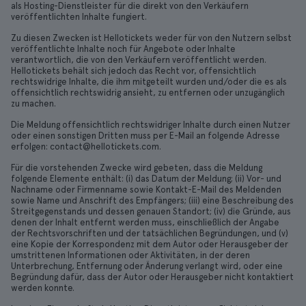
als Hosting-Dienstleister für die direkt von den Verkäufern
veröffentlichten Inhalte fungiert.
Zu diesen Zwecken ist Hellotickets weder für von den Nutzern selbst
veröffentlichte Inhalte noch für Angebote oder Inhalte
verantwortlich, die von den Verkäufern veröffentlicht werden.
Hellotickets behält sich jedoch das Recht vor, offensichtlich
rechtswidrige Inhalte, die ihm mitgeteilt wurden und/oder die es als
offensichtlich rechtswidrig ansieht, zu entfernen oder unzugänglich
zu machen.
Die Meldung offensichtlich rechtswidriger Inhalte durch einen Nutzer
oder einen sonstigen Dritten muss per E-Mail an folgende Adresse
erfolgen: contact@hellotickets.com.
Für die vorstehenden Zwecke wird gebeten, dass die Meldung
folgende Elemente enthält: (i) das Datum der Meldung; (ii) Vor- und
Nachname oder Firmenname sowie Kontakt-E-Mail des Meldenden
sowie Name und Anschrift des Empfängers; (iii) eine Beschreibung des
Streitgegenstands und dessen genauen Standort; (iv) die Gründe, aus
denen der Inhalt entfernt werden muss, einschließlich der Angabe
der Rechtsvorschriften und der tatsächlichen Begründungen, und (v)
eine Kopie der Korrespondenz mit dem Autor oder Herausgeber der
umstrittenen Informationen oder Aktivitäten, in der deren
Unterbrechung, Entfernung oder Änderung verlangt wird, oder eine
Begründung dafür, dass der Autor oder Herausgeber nicht kontaktiert
werden konnte.