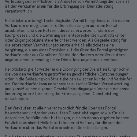
Verletzung seiner Pflichten als Anbieter von Vermittlungsdiensten ist,
ist der Verkäufer allein für die Erbringung der Dienstleistung
verantwortlich.
Hellotickets erbringt technologische Vermittlungsdienste, die es den
Verkäufern ermöglichen, ihre Dienstleistungen auf dem Portal
anzubieten, und den Nutzern, diese zu erwerben, indem der
Kaufprozess und die Lieferung der entsprechenden Eintrittskarten
oder Zugangsdokumente erleichtert werden. Als Gegenleistung für
die erbrachten Vermittlungsdienste erhält Hellotickets eine
Vergütung, die aus einer Provision auf die über das Portal getätigten
Verkäufe oder aus Gebühren für die den Nutzern oder Verkäufern
angebotenen technologischen Dienstleistungen bestehen kann.
Hellotickets greift weder in die Erbringung der Dienstleistung noch in
die von den Verkäufern getroffenen geschäftlichen Entscheidungen
oder in die Beilegung von Streitigkeiten zwischen Kunde und Verkäufer
ein. Der Verkäufer kann unter seiner ausschließlichen Verantwortung
und gemäß seinen eigenen Geschäftsbedingungen über die Annahme,
Änderung oder Stornierung der Erbringung einer Dienstleistung
entscheiden.
Der Verkäufer ist allein verantwortlich für die über das Portal
beworbenen und/oder verkauften Dienstleistungen sowie für alle
Ansprüche, Vorfälle oder Haftungen, die sich daraus ergeben können.
Folglich übernimmt Hellotickets keinerlei Haftung für die von den
Verkäufern über das Portal erbrachten Dienstleistungen.