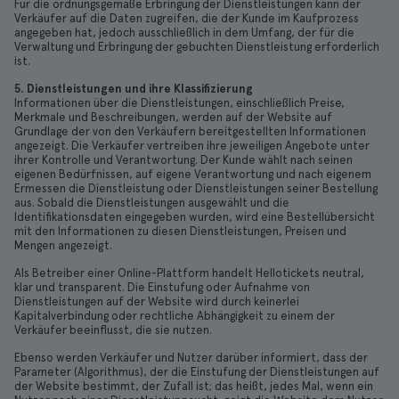
Für die ordnungsgemäße Erbringung der Dienstleistungen kann der
Verkäufer auf die Daten zugreifen, die der Kunde im Kaufprozess
angegeben hat, jedoch ausschließlich in dem Umfang, der für die
Verwaltung und Erbringung der gebuchten Dienstleistung erforderlich
ist.
5. Dienstleistungen und ihre Klassifizierung
Informationen über die Dienstleistungen, einschließlich Preise,
Merkmale und Beschreibungen, werden auf der Website auf
Grundlage der von den Verkäufern bereitgestellten Informationen
angezeigt. Die Verkäufer vertreiben ihre jeweiligen Angebote unter
ihrer Kontrolle und Verantwortung. Der Kunde wählt nach seinen
eigenen Bedürfnissen, auf eigene Verantwortung und nach eigenem
Ermessen die Dienstleistung oder Dienstleistungen seiner Bestellung
aus. Sobald die Dienstleistungen ausgewählt und die
Identifikationsdaten eingegeben wurden, wird eine Bestellübersicht
mit den Informationen zu diesen Dienstleistungen, Preisen und
Mengen angezeigt.
Als Betreiber einer Online-Plattform handelt Hellotickets neutral,
klar und transparent. Die Einstufung oder Aufnahme von
Dienstleistungen auf der Website wird durch keinerlei
Kapitalverbindung oder rechtliche Abhängigkeit zu einem der
Verkäufer beeinflusst, die sie nutzen.
Ebenso werden Verkäufer und Nutzer darüber informiert, dass der
Parameter (Algorithmus), der die Einstufung der Dienstleistungen auf
der Website bestimmt, der Zufall ist; das heißt, jedes Mal, wenn ein