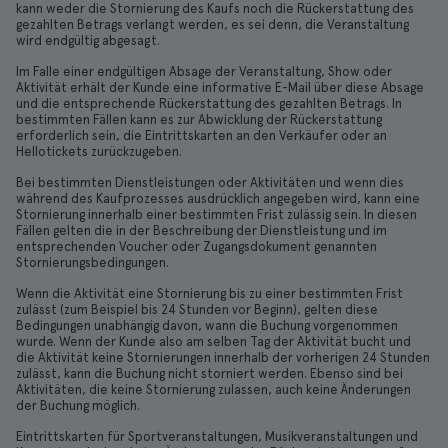
kann weder die Stornierung des Kaufs noch die Rückerstattung des
gezahlten Betrags verlangt werden, es sei denn, die Veranstaltung
wird endgültig abgesagt.
Im Falle einer endgültigen Absage der Veranstaltung, Show oder
Aktivität erhält der Kunde eine informative E-Mail über diese Absage
und die entsprechende Rückerstattung des gezahlten Betrags. In
bestimmten Fällen kann es zur Abwicklung der Rückerstattung
erforderlich sein, die Eintrittskarten an den Verkäufer oder an
Hellotickets zurückzugeben.
Bei bestimmten Dienstleistungen oder Aktivitäten und wenn dies
während des Kaufprozesses ausdrücklich angegeben wird, kann eine
Stornierung innerhalb einer bestimmten Frist zulässig sein. In diesen
Fällen gelten die in der Beschreibung der Dienstleistung und im
entsprechenden Voucher oder Zugangsdokument genannten
Stornierungsbedingungen.
Wenn die Aktivität eine Stornierung bis zu einer bestimmten Frist
zulässt (zum Beispiel bis 24 Stunden vor Beginn), gelten diese
Bedingungen unabhängig davon, wann die Buchung vorgenommen
wurde. Wenn der Kunde also am selben Tag der Aktivität bucht und
die Aktivität keine Stornierungen innerhalb der vorherigen 24 Stunden
zulässt, kann die Buchung nicht storniert werden. Ebenso sind bei
Aktivitäten, die keine Stornierung zulassen, auch keine Änderungen
der Buchung möglich.
Eintrittskarten für Sportveranstaltungen, Musikveranstaltungen und