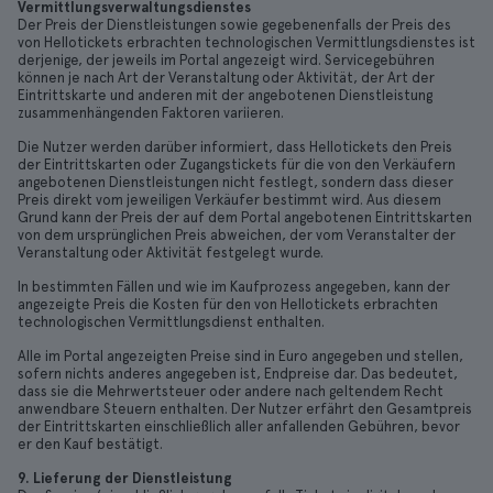
Vermittlungsverwaltungsdienstes
Der Preis der Dienstleistungen sowie gegebenenfalls der Preis des
von Hellotickets erbrachten technologischen Vermittlungsdienstes ist
derjenige, der jeweils im Portal angezeigt wird. Servicegebühren
können je nach Art der Veranstaltung oder Aktivität, der Art der
Eintrittskarte und anderen mit der angebotenen Dienstleistung
zusammenhängenden Faktoren variieren.
Die Nutzer werden darüber informiert, dass Hellotickets den Preis
der Eintrittskarten oder Zugangstickets für die von den Verkäufern
angebotenen Dienstleistungen nicht festlegt, sondern dass dieser
Preis direkt vom jeweiligen Verkäufer bestimmt wird. Aus diesem
Grund kann der Preis der auf dem Portal angebotenen Eintrittskarten
von dem ursprünglichen Preis abweichen, der vom Veranstalter der
Veranstaltung oder Aktivität festgelegt wurde.
In bestimmten Fällen und wie im Kaufprozess angegeben, kann der
angezeigte Preis die Kosten für den von Hellotickets erbrachten
technologischen Vermittlungsdienst enthalten.
Alle im Portal angezeigten Preise sind in Euro angegeben und stellen,
sofern nichts anderes angegeben ist, Endpreise dar. Das bedeutet,
dass sie die Mehrwertsteuer oder andere nach geltendem Recht
anwendbare Steuern enthalten. Der Nutzer erfährt den Gesamtpreis
der Eintrittskarten einschließlich aller anfallenden Gebühren, bevor
er den Kauf bestätigt.
9. Lieferung der Dienstleistung