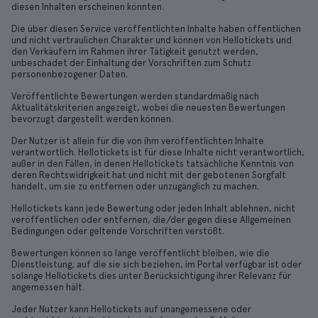
diesen Inhalten erscheinen könnten.
Die über diesen Service veröffentlichten Inhalte haben öffentlichen
und nicht vertraulichen Charakter und können von Hellotickets und
den Verkäufern im Rahmen ihrer Tätigkeit genutzt werden,
unbeschadet der Einhaltung der Vorschriften zum Schutz
personenbezogener Daten.
Veröffentlichte Bewertungen werden standardmäßig nach
Aktualitätskriterien angezeigt, wobei die neuesten Bewertungen
bevorzugt dargestellt werden können.
Der Nutzer ist allein für die von ihm veröffentlichten Inhalte
verantwortlich. Hellotickets ist für diese Inhalte nicht verantwortlich,
außer in den Fällen, in denen Hellotickets tatsächliche Kenntnis von
deren Rechtswidrigkeit hat und nicht mit der gebotenen Sorgfalt
handelt, um sie zu entfernen oder unzugänglich zu machen.
Hellotickets kann jede Bewertung oder jeden Inhalt ablehnen, nicht
veröffentlichen oder entfernen, die/der gegen diese Allgemeinen
Bedingungen oder geltende Vorschriften verstößt.
Bewertungen können so lange veröffentlicht bleiben, wie die
Dienstleistung, auf die sie sich beziehen, im Portal verfügbar ist oder
solange Hellotickets dies unter Berücksichtigung ihrer Relevanz für
angemessen hält.
Jeder Nutzer kann Hellotickets auf unangemessene oder