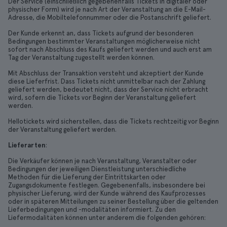
Der Service (einschließlich gegebenenfalls Tickets in digitaler oder
physischer Form) wird je nach Art der Veranstaltung an die E-Mail-
Adresse, die Mobiltelefonnummer oder die Postanschrift geliefert.
Der Kunde erkennt an, dass Tickets aufgrund der besonderen
Bedingungen bestimmter Veranstaltungen möglicherweise nicht
sofort nach Abschluss des Kaufs geliefert werden und auch erst am
Tag der Veranstaltung zugestellt werden können.
Mit Abschluss der Transaktion versteht und akzeptiert der Kunde
diese Lieferfrist. Dass Tickets nicht unmittelbar nach der Zahlung
geliefert werden, bedeutet nicht, dass der Service nicht erbracht
wird, sofern die Tickets vor Beginn der Veranstaltung geliefert
werden.
Hellotickets wird sicherstellen, dass die Tickets rechtzeitig vor Beginn
der Veranstaltung geliefert werden.
Lieferarten
:
Die Verkäufer können je nach Veranstaltung, Veranstalter oder
Bedingungen der jeweiligen Dienstleistung unterschiedliche
Methoden für die Lieferung der Eintrittskarten oder
Zugangsdokumente festlegen. Gegebenenfalls, insbesondere bei
physischer Lieferung, wird der Kunde während des Kaufprozesses
oder in späteren Mitteilungen zu seiner Bestellung über die geltenden
Lieferbedingungen und -modalitäten informiert. Zu den
Liefermodalitäten können unter anderem die folgenden gehören: