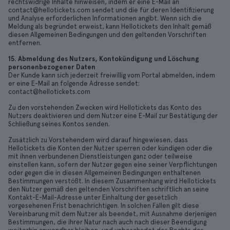
rechtswidrige Inhalte hinweisen, indem er eine E-Mail an
contact@hellotickets.com sendet und die für deren Identifizierung
und Analyse erforderlichen Informationen angibt. Wenn sich die
Meldung als begründet erweist, kann Hellotickets den Inhalt gemäß
diesen Allgemeinen Bedingungen und den geltenden Vorschriften
entfernen.
15. Abmeldung des Nutzers, Kontokündigung und Löschung
personenbezogener Daten
Der Kunde kann sich jederzeit freiwillig vom Portal abmelden, indem
er eine E-Mail an folgende Adresse sendet:
contact@hellotickets.com
Zu den vorstehenden Zwecken wird Hellotickets das Konto des
Nutzers deaktivieren und dem Nutzer eine E-Mail zur Bestätigung der
Schließung seines Kontos senden.
Zusätzlich zu Vorstehendem wird darauf hingewiesen, dass
Hellotickets die Konten der Nutzer sperren oder kündigen oder die
mit ihnen verbundenen Dienstleistungen ganz oder teilweise
einstellen kann, sofern der Nutzer gegen eine seiner Verpflichtungen
oder gegen die in diesen Allgemeinen Bedingungen enthaltenen
Bestimmungen verstößt. In diesem Zusammenhang wird Hellotickets
den Nutzer gemäß den geltenden Vorschriften schriftlich an seine
Kontakt-E-Mail-Adresse unter Einhaltung der gesetzlich
vorgesehenen Frist benachrichtigen. In solchen Fällen gilt diese
Vereinbarung mit dem Nutzer als beendet, mit Ausnahme derjenigen
Bestimmungen, die ihrer Natur nach auch nach dieser Beendigung