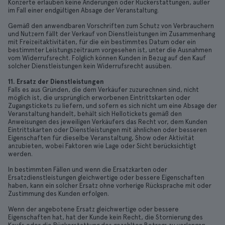
Konzerte erlauben keine Änderungen oder Rückerstattungen, außer
im Fall einer endgültigen Absage der Veranstaltung.
Gemäß den anwendbaren Vorschriften zum Schutz von Verbrauchern
und Nutzern fällt der Verkauf von Dienstleistungen im Zusammenhang
mit Freizeitaktivitäten, für die ein bestimmtes Datum oder ein
bestimmter Leistungszeitraum vorgesehen ist, unter die Ausnahmen
vom Widerrufsrecht. Folglich können Kunden in Bezug auf den Kauf
solcher Dienstleistungen kein Widerrufsrecht ausüben.
11. Ersatz der Dienstleistungen
Falls es aus Gründen, die dem Verkäufer zuzurechnen sind, nicht
möglich ist, die ursprünglich erworbenen Eintrittskarten oder
Zugangstickets zu liefern, und sofern es sich nicht um eine Absage der
Veranstaltung handelt, behält sich Hellotickets gemäß den
Anweisungen des jeweiligen Verkäufers das Recht vor, dem Kunden
Eintrittskarten oder Dienstleistungen mit ähnlichen oder besseren
Eigenschaften für dieselbe Veranstaltung, Show oder Aktivität
anzubieten, wobei Faktoren wie Lage oder Sicht berücksichtigt
werden.
In bestimmten Fällen und wenn die Ersatzkarten oder
Ersatzdienstleistungen gleichwertige oder bessere Eigenschaften
haben, kann ein solcher Ersatz ohne vorherige Rücksprache mit oder
Zustimmung des Kunden erfolgen.
Wenn der angebotene Ersatz gleichwertige oder bessere
Eigenschaften hat, hat der Kunde kein Recht, die Stornierung des