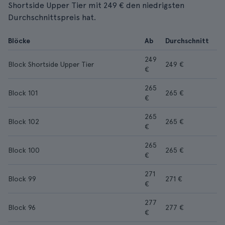
Shortside Upper Tier mit 249 € den niedrigsten
Durchschnittspreis hat.
Blöcke
Ab
Durchschnitt
249
Block Shortside Upper Tier
249 €
€
265
Block 101
265 €
€
265
Block 102
265 €
€
265
Block 100
265 €
€
271
Block 99
271 €
€
277
Block 96
277 €
€