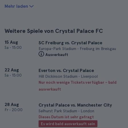
Mehr laden
Weitere Spiele von Crystal Palace FC
15 Aug
SC Freiburg vs. Crystal Palace
Sa
•
15:00
Europa-Park Stadium • Freiburg im Breisgau
Ausverkauft
22 Aug
Everton vs. Crystal Palace
Sa
•
15:00
Hill Dickinson Stadium • Liverpool
Nur noch wenige Tickets verfügbar – bald
ausverkauft
28 Aug
Crystal Palace vs. Manchester City
Fr
•
20:00
Selhurst Park Stadium • London
Dieses Datum ist sehr gefragt
Es wird bald ausverkauft sein