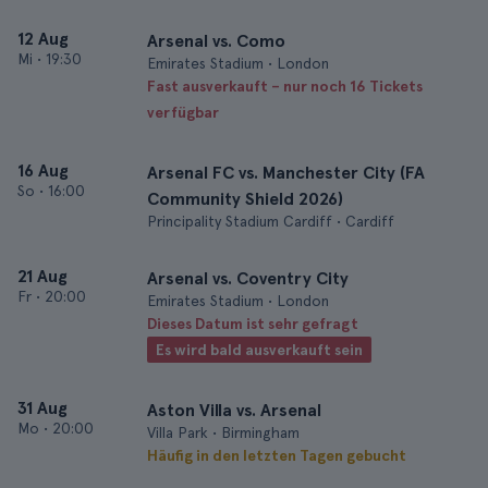
12 Aug
Arsenal vs. Como
Mi
•
19:30
Emirates Stadium • London
Fast ausverkauft – nur noch 16 Tickets
verfügbar
16 Aug
Arsenal FC vs. Manchester City (FA
So
•
16:00
Community Shield 2026)
Principality Stadium Cardiff • Cardiff
21 Aug
Arsenal vs. Coventry City
Fr
•
20:00
Emirates Stadium • London
Dieses Datum ist sehr gefragt
Es wird bald ausverkauft sein
31 Aug
Aston Villa vs. Arsenal
Mo
•
20:00
Villa Park • Birmingham
Häufig in den letzten Tagen gebucht