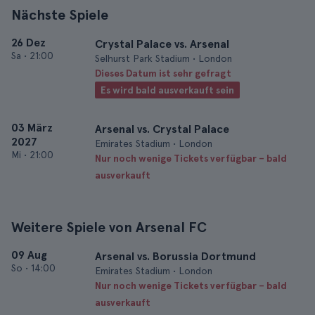
Nächste Spiele
26 Dez
Crystal Palace vs. Arsenal
Sa
•
21:00
Selhurst Park Stadium • London
Dieses Datum ist sehr gefragt
Es wird bald ausverkauft sein
03 März
Arsenal vs. Crystal Palace
2027
Emirates Stadium • London
Mi
•
21:00
Nur noch wenige Tickets verfügbar – bald
ausverkauft
Weitere Spiele von Arsenal FC
09 Aug
Arsenal vs. Borussia Dortmund
So
•
14:00
Emirates Stadium • London
Nur noch wenige Tickets verfügbar – bald
ausverkauft