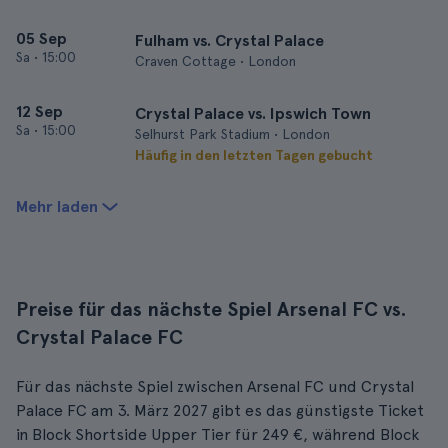
05 Sep
Fulham vs. Crystal Palace
Sa
•
15:00
Craven Cottage • London
12 Sep
Crystal Palace vs. Ipswich Town
Sa
•
15:00
Selhurst Park Stadium • London
Häufig in den letzten Tagen gebucht
Mehr laden
Preise für das nächste Spiel Arsenal FC vs.
Crystal Palace FC
Für das nächste Spiel zwischen Arsenal FC und Crystal
Palace FC am 3. März 2027 gibt es das günstigste Ticket
in Block Shortside Upper Tier für 249 €, während Block