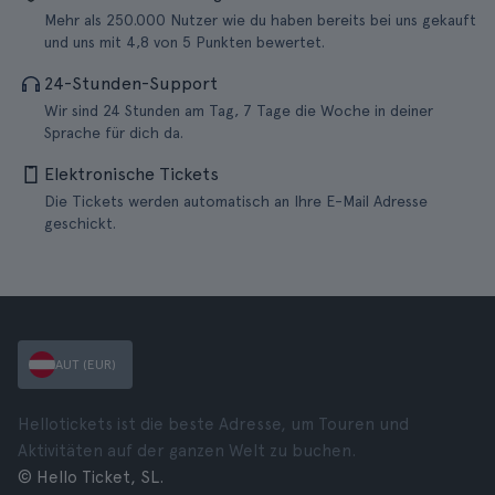
Mehr als 250.000 Nutzer wie du haben bereits bei uns gekauft
und uns mit 4,8 von 5 Punkten bewertet.
24-Stunden-Support
Wir sind 24 Stunden am Tag, 7 Tage die Woche in deiner
Sprache für dich da.
Elektronische Tickets
Die Tickets werden automatisch an Ihre E-Mail Adresse
geschickt.
AUT (EUR)
Hellotickets ist die beste Adresse, um Touren und
Aktivitäten auf der ganzen Welt zu buchen.
© Hello Ticket, SL.