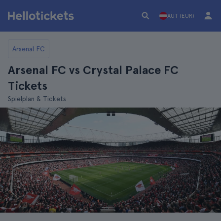
AUT (EUR)
Arsenal FC
Arsenal FC vs Crystal Palace FC
Tickets
Spielplan & Tickets