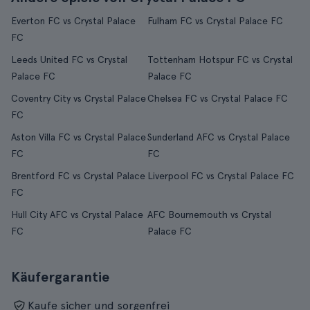
Everton FC vs Crystal Palace
Fulham FC vs Crystal Palace FC
FC
Leeds United FC vs Crystal
Tottenham Hotspur FC vs Crystal
Palace FC
Palace FC
Coventry City vs Crystal Palace
Chelsea FC vs Crystal Palace FC
FC
Aston Villa FC vs Crystal Palace
Sunderland AFC vs Crystal Palace
FC
FC
Brentford FC vs Crystal Palace
Liverpool FC vs Crystal Palace FC
FC
Hull City AFC vs Crystal Palace
AFC Bournemouth vs Crystal
FC
Palace FC
Käufergarantie
Kaufe sicher und sorgenfrei