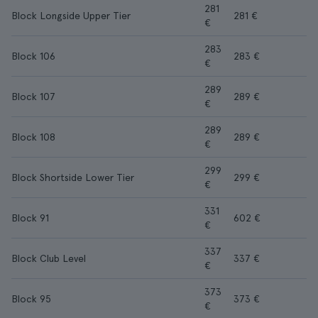
281
Block Longside Upper Tier
281 €
€
283
Block 106
283 €
€
289
Block 107
289 €
€
289
Block 108
289 €
€
299
Block Shortside Lower Tier
299 €
€
331
Block 91
602 €
€
337
Block Club Level
337 €
€
373
Block 95
373 €
€