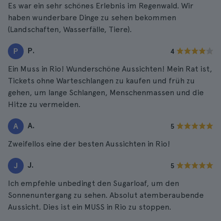
Es war ein sehr schönes Erlebnis im Regenwald. Wir
haben wunderbare Dinge zu sehen bekommen
(Landschaften, Wasserfälle, Tiere).
P.
P
4
Ein Muss in Rio! Wunderschöne Aussichten! Mein Rat ist,
Tickets ohne Warteschlangen zu kaufen und früh zu
gehen, um lange Schlangen, Menschenmassen und die
Hitze zu vermeiden.
A.
A
5
Zweifellos eine der besten Aussichten in Rio!
J.
J
5
Ich empfehle unbedingt den Sugarloaf, um den
Sonnenuntergang zu sehen. Absolut atemberaubende
Aussicht. Dies ist ein MUSS in Rio zu stoppen.