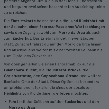
perfekte Angebot, um Rio aus der Höhe zu betrachten
und bequem zwei seiner bekanntesten Aussichtspunkte
zu erreichen.
Die
Eintrittskarte
beinhaltet
die Hin- und Rückfahrt mit
der Seilbahn
,
einen Express-Pass ohne Warteschlangen
sowie den Zugang sowohl zum
Morro da Urca
als auch
zum
Zuckerhut
. Das Erlebnis findet in zwei Etappen
statt: Zunächst fährst du auf den Morro da Urca hinauf
und anschließend weiter mit einer zweiten Seilbahn bis
zum Gipfel des Zuckerhuts.
Von oben genießen Sie einen Panoramablick auf die
Guanabara-Bucht
, die
Rio-Niterói-Brücke
, die
Christusstatue
, den
Copacabana-Strand
und weitere
ikonische Orte der Stadt. Diese Option ist besonders
empfehlenswert für alle, die eines der absoluten
Highlights von Rio de Janeiro erleben möchten.
Fahrt mit der Seilbahn auf den
Zuckerhut
und den
Morro da Urca