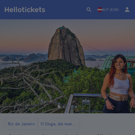
AUT (EUR)
Rio de Janeiro
11 Dinge, die man in Rio de Janeiro tun kann