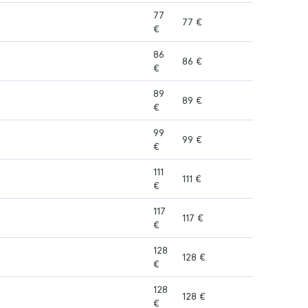
77
77 €
€
86
86 €
€
89
89 €
€
99
99 €
€
111
111 €
€
117
117 €
€
128
128 €
€
128
128 €
€