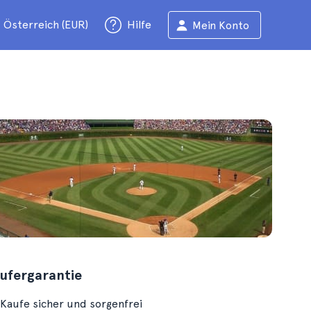
Österreich (EUR)
Hilfe
Mein Konto
ufergarantie
Kaufe sicher und sorgenfrei