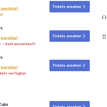
Tickets ansehen
 bestätigt
ht
ys
Tickets ansehen
 bestätigt
r – bald ausverkauft
ys
Tickets ansehen
 bestätigt
ckets verfügbar
 Cubs
Tickets ansehen