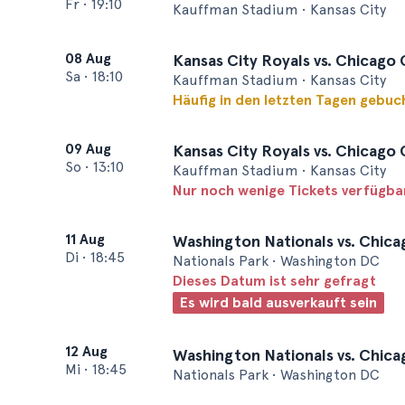
Fr
•
19:10
Kauffman Stadium • Kansas City
08 Aug
Kansas City Royals vs. Chicago
Sa
•
18:10
Kauffman Stadium • Kansas City
Häufig in den letzten Tagen gebuc
09 Aug
Kansas City Royals vs. Chicago
So
•
13:10
Kauffman Stadium • Kansas City
Nur noch wenige Tickets verfügba
11 Aug
Washington Nationals vs. Chic
Di
•
18:45
Nationals Park • Washington DC
Dieses Datum ist sehr gefragt
Es wird bald ausverkauft sein
12 Aug
Washington Nationals vs. Chic
Mi
•
18:45
Nationals Park • Washington DC