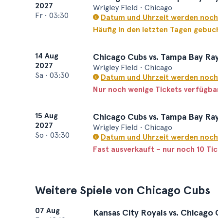
2027
Wrigley Field • Chicago
Fr
•
03:30
Datum und Uhrzeit werden noch
Häufig in den letzten Tagen gebuc
14 Aug
Chicago Cubs vs. Tampa Bay Ra
2027
Wrigley Field • Chicago
Sa
•
03:30
Datum und Uhrzeit werden noch
Nur noch wenige Tickets verfügba
15 Aug
Chicago Cubs vs. Tampa Bay Ra
2027
Wrigley Field • Chicago
So
•
03:30
Datum und Uhrzeit werden noch
Fast ausverkauft – nur noch 10 Ti
Weitere Spiele von Chicago Cubs
07 Aug
Kansas City Royals vs. Chicago