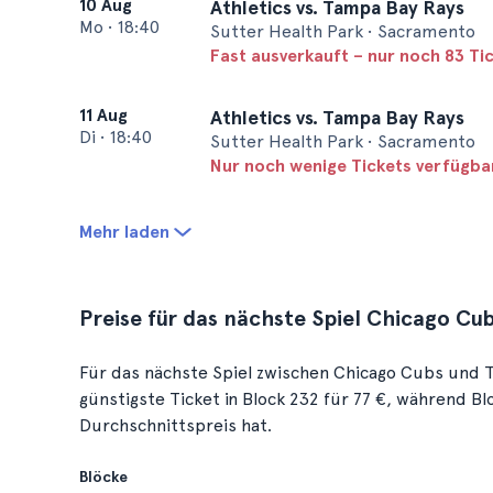
10 Aug
Athletics vs. Tampa Bay Rays
Mo
•
18:40
Sutter Health Park • Sacramento
Fast ausverkauft – nur noch 83 Ti
11 Aug
Athletics vs. Tampa Bay Rays
Di
•
18:40
Sutter Health Park • Sacramento
Nur noch wenige Tickets verfügba
Mehr laden
Preise für das nächste Spiel Chicago Cu
Für das nächste Spiel zwischen Chicago Cubs und T
günstigste Ticket in Block 232 für 77 €, während Bl
Durchschnittspreis hat.
Blöcke