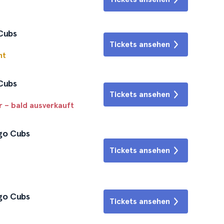
 Cubs
Tickets ansehen
ht
 Cubs
Tickets ansehen
r – bald ausverkauft
ago Cubs
Tickets ansehen
ago Cubs
Tickets ansehen