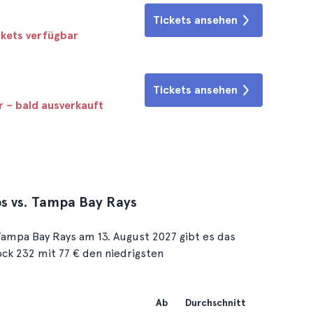
Tickets ansehen
ckets verfügbar
Tickets ansehen
r – bald ausverkauft
bs vs. Tampa Bay Rays
ampa Bay Rays am 13. August 2027 gibt es das
ock 232 mit 77 € den niedrigsten
Ab
Durchschnitt