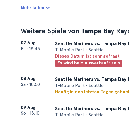
Mehr laden
Weitere Spiele von Tampa Bay Ray
07 Aug
Seattle Mariners vs. Tampa Bay 
Fr
•
18:45
T-Mobile Park • Seattle
Dieses Datum ist sehr gefragt
Es wird bald ausverkauft sein
08 Aug
Seattle Mariners vs. Tampa Bay 
Sa
•
18:50
T-Mobile Park • Seattle
Häufig in den letzten Tagen gebuc
09 Aug
Seattle Mariners vs. Tampa Bay 
So
•
13:10
T-Mobile Park • Seattle