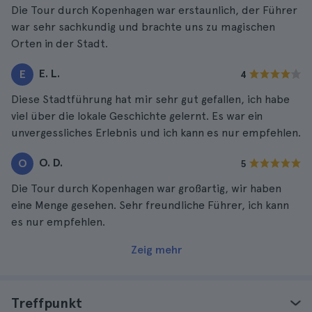
Die Tour durch Kopenhagen war erstaunlich, der Führer
war sehr sachkundig und brachte uns zu magischen
Orten in der Stadt.
E. L.
E
4
Diese Stadtführung hat mir sehr gut gefallen, ich habe
viel über die lokale Geschichte gelernt. Es war ein
unvergessliches Erlebnis und ich kann es nur empfehlen.
O. D.
O
5
Die Tour durch Kopenhagen war großartig, wir haben
eine Menge gesehen. Sehr freundliche Führer, ich kann
es nur empfehlen.
Zeig mehr
Treffpunkt