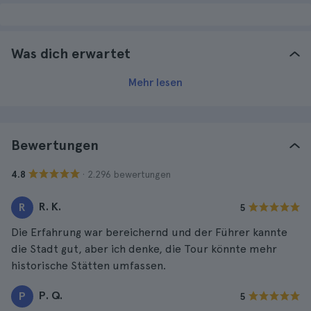
Was dich erwartet
Mehr lesen
Bewertungen
· 2.296 bewertungen
4.8
R. K.
R
5
Die Erfahrung war bereichernd und der Führer kannte
die Stadt gut, aber ich denke, die Tour könnte mehr
historische Stätten umfassen.
P. Q.
P
5