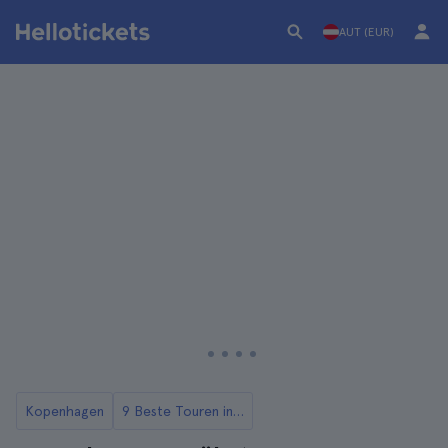
AUT (EUR)
Kopenhagen
9 Beste Touren in Kopenhagen