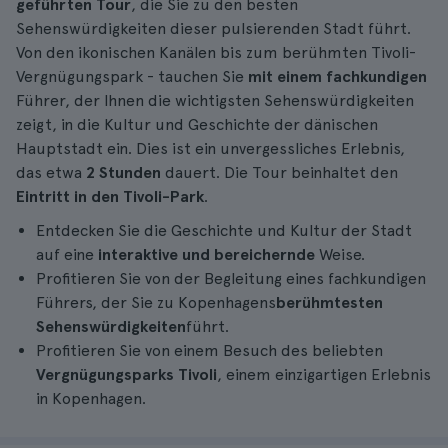
geführten Tour
, die Sie zu den besten
Sehenswürdigkeiten dieser pulsierenden Stadt führt.
Von den ikonischen Kanälen bis zum berühmten Tivoli-
Vergnügungspark - tauchen Sie
mit einem fachkundigen
Führer, der Ihnen die wichtigsten Sehenswürdigkeiten
zeigt, in die Kultur und Geschichte der dänischen
Hauptstadt ein. Dies ist ein unvergessliches Erlebnis,
das etwa
2 Stunden
dauert. Die Tour beinhaltet den
Eintritt in den Tivoli-Park
.
Entdecken Sie die Geschichte und Kultur der Stadt
auf eine
interaktive und bereichernde
Weise.
Profitieren Sie von der Begleitung eines fachkundigen
Führers, der Sie zu Kopenhagens
berühmtesten
Sehenswürdigkeiten
führt.
Profitieren Sie von einem Besuch des beliebten
Vergnügungsparks Tivoli
, einem einzigartigen Erlebnis
in Kopenhagen.