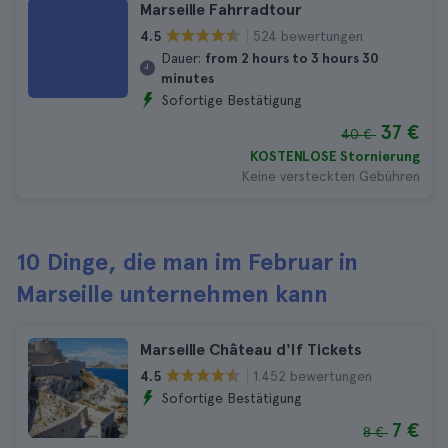
Marseille Fahrradtour
524 bewertungen
4.5
Dauer:
from 2 hours to 3 hours 30
minutes
Sofortige Bestätigung
37 €
40 €
KOSTENLOSE Stornierung
Keine versteckten Gebühren
10 Dinge, die man im Februar in
Marseille unternehmen kann
Marseille Château d'If Tickets
1.452 bewertungen
4.5
Sofortige Bestätigung
7 €
8 €