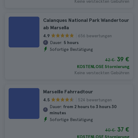
Keine versteckten Gebühren
Calanques National Park Wandertour
ab Marsella
656 bewertungen
4.9
Dauer:
5 hours
Sofortige Bestätigung
39 €
42 €
KOSTENLOSE Stornierung
Keine versteckten Gebühren
Marseille Fahrradtour
524 bewertungen
4.5
Dauer:
from 2 hours to 3 hours 30
minutes
Sofortige Bestätigung
37 €
40 €
KOSTENLOSE Stornierung