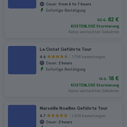
Dauer:
from 6 to 7 hours
Sofortige Bestätigung
82 €
90 €
KOSTENLOSE Stornierung
Keine versteckten Gebühren
La Ciotat Geführte Tour
1.798 bewertungen
4.6
Dauer:
2 hours
Sofortige Bestätigung
18 €
19 €
KOSTENLOSE Stornierung
Keine versteckten Gebühren
Marseille Noailles Geführte Tour
1.408 bewertungen
4.7
Dauer:
2 hours