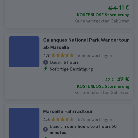
11 €
12 €
KOSTENLOSE Stornierung
Keine versteckten Gebühren
Calanques National Park Wandertour
ab Marsella
656 bewertungen
4.9
Dauer:
5 hours
Sofortige Bestätigung
39 €
42 €
KOSTENLOSE Stornierung
Keine versteckten Gebühren
Marseille Fahrradtour
524 bewertungen
4.5
Dauer:
from 2 hours to 3 hours 30
minutes