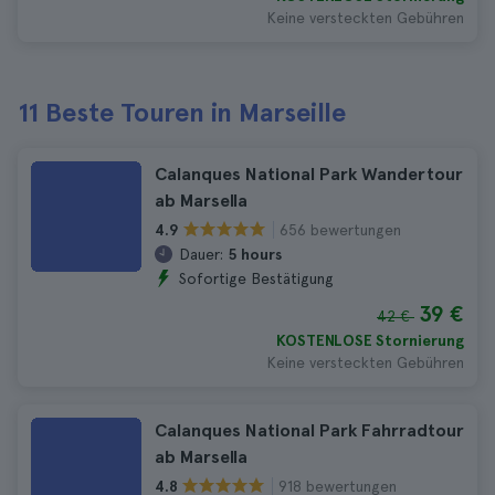
Keine versteckten Gebühren
11 Beste Touren in Marseille
Calanques National Park Wandertour
ab Marsella
656 bewertungen
4.9
Dauer:
5 hours
Sofortige Bestätigung
39 €
42 €
KOSTENLOSE Stornierung
Keine versteckten Gebühren
Calanques National Park Fahrradtour
ab Marsella
918 bewertungen
4.8