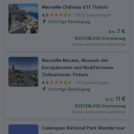
Marseille Château d'If Tickets
1.452 bewertungen
4.5
Sofortige Bestätigung
7 €
8 €
KOSTENLOSE Stornierung
Keine versteckten Gebühren
Marseille Mucem, Museum der
Europäischen und Mediterranen
Zivilisationen Tickets
395 bewertungen
4.5
Sofortige Bestätigung
11 €
12 €
KOSTENLOSE Stornierung
Keine versteckten Gebühren
Calanques National Park Wandertour