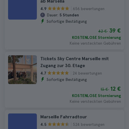
ab Marsella
656 bewertungen
4.9
Dauer:
5 Stunden
Sofortige Bestätigung
39 €
42 €
KOSTENLOSE Stornierung
Keine versteckten Gebühren
Tickets Sky Centre Marseille mit
Zugang zur 30. Etage
24 bewertungen
4.7
Sofortige Bestätigung
12 €
13 €
KOSTENLOSE Stornierung
Keine versteckten Gebühren
Marseille Fahrradtour
524 bewertungen
4.5