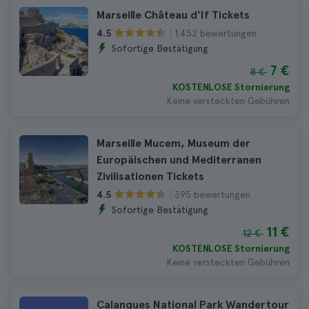
Marseille Château d'If Tickets
1.452 bewertungen
4.5
Sofortige Bestätigung
7 €
8 €
KOSTENLOSE Stornierung
Keine versteckten Gebühren
Marseille Mucem, Museum der
Europäischen und Mediterranen
Zivilisationen Tickets
395 bewertungen
4.5
Sofortige Bestätigung
11 €
12 €
KOSTENLOSE Stornierung
Keine versteckten Gebühren
Calanques National Park Wandertour