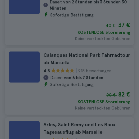
Dauer:
von 2 Stunden bis 3 Stunden 30
Minuten
Sofortige Bestätigung
37 €
40 €
KOSTENLOSE Stornierung
Keine versteckten Gebühren
Calanques National Park Fahrradtour
ab Marsella
918 bewertungen
4.8
Dauer:
von 6 bis 7 Stunden
Sofortige Bestätigung
82 €
90 €
KOSTENLOSE Stornierung
Keine versteckten Gebühren
Arles, Saint Remy und Les Baux
Tagesausflug ab Marseille