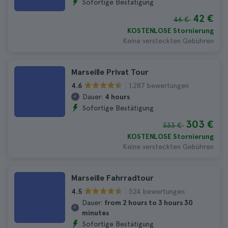
Sofortige Bestätigung
42 €
46 €
KOSTENLOSE Stornierung
Keine versteckten Gebühren
Marseille Privat Tour
1.287 bewertungen
4.6
Dauer:
4 hours
Sofortige Bestätigung
303 €
333 €
KOSTENLOSE Stornierung
Keine versteckten Gebühren
Marseille Fahrradtour
524 bewertungen
4.5
Dauer:
from 2 hours to 3 hours 30
minutes
Sofortige Bestätigung