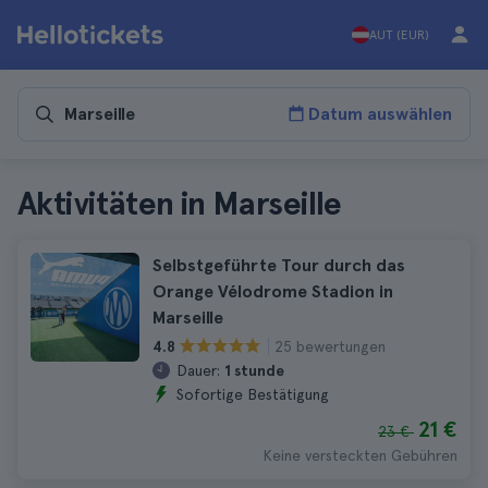
AUT (EUR)
Datum auswählen
Aktivitäten in Marseille
Selbstgeführte Tour durch das
Orange Vélodrome Stadion in
Marseille
25 bewertungen
4.8
Dauer:
1 stunde
Sofortige Bestätigung
21 €
23 €
Keine versteckten Gebühren