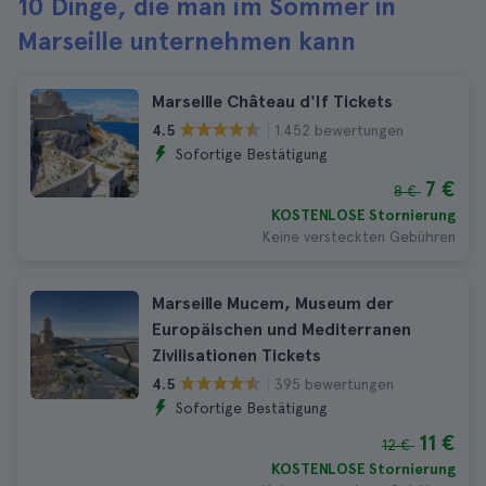
10 Dinge, die man im Sommer in
Marseille unternehmen kann
Marseille Château d'If Tickets
1.452 bewertungen
4.5
Sofortige Bestätigung
7 €
8 €
KOSTENLOSE Stornierung
Keine versteckten Gebühren
Marseille Mucem, Museum der
Europäischen und Mediterranen
Zivilisationen Tickets
395 bewertungen
4.5
Sofortige Bestätigung
11 €
12 €
KOSTENLOSE Stornierung