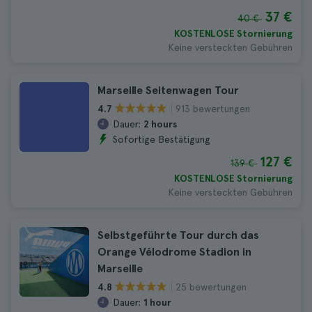
37 €
40 €
KOSTENLOSE Stornierung
Keine versteckten Gebühren
Marseille Seitenwagen Tour
913 bewertungen
4.7
Dauer:
2 hours
Sofortige Bestätigung
127 €
139 €
KOSTENLOSE Stornierung
Keine versteckten Gebühren
Selbstgeführte Tour durch das
Orange Vélodrome Stadion in
Marseille
25 bewertungen
4.8
Dauer:
1 hour