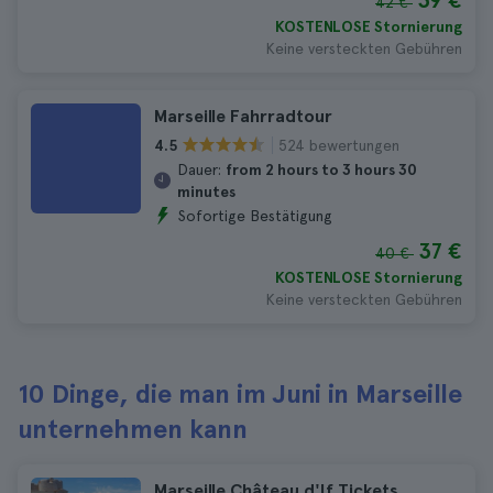
39 €
42 €
KOSTENLOSE Stornierung
Keine versteckten Gebühren
Marseille Fahrradtour
524 bewertungen
4.5
Dauer:
from 2 hours to 3 hours 30
minutes
Sofortige Bestätigung
37 €
40 €
KOSTENLOSE Stornierung
Keine versteckten Gebühren
10 Dinge, die man im Juni in Marseille
unternehmen kann
Marseille Château d'If Tickets