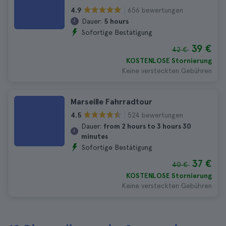
656 bewertungen
4.9
Dauer:
5 hours
Sofortige Bestätigung
39 €
42 €
KOSTENLOSE Stornierung
Keine versteckten Gebühren
Marseille Fahrradtour
524 bewertungen
4.5
Dauer:
from 2 hours to 3 hours 30
minutes
Sofortige Bestätigung
37 €
40 €
KOSTENLOSE Stornierung
Keine versteckten Gebühren