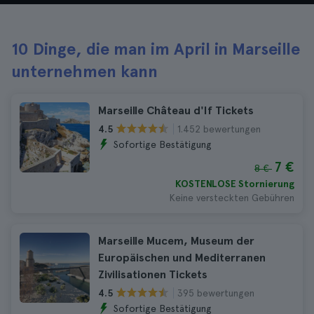
10 Dinge, die man im April in Marseille
unternehmen kann
Marseille Château d'If Tickets
1.452 bewertungen
4.5
Sofortige Bestätigung
7 €
8 €
KOSTENLOSE Stornierung
Keine versteckten Gebühren
Marseille Mucem, Museum der
Europäischen und Mediterranen
Zivilisationen Tickets
395 bewertungen
4.5
Sofortige Bestätigung