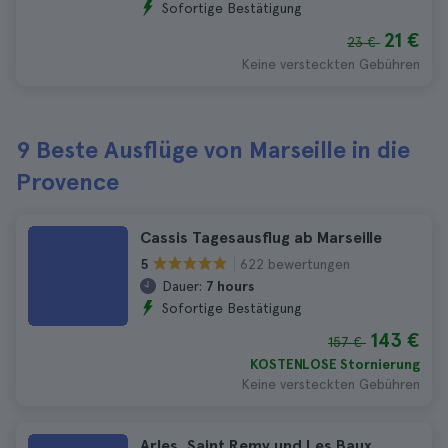
Sofortige Bestätigung
21 €
23 €
Keine versteckten Gebühren
9 Beste Ausflüge von Marseille in die
Provence
Cassis Tagesausflug ab Marseille
622 bewertungen
5
Dauer:
7 hours
Sofortige Bestätigung
143 €
157 €
KOSTENLOSE Stornierung
Keine versteckten Gebühren
Arles, Saint Remy und Les Baux