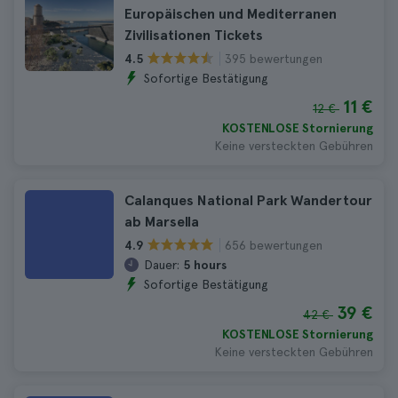
Europäischen und Mediterranen
Zivilisationen Tickets
395 bewertungen
4.5
Sofortige Bestätigung
11 €
12 €
KOSTENLOSE Stornierung
Keine versteckten Gebühren
Calanques National Park Wandertour
ab Marsella
656 bewertungen
4.9
Dauer:
5 hours
Sofortige Bestätigung
39 €
42 €
KOSTENLOSE Stornierung
Keine versteckten Gebühren