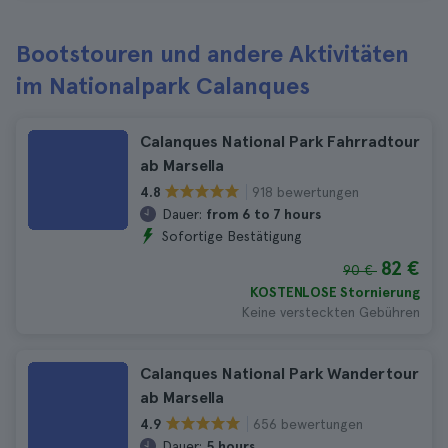
Bootstouren und andere Aktivitäten
im Nationalpark Calanques
Calanques National Park Fahrradtour
ab Marsella
918 bewertungen
4.8
Dauer:
from 6 to 7 hours
Sofortige Bestätigung
82 €
90 €
KOSTENLOSE Stornierung
Keine versteckten Gebühren
Calanques National Park Wandertour
ab Marsella
656 bewertungen
4.9
Dauer:
5 hours