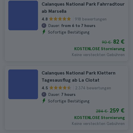
Calanques National Park Fahrradtour
ab Marsella
918 bewertungen
4.8
Dauer:
from 6 to 7 hours
Sofortige Bestätigung
82 €
90 €
KOSTENLOSE Stornierung
Keine versteckten Gebühren
Calanques National Park Klettern
Tagesausflug ab La Ciotat
2.374 bewertungen
4.5
Dauer:
7 hours
Sofortige Bestätigung
259 €
284 €
KOSTENLOSE Stornierung
Keine versteckten Gebühren