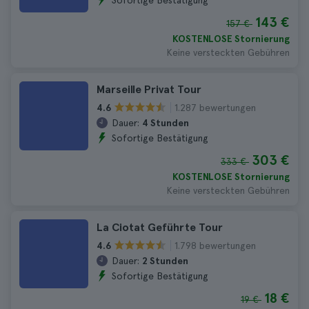
Sofortige Bestätigung
143 €
157 €
KOSTENLOSE Stornierung
Keine versteckten Gebühren
Marseille Privat Tour
1.287 bewertungen
4.6
Dauer:
4 Stunden
Sofortige Bestätigung
303 €
333 €
KOSTENLOSE Stornierung
Keine versteckten Gebühren
La Ciotat Geführte Tour
1.798 bewertungen
4.6
Dauer:
2 Stunden
Sofortige Bestätigung
18 €
19 €