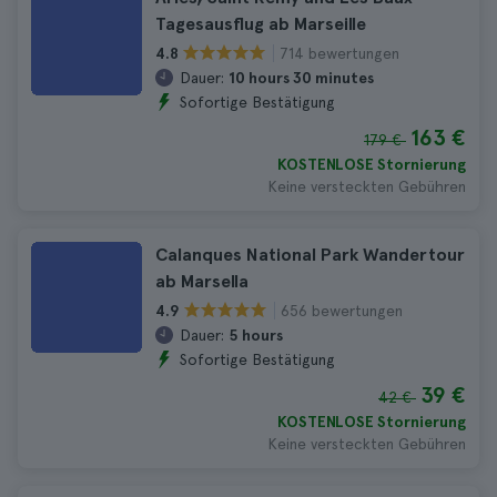
Tagesausflug ab Marseille
714 bewertungen
4.8
Dauer:
10 hours 30 minutes
Sofortige Bestätigung
163 €
179 €
KOSTENLOSE Stornierung
Keine versteckten Gebühren
Calanques National Park Wandertour
ab Marsella
656 bewertungen
4.9
Dauer:
5 hours
Sofortige Bestätigung
39 €
42 €
KOSTENLOSE Stornierung
Keine versteckten Gebühren