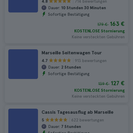
714 bewertungen
4.8
Dauer:
10 Stunden 30 Minuten
Sofortige Bestätigung
163 €
179 €
KOSTENLOSE Stornierung
Keine versteckten Gebühren
Marseille Seitenwagen Tour
913 bewertungen
4.7
Dauer:
2 Stunden
Sofortige Bestätigung
127 €
139 €
KOSTENLOSE Stornierung
Keine versteckten Gebühren
Cassis Tagesausflug ab Marseille
622 bewertungen
5
Dauer:
7 Stunden