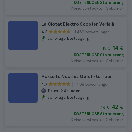
KOSTENLOSE Stornierung
Keine versteckten Gebühren
La Ciotat Elektro Scooter Verleih
1.439 bewertungen
4.5
Sofortige Bestätigung
14 €
15 €
KOSTENLOSE Stornierung
Keine versteckten Gebühren
Marseille Noailles Geführte Tour
1.408 bewertungen
4.7
Dauer:
2 Stunden
Sofortige Bestätigung
42 €
46 €
KOSTENLOSE Stornierung
Keine versteckten Gebühren