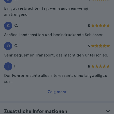
Ein gut verbrachter Tag, wenn auch ein wenig
anstrengend.
C.
C
5
Schöne Landschaften und beeindruckende Schlösser.
O.
O
5
Sehr bequemer Transport, das macht den Unterschied.
I.
I
5
Der Führer machte alles interessant, ohne langweilig zu
sein.
Zeig mehr
Zusätzliche Informationen