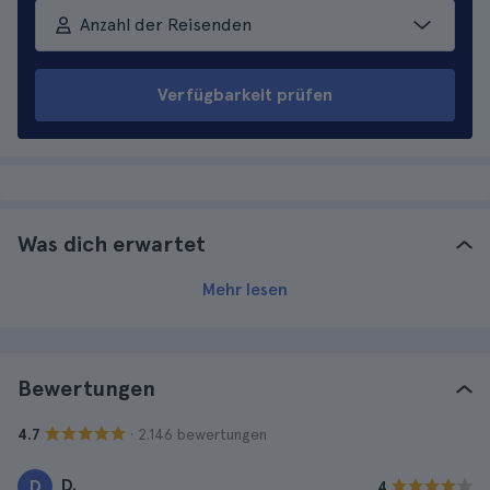
Anzahl der Reisenden
Verfügbarkeit prüfen
Was dich erwartet
Mehr lesen
Bewertungen
· 2.146 bewertungen
4.7
D.
D
4