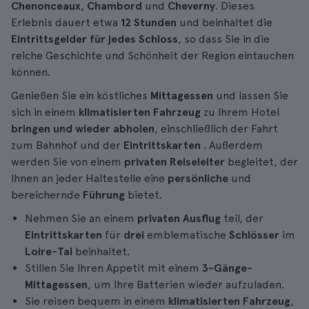
Chenonceaux
,
Chambord
und
Cheverny
. Dieses
Erlebnis dauert etwa
12 Stunden
und beinhaltet die
Eintrittsgelder für jedes Schloss
, so dass Sie in die
reiche Geschichte und Schönheit der Region eintauchen
können.
Genießen Sie ein köstliches
Mittagessen
und lassen Sie
sich in einem
klimatisierten Fahrzeug
zu Ihrem Hotel
bringen und wieder abholen
, einschließlich der Fahrt
zum Bahnhof und der
Eintrittskarten
. Außerdem
werden Sie von einem
privaten Reiseleiter
begleitet, der
Ihnen an jeder Haltestelle eine
persönliche
und
bereichernde
Führung
bietet.
Nehmen Sie an einem
privaten Ausflug
teil, der
Eintrittskarten
für
drei
emblematische
Schlösser
im
Loire-Tal
beinhaltet.
Stillen Sie Ihren Appetit mit einem
3-Gänge-
Mittagessen
, um Ihre Batterien wieder aufzuladen.
Sie reisen bequem in einem
klimatisierten Fahrzeug
,