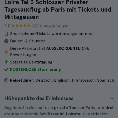
Loire Tal 3 Schlösser Privater
Tagesausflug ab Paris mit Tickets und
Mittagessen
4.7
(2.146 bewertungen)
Smartphone-Tickets werden angenommen
Dauer:
12 Stunden
Diese Aktivität hat
AUSSERORDENTLICHE
Bewertungen
Sofortige Bestätigung
KOSTENLOSE Stornierung
Reiseführer:
Deutsch, Englisch, Französisch, Spanisch
Höhepunkte des Erlebnisses
Begeben Sie sich auf eine
private Tour
ab
Paris
, um
drei
atemberaubende
Schlösser
im
Loiretal
zu entdecken: