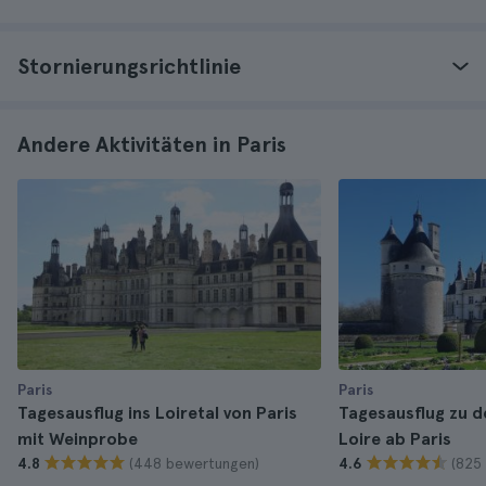
Stornierungsrichtlinie
Andere Aktivitäten in Paris
Paris
Paris
Tagesausflug ins Loiretal von Paris
Tagesausflug zu d
mit Weinprobe
Loire ab Paris
(448 bewertungen)
(825
4.8
4.6