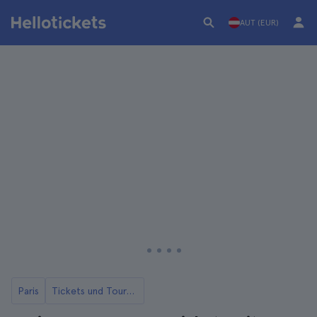
AUT (EUR)
Paris
Tickets und Touren für das Musée d'Orsay in Paris