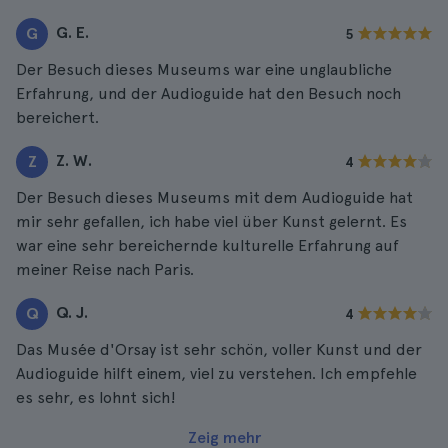
G. E.
G
5
Der Besuch dieses Museums war eine unglaubliche
Erfahrung, und der Audioguide hat den Besuch noch
bereichert.
Z. W.
Z
4
Der Besuch dieses Museums mit dem Audioguide hat
mir sehr gefallen, ich habe viel über Kunst gelernt. Es
war eine sehr bereichernde kulturelle Erfahrung auf
meiner Reise nach Paris.
Q. J.
Q
4
Das Musée d'Orsay ist sehr schön, voller Kunst und der
Audioguide hilft einem, viel zu verstehen. Ich empfehle
es sehr, es lohnt sich!
Zeig mehr