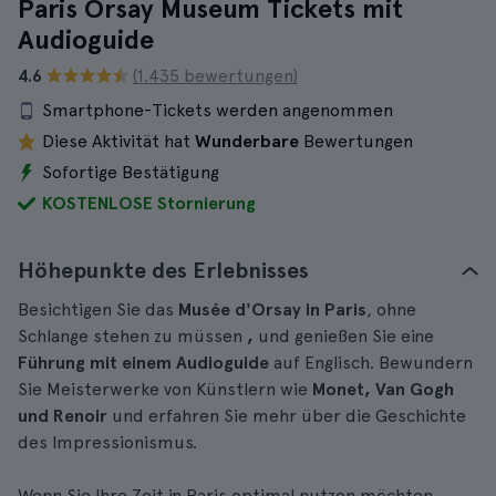
Paris Orsay Museum Tickets mit
Audioguide
4.6
(1.435 bewertungen)
Smartphone-Tickets werden angenommen
Diese Aktivität hat
Wunderbare
Bewertungen
Sofortige Bestätigung
KOSTENLOSE Stornierung
Höhepunkte des Erlebnisses
Besichtigen Sie das
Musée d'Orsay in Paris
, ohne
Schlange stehen zu müssen
,
und genießen Sie eine
Führung mit einem Audioguide
auf Englisch. Bewundern
Sie Meisterwerke von Künstlern wie
Monet, Van Gogh
und Renoir
und erfahren Sie mehr über die Geschichte
des Impressionismus.
Wenn Sie Ihre Zeit in Paris optimal nutzen möchten,