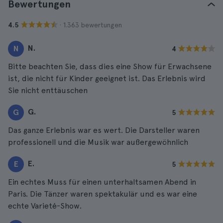
Bewertungen
· 1.363 bewertungen
4.5
N.
N
4
Bitte beachten Sie, dass dies eine Show für Erwachsene
ist, die nicht für Kinder geeignet ist. Das Erlebnis wird
Sie nicht enttäuschen
G.
G
5
Das ganze Erlebnis war es wert. Die Darsteller waren
professionell und die Musik war außergewöhnlich
E.
E
5
Ein echtes Muss für einen unterhaltsamen Abend in
Paris. Die Tänzer waren spektakulär und es war eine
echte Varieté-Show.