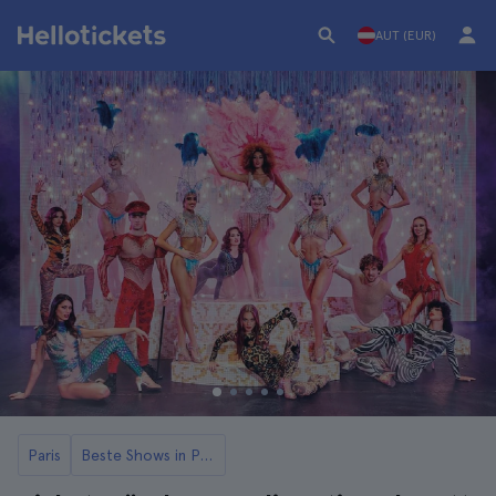
AUT (EUR)
Paris
Beste Shows in Paris