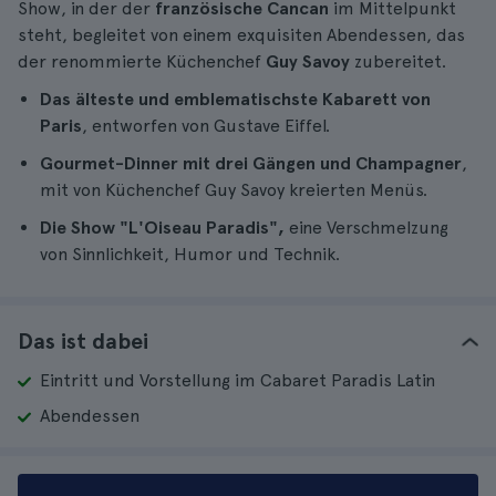
Show, in der der
französische Cancan
im Mittelpunkt
steht, begleitet von einem exquisiten Abendessen, das
der renommierte Küchenchef
Guy Savoy
zubereitet.
Das älteste und emblematischste Kabarett von
Paris
, entworfen von Gustave Eiffel.
Gourmet-Dinner mit drei Gängen und Champagner
,
mit von Küchenchef Guy Savoy kreierten Menüs.
Die Show "L'Oiseau Paradis",
eine Verschmelzung
von Sinnlichkeit, Humor und Technik.
Das ist dabei
Eintritt und Vorstellung im Cabaret Paradis Latin
Abendessen