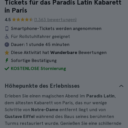
Tickets für das Paradis Latin Kabarett
in Paris
4.5
(1.363 bewertungen)
Smartphone-Tickets werden angenommen
Für Rollstuhlfahrer geeignet
Dauer:
1 stunde 45 minuten
Diese Aktivität hat
Wunderbare
Bewertungen
Sofortige Bestätigung
KOSTENLOSE Stornierung
Höhepunkte des Erlebnisses
Erleben Sie einen magischen Abend im
Paradis Latin
,
dem ältesten Kabarett von Paris, das nur wenige
Schritte von
Notre-Dame
entfernt liegt und von
Gustave Eiffel
während des Baus seines berühmten
Turms restauriert wurde. Genießen Sie eine schillernde