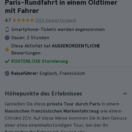
Paris-Rundfahrt in einem Oldtimer
mit Fahrer
4.7
(353 bewertungen)
Smartphone-Tickets werden angenommen
Dauer:
2 Stunden
Diese Aktivität hat
AUSSERORDENTLICHE
Bewertungen
KOSTENLOSE Stornierung
Reiseführer:
Englisch, Französisch
Höhepunkte des Erlebnisses
Genießen Sie diese
private Tour durch Paris
in einem
klassischen französischen Markenfahrzeug
wie einem
Citroën 2CV. Auf diese Weise kommen Sie in den Genuss
einer etwa eineinhalbstündigen Tour, bei der Ihr