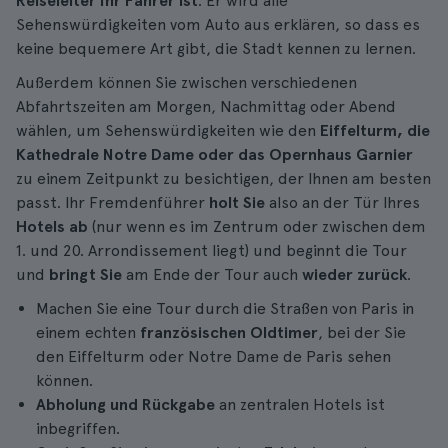
Reiseleiter Ihr Fahrer ist
. Er wird alle
Sehenswürdigkeiten vom Auto aus erklären, so dass es
keine bequemere Art gibt, die Stadt kennen zu lernen.
Außerdem können Sie zwischen verschiedenen
Abfahrtszeiten am Morgen, Nachmittag oder Abend
wählen, um Sehenswürdigkeiten wie den
Eiffelturm, die
Kathedrale Notre Dame oder das Opernhaus Garnier
zu einem Zeitpunkt zu besichtigen, der Ihnen am besten
passt. Ihr Fremdenführer
holt Sie
also an der Tür Ihres
Hotels ab
(nur wenn es im Zentrum oder zwischen dem
1. und 20. Arrondissement liegt) und beginnt die Tour
und
bringt Sie
am Ende der Tour auch
wieder zurück
.
Machen Sie eine Tour durch die Straßen von Paris in
einem echten
französischen Oldtimer
, bei der Sie
den Eiffelturm oder Notre Dame de Paris sehen
können.
Abholung und Rückgabe
an zentralen Hotels ist
inbegriffen.