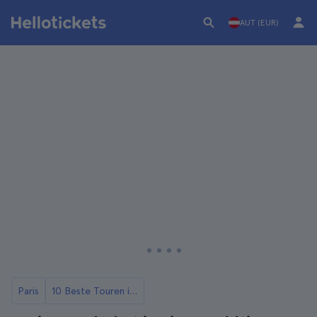
AUT (EUR)
Paris
10 Beste Touren in Paris