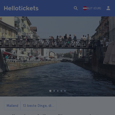
AUT (EUR)
Mailand
13 beste Dinge, die man in Mailand tun kann