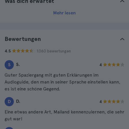
Was dich erwartet
Mehr lesen
Bewertungen
· 1.060 bewertungen
4.5
S.
S
4
Guter Spaziergang mit guten Erklärungen im
Audioguide, den man in seiner Sprache einstellen kann,
es ist eine schöne Gegend.
D.
D
4
Eine etwas andere Art, Mailand kennenzulernen, die sehr
gut war!