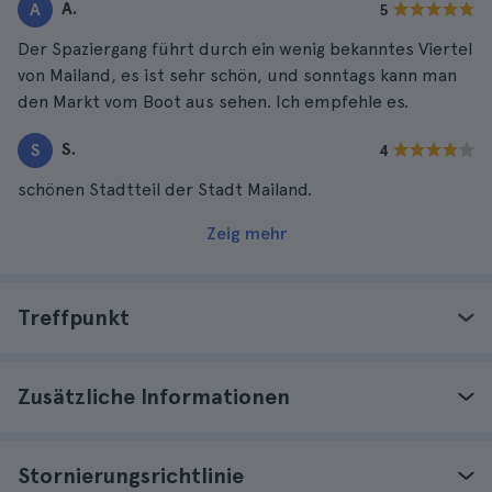
A.
A
5
Der Spaziergang führt durch ein wenig bekanntes Viertel
von Mailand, es ist sehr schön, und sonntags kann man
den Markt vom Boot aus sehen. Ich empfehle es.
S.
S
4
schönen Stadtteil der Stadt Mailand.
Zeig mehr
Treffpunkt
Zusätzliche Informationen
Stornierungsrichtlinie