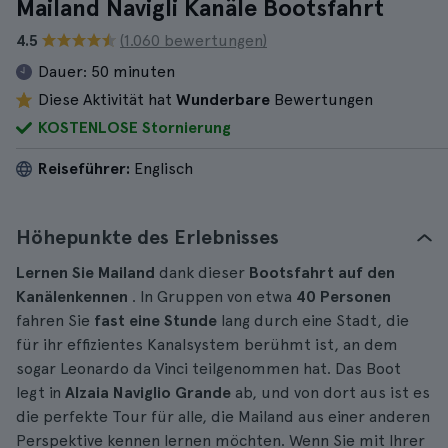
Mailand Navigli Kanäle Bootsfahrt
4.5
(1.060 bewertungen)
Dauer:
50 minuten
Diese Aktivität hat
Wunderbare
Bewertungen
KOSTENLOSE Stornierung
Reiseführer:
Englisch
Höhepunkte des Erlebnisses
Lernen Sie Mailand
dank dieser
Bootsfahrt auf den
Kanälen
kennen
. In Gruppen von etwa
40 Personen
fahren Sie
fast eine Stunde
lang durch eine Stadt, die
für ihr effizientes Kanalsystem berühmt ist, an dem
sogar Leonardo da Vinci teilgenommen hat. Das Boot
legt in
Alzaia Naviglio Grande
ab, und von dort aus ist es
die perfekte Tour für alle, die Mailand aus einer anderen
Perspektive kennen lernen möchten. Wenn Sie mit Ihrer