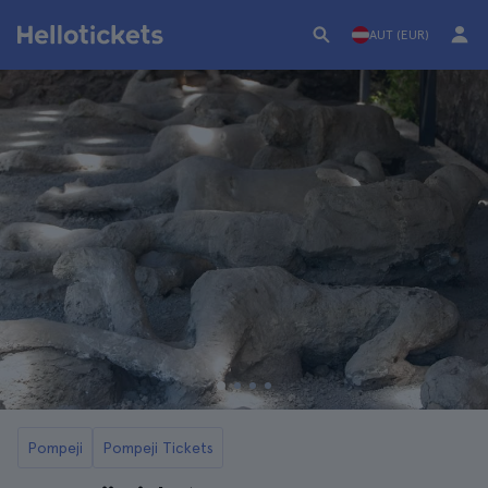
AUT (EUR)
Pompeji
Pompeji Tickets