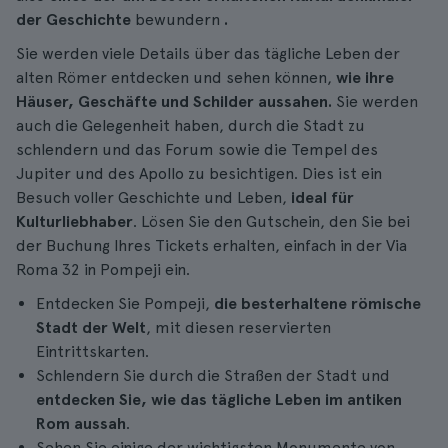
der Geschichte
bewundern
.
Sie werden viele Details über das tägliche Leben der
alten Römer entdecken und sehen können,
wie ihre
Häuser, Geschäfte und Schilder aussahen.
Sie werden
auch die Gelegenheit haben, durch die Stadt zu
schlendern und das Forum sowie die Tempel des
Jupiter und des Apollo zu besichtigen. Dies ist ein
Besuch voller Geschichte und Leben,
ideal für
Kulturliebhaber
. Lösen Sie den Gutschein, den Sie bei
der Buchung Ihres Tickets erhalten, einfach in der Via
Roma 32 in Pompeji ein.
Entdecken Sie Pompeji,
die besterhaltene römische
Stadt der Welt
, mit diesen reservierten
Eintrittskarten.
Schlendern Sie durch die Straßen der Stadt und
entdecken Sie, wie das tägliche Leben im antiken
Rom aussah
.
Sehen Sie einige der wichtigsten Monumente von