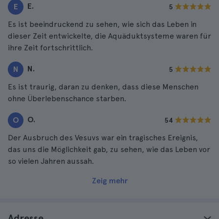
E.
E
5
Es ist beeindruckend zu sehen, wie sich das Leben in
dieser Zeit entwickelte, die Aquäduktsysteme waren für
ihre Zeit fortschrittlich.
N.
N
5
Es ist traurig, daran zu denken, dass diese Menschen
ohne Überlebenschance starben.
O.
O
54
Der Ausbruch des Vesuvs war ein tragisches Ereignis,
das uns die Möglichkeit gab, zu sehen, wie das Leben vor
so vielen Jahren aussah.
Zeig mehr
Adresse