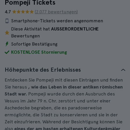
Pompeji Tickets
4.7
(2.077 bewertungen)
Smartphone-Tickets werden angenommen
Diese Aktivität hat
AUSSERORDENTLICHE
Bewertungen
Sofortige Bestätigung
KOSTENLOSE Stornierung
Höhepunkte des Erlebnisses
Entdecken Sie Pompeji mit diesen Einträgen und finden
Sie heraus
, wie das Leben in dieser antiken römischen
Stadt war.
Pompeji wurde durch den Ausbruch des
Vesuvs im Jahr 79 n. Chr. zerstört und unter einer
Aschedecke begraben, die es paradoxerweise
ermöglichte, die Stadt zu konservieren und sie in der
Zeit einzufrieren. Während der Besichtigung können Sie
also
eines der am besten erhaltenen Kulturdenkmäler