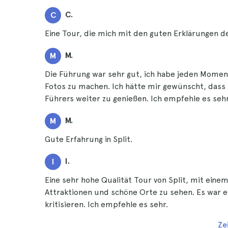
C.
C
Eine Tour, die mich mit den guten Erklärungen d
M.
M
Die Führung war sehr gut, ich habe jeden Moment
Fotos zu machen. Ich hätte mir gewünscht, dass 
Führers weiter zu genießen. Ich empfehle es sehr,
M.
M
Gute Erfahrung in Split.
I.
I
Eine sehr hohe Qualität Tour von Split, mit eine
Attraktionen und schöne Orte zu sehen. Es war ei
kritisieren. Ich empfehle es sehr.
Ze