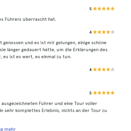
5
es Führers überrascht hat.
4
 genossen und es ist mir gelungen, einige schöne
sie länger gedauert hätte, um die Erklärungen des
 es ist es wert, es einmal zu tun.
4
5
m ausgezeichneten Führer und eine Tour voller
n sehr komplettes Erlebnis, nichts an der Tour zu
ig mehr