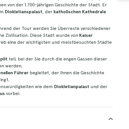
nen von der 1.700-jährigen Geschichte der Stadt. Er
dem
Diokletianspalast
, der
katholischen Kathedrale
rend der Tour werden Sie Überreste verschiedener
he Zivilisation. Diese Stadt wurde von
Kaiser
eb eine der wichtigsten und meistbesuchten Städte
plit
teil, bei der Sie durch die engen Gassen dieser
en werden.
nellen Führer
begleitet, der Ihnen die Geschichte
ingt.
enswürdigkeiten wie dem
Diokletianpalast
und der
kus
vorbei.