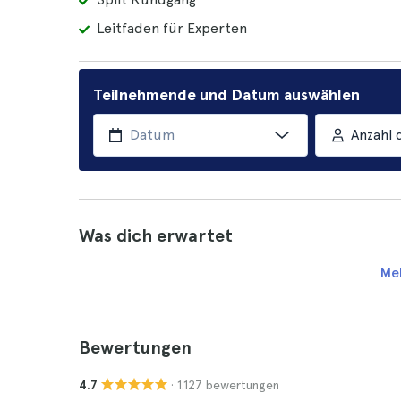
Leitfaden für Experten
Teilnehmende und Datum auswählen
Anzahl 
Was dich erwartet
Me
Bewertungen
· 1.127 bewertungen
4.7