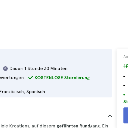
Ab
1
Dauer:
1 Stunde 30 Minuten
wertungen
KOSTENLOSE Stornierung
 Französisch, Spanisch
St
eziele Kroatiens, auf diesem
geführten Rund
gang. Ein