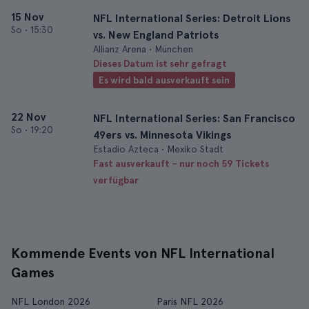
15 Nov
NFL International Series: Detroit Lions
So
•
15:30
vs. New England Patriots
Allianz Arena • München
Dieses Datum ist sehr gefragt
Es wird bald ausverkauft sein
22 Nov
NFL International Series: San Francisco
So
•
19:20
49ers vs. Minnesota Vikings
Estadio Azteca • Mexiko Stadt
Fast ausverkauft – nur noch 59 Tickets
verfügbar
Kommende Events von NFL International
Games
NFL London 2026
Paris NFL 2026