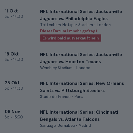
11 Okt
NFL International Series: Jacksonville
So
•
14:30
Jaguars vs. Philadelphia Eagles
Tottenham Hotspur Stadium • London
Dieses Datum ist sehr gefragt
Es wird bald ausverkauft sein
18 Okt
NFL International Series: Jacksonville
So
•
14:30
Jaguars vs. Houston Texans
Wembley Stadium • London
25 Okt
NFL International Series: New Orleans
So
•
14:30
Saints vs. Pittsburgh Steelers
Stade de France • Paris
08 Nov
NFL International Series: Cincinnati
So
•
15:30
Bengals vs. Atlanta Falcons
Santiago Bernabeu • Madrid