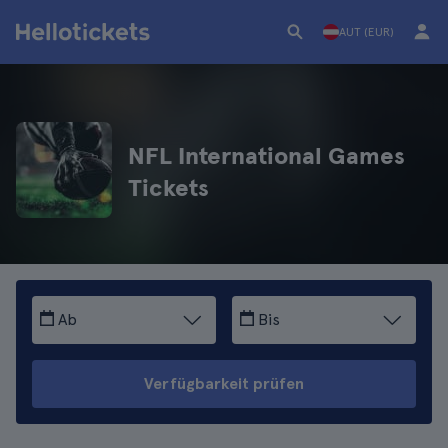
AUT (EUR)
NFL International Games
Tickets
Ab
Bis
Verfügbarkeit prüfen