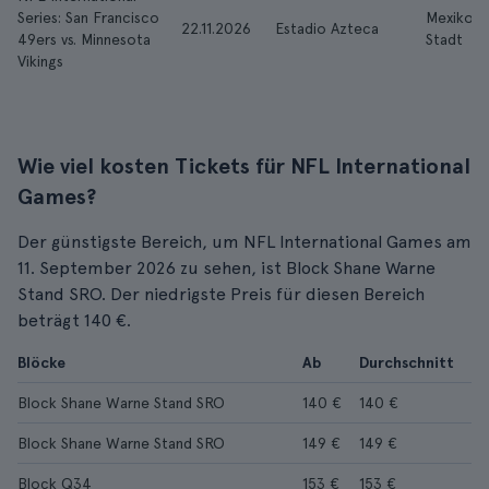
Series: San Francisco
Mexiko
22.11.2026
Estadio Azteca
49ers vs. Minnesota
Stadt
Vikings
Wie viel kosten Tickets für NFL International
Games?
Der günstigste Bereich, um NFL International Games am
11. September 2026 zu sehen, ist Block Shane Warne
Stand SRO. Der niedrigste Preis für diesen Bereich
beträgt 140 €.
Blöcke
Ab
Durchschnitt
Block Shane Warne Stand SRO
140 €
140 €
Block Shane Warne Stand SRO
149 €
149 €
Block Q34
153 €
153 €