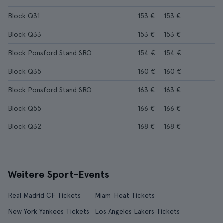
Block Q31
153 €
153 €
Block Q33
153 €
153 €
Block Ponsford Stand SRO
154 €
154 €
Block Q35
160 €
160 €
Block Ponsford Stand SRO
163 €
163 €
Block Q55
166 €
166 €
Block Q32
168 €
168 €
Weitere Sport-Events
Real Madrid CF Tickets
Miami Heat Tickets
New York Yankees Tickets
Los Angeles Lakers Tickets