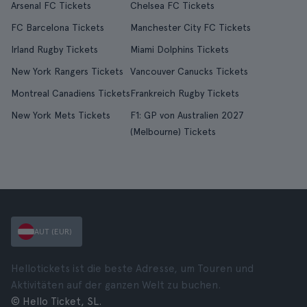
Arsenal FC Tickets
Chelsea FC Tickets
FC Barcelona Tickets
Manchester City FC Tickets
Irland Rugby Tickets
Miami Dolphins Tickets
New York Rangers Tickets
Vancouver Canucks Tickets
Montreal Canadiens Tickets
Frankreich Rugby Tickets
New York Mets Tickets
F1: GP von Australien 2027
(Melbourne) Tickets
AUT (EUR)
Hellotickets ist die beste Adresse, um Touren und
Aktivitäten auf der ganzen Welt zu buchen.
© Hello Ticket, SL.