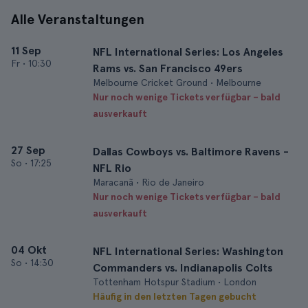
Alle Veranstaltungen
11 Sep
NFL International Series: Los Angeles
Fr
•
10:30
Rams vs. San Francisco 49ers
Melbourne Cricket Ground • Melbourne
Nur noch wenige Tickets verfügbar – bald
ausverkauft
27 Sep
Dallas Cowboys vs. Baltimore Ravens -
So
•
17:25
NFL Rio
Maracanã • Rio de Janeiro
Nur noch wenige Tickets verfügbar – bald
ausverkauft
04 Okt
NFL International Series: Washington
So
•
14:30
Commanders vs. Indianapolis Colts
Tottenham Hotspur Stadium • London
Häufig in den letzten Tagen gebucht