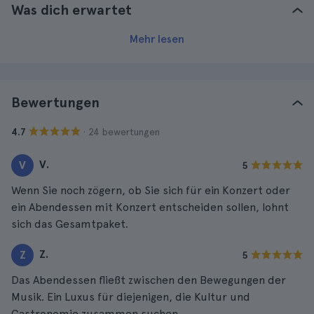
Was dich erwartet
Mehr lesen
Bewertungen
· 24 bewertungen
4.7
V.
V
5
Wenn Sie noch zögern, ob Sie sich für ein Konzert oder
ein Abendessen mit Konzert entscheiden sollen, lohnt
sich das Gesamtpaket.
Z.
Z
5
Das Abendessen fließt zwischen den Bewegungen der
Musik. Ein Luxus für diejenigen, die Kultur und
Gastronomie zusammen suchen.