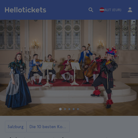
AUT (EUR)
Salzburg
Die 10 besten Konzerte in Salzburg