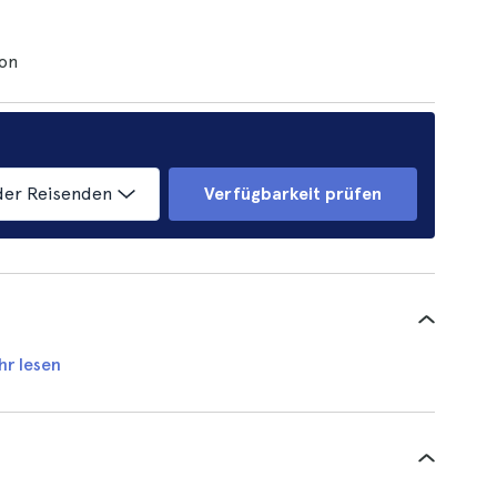
bon
der Reisenden
Verfügbarkeit prüfen
hr lesen