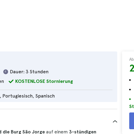
Ab
2
Dauer:
3 Stunden
en
KOSTENLOSE Stornierung
, Portugiesisch, Spanisch
St
d die Burg São Jorge
auf einem
3-stündigen