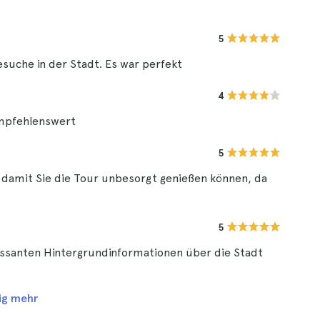
5
Besuche in der Stadt. Es war perfekt
4
empfehlenswert
5
damit Sie die Tour unbesorgt genießen können, da
5
ressanten Hintergrundinformationen über die Stadt
ig mehr