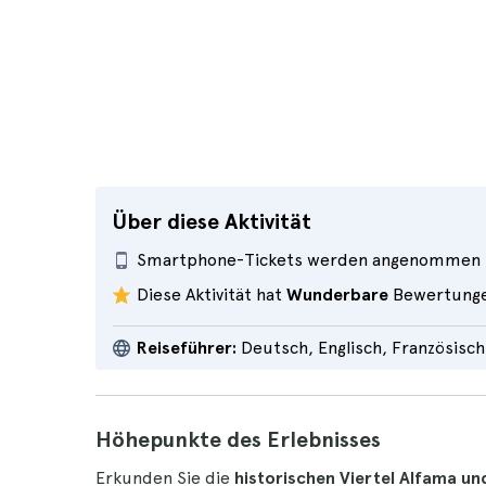
Über diese Aktivität
Smartphone-Tickets werden angenommen
Diese Aktivität hat
Wunderbare
Bewertung
Reiseführer:
Deutsch, Englisch, Französisch
Höhepunkte des Erlebnisses
Erkunden Sie die
historischen Viertel Alfama un