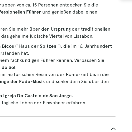
Gruppen von ca. 15 Personen entdecken Sie die
essionellen Führer
und genießen dabei einen
hren Sie mehr über den Ursprung der traditionellen
das geheime jüdische Viertel von Lissabon.
s Bicos
("Haus der
Spitzen
"), die im 16. Jahrhundert
rstanden hat.
nem fachkundigen Führer kennen. Verpassen Sie
 do Sol
.
ner historischen Reise von der Römerzeit bis in die
ünge der Fado-Musik
und schlendern Sie über den
 Igreja Do Castelo de Sao Jorge.
 tägliche Leben der Einwohner erfahren.