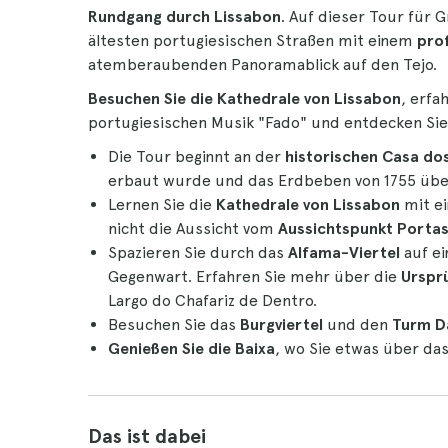
Rundgang durch Lissabon
. Auf dieser Tour für 
ältesten portugiesischen Straßen mit einem
prof
atemberaubenden Panoramablick auf den Tejo.
Besuchen Sie die Kathedrale von Lissabon
, erfa
portugiesischen Musik "Fado" und entdecken Sie 
Die Tour beginnt an der
historischen Casa do
erbaut wurde und das Erdbeben von 1755 übe
Lernen Sie die
Kathedrale von Lissabon
mit ei
nicht die Aussicht vom
Aussichtspunkt Portas
Spazieren Sie durch das
Alfama-Viertel
auf ei
Gegenwart. Erfahren Sie mehr über die
Urspr
Largo do Chafariz de Dentro.
Besuchen Sie das
Burgviertel
und den
Turm Da
Genießen Sie die Baixa
, wo Sie etwas über das
Das ist dabei