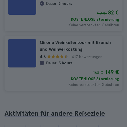
Dauer:
3 hours
82 €
90 €
KOSTENLOSE Stornierung
Keine versteckten Gebühren
Girona Weinkellertour mit Brunch
und Weinverkostung
417 bewertungen
4.6
Dauer:
5 hours
149 €
163 €
KOSTENLOSE Stornierung
Keine versteckten Gebühren
Aktivitäten für andere Reiseziele