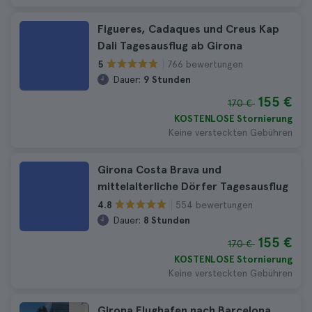
Figueres, Cadaques und Creus Kap
Dali Tagesausflug ab Girona
766 bewertungen
5
Dauer:
9 Stunden
155 €
170 €
KOSTENLOSE Stornierung
Keine versteckten Gebühren
Girona Costa Brava und
mittelalterliche Dörfer Tagesausflug
554 bewertungen
4.8
Dauer:
8 Stunden
155 €
170 €
KOSTENLOSE Stornierung
Keine versteckten Gebühren
Girona Flughafen nach Barcelona