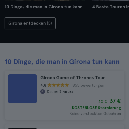
10 Dinge, die man in Girona tun kann
4 Beste Touren i
Girona entdecken (5)
10 Dinge, die man in Girona tun kann
Girona Game of Thrones Tour
855 bewertungen
4.8
Dauer:
2 hours
37 €
40 €
KOSTENLOSE Stornierung
Keine versteckten Gebühren