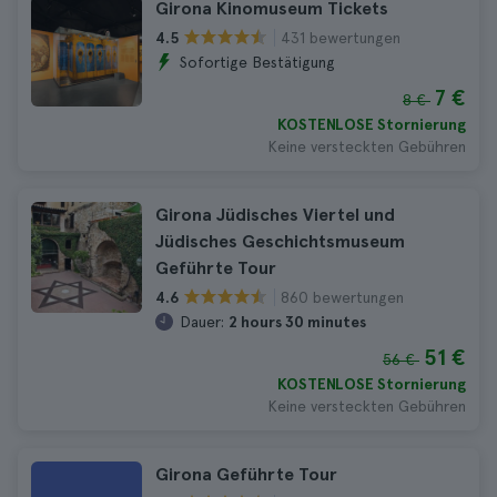
Girona Kinomuseum Tickets
431 bewertungen
4.5
Sofortige Bestätigung
7 €
8 €
KOSTENLOSE Stornierung
Keine versteckten Gebühren
Girona Jüdisches Viertel und
Jüdisches Geschichtsmuseum
Geführte Tour
860 bewertungen
4.6
Dauer:
2 hours 30 minutes
51 €
56 €
KOSTENLOSE Stornierung
Keine versteckten Gebühren
Girona Geführte Tour