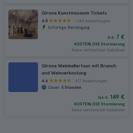
Girona Kunstmuseum Tickets
1.244 bewertungen
4.8
Sofortige Bestätigung
7 €
8 €
KOSTENLOSE Stornierung
Keine versteckten Gebühren
Girona Weinkellertour mit Brunch
und Weinverkostung
417 bewertungen
4.6
Dauer:
5 Stunden
149 €
163 €
KOSTENLOSE Stornierung
Keine versteckten Gebühren