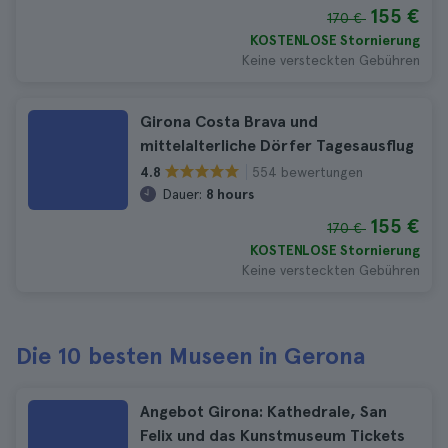
155 €
170 €
KOSTENLOSE Stornierung
Keine versteckten Gebühren
Girona Costa Brava und
mittelalterliche Dörfer Tagesausflug
554 bewertungen
4.8
Dauer:
8 hours
155 €
170 €
KOSTENLOSE Stornierung
Keine versteckten Gebühren
Die 10 besten Museen in Gerona
Angebot Girona: Kathedrale, San
Felix und das Kunstmuseum Tickets