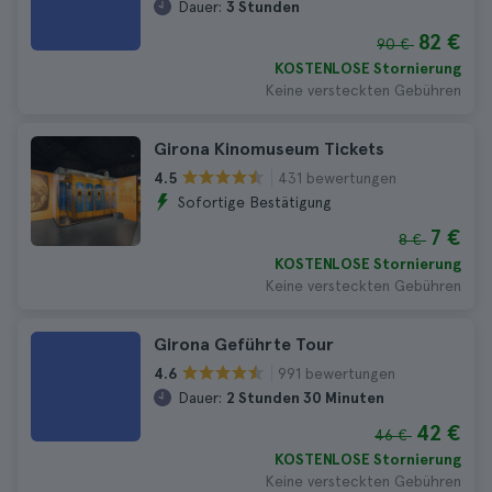
Dauer:
3 Stunden
82 €
90 €
KOSTENLOSE Stornierung
Keine versteckten Gebühren
Girona Kinomuseum Tickets
431 bewertungen
4.5
Sofortige Bestätigung
7 €
8 €
KOSTENLOSE Stornierung
Keine versteckten Gebühren
Girona Geführte Tour
991 bewertungen
4.6
Dauer:
2 Stunden 30 Minuten
42 €
46 €
KOSTENLOSE Stornierung
Keine versteckten Gebühren