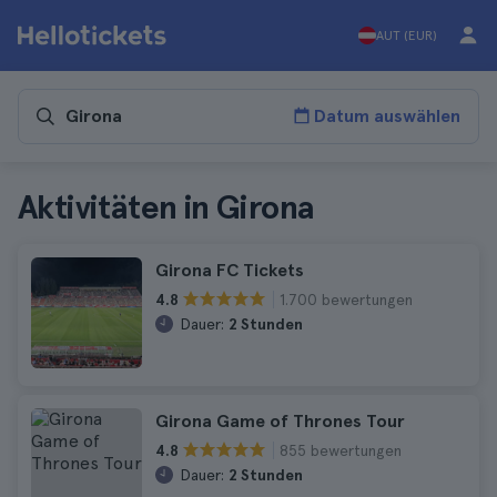
AUT (EUR)
Datum auswählen
Aktivitäten in Girona
Girona FC Tickets
1.700 bewertungen
4.8
Dauer:
2 Stunden
Girona Game of Thrones Tour
855 bewertungen
4.8
Dauer:
2 Stunden