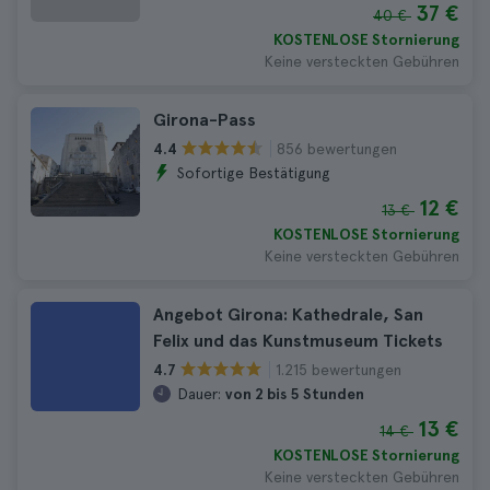
37 €
40 €
KOSTENLOSE Stornierung
Keine versteckten Gebühren
Girona-Pass
856 bewertungen
4.4
Sofortige Bestätigung
12 €
13 €
KOSTENLOSE Stornierung
Keine versteckten Gebühren
Angebot Girona: Kathedrale, San
Felix und das Kunstmuseum Tickets
1.215 bewertungen
4.7
Dauer:
von 2 bis 5 Stunden
13 €
14 €
KOSTENLOSE Stornierung
Keine versteckten Gebühren