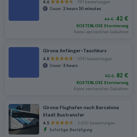
991 bewertungen
4.6
Dauer:
2 hours 30 minutes
42 €
46 €
KOSTENLOSE Stornierung
Keine versteckten Gebühren
Girona Anfänger-Tauchkurs
1.091 bewertungen
4.8
Dauer:
3 hours
82 €
90 €
KOSTENLOSE Stornierung
Keine versteckten Gebühren
Girona Flughafen nach Barcelona
Stadt Bustransfer
2.600 bewertungen
4.5
Sofortige Bestätigung