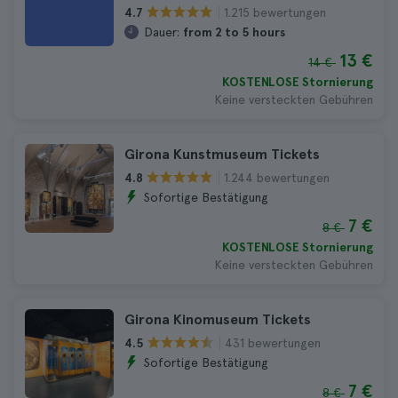
1.215 bewertungen
4.7
Dauer:
from 2 to 5 hours
13 €
14 €
KOSTENLOSE Stornierung
Keine versteckten Gebühren
Girona Kunstmuseum Tickets
1.244 bewertungen
4.8
Sofortige Bestätigung
7 €
8 €
KOSTENLOSE Stornierung
Keine versteckten Gebühren
Girona Kinomuseum Tickets
431 bewertungen
4.5
Sofortige Bestätigung
7 €
8 €