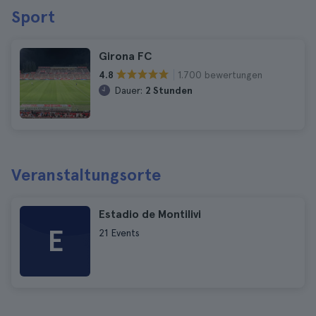
Sport
Girona FC
1.700 bewertungen
4.8
Dauer:
2 Stunden
Veranstaltungsorte
Estadio de Montilivi
E
21 Events