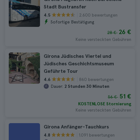
Stadt Bustransfer
2.600 bewertungen
4.5
Sofortige Bestätigung
26 €
28 €
Keine versteckten Gebühren
Girona Jüdisches Viertel und
Jüdisches Geschichtsmuseum
Geführte Tour
860 bewertungen
4.6
Dauer:
2 Stunden 30 Minuten
51 €
56 €
KOSTENLOSE Stornierung
Keine versteckten Gebühren
Girona Anfänger-Tauchkurs
1.091 bewertungen
4.8