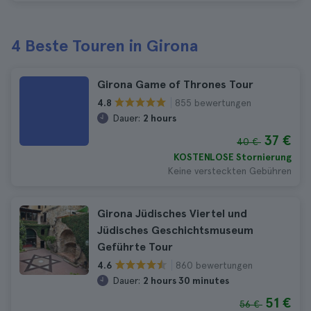
4 Beste Touren in Girona
Girona Game of Thrones Tour
855 bewertungen
4.8
Dauer:
2 hours
37 €
40 €
KOSTENLOSE Stornierung
Keine versteckten Gebühren
Girona Jüdisches Viertel und
Jüdisches Geschichtsmuseum
Geführte Tour
860 bewertungen
4.6
Dauer:
2 hours 30 minutes
51 €
56 €