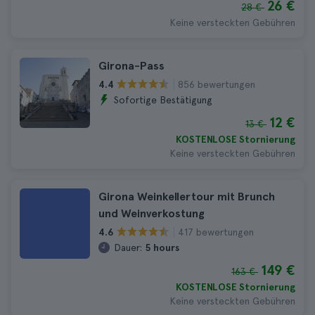
26 €
28 €
Keine versteckten Gebühren
Girona-Pass
856 bewertungen
4.4
Sofortige Bestätigung
12 €
13 €
KOSTENLOSE Stornierung
Keine versteckten Gebühren
Girona Weinkellertour mit Brunch
und Weinverkostung
417 bewertungen
4.6
Dauer:
5 hours
149 €
163 €
KOSTENLOSE Stornierung
Keine versteckten Gebühren