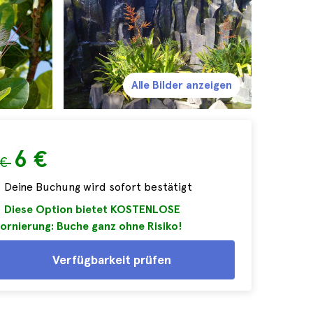
Alle Bilder anzeigen
6 €
 €
Deine Buchung wird sofort bestätigt
Diese Option bietet KOSTENLOSE
ornierung: Buche ganz ohne Risiko!
Verfügbarkeit prüfen