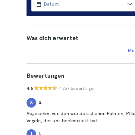
Was dich erwartet
Me
Bewertungen
· 1.237 bewertungen
4.6
S.
S
Abgesehen von den wunderschönen Palmen, Pflan
Vögeln, der uns beeindruckt hat.
I.
I