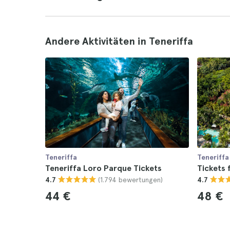
Andere Aktivitäten in Teneriffa
Teneriffa
Teneriffa
Teneriffa Loro Parque Tickets
Tickets 
(1.794 bewertungen)
4.7
4.7
44 €
48 €