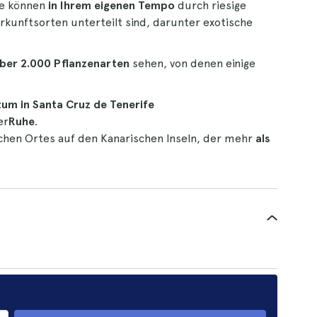
ie können
in Ihrem eigenen Tempo
durch riesige
erkunftsorten unterteilt sind, darunter exotische
 über 2.000 Pflanzenarten
sehen, von denen einige
um in Santa Cruz de Tenerife
er
Ruhe
.
chen Ortes auf den Kanarischen Inseln, der mehr
als