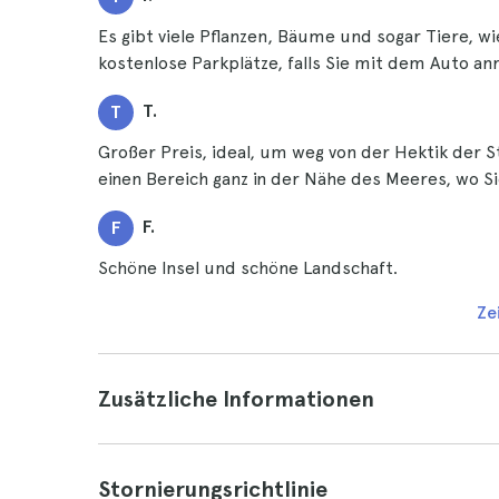
Es gibt viele Pflanzen, Bäume und sogar Tiere, w
kostenlose Parkplätze, falls Sie mit dem Auto a
T.
T
Großer Preis, ideal, um weg von der Hektik der 
einen Bereich ganz in der Nähe des Meeres, wo S
F.
F
Schöne Insel und schöne Landschaft.
Ze
Zusätzliche Informationen
Stornierungsrichtlinie