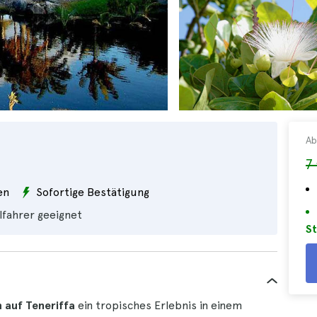
Ab
7
en
Sofortige Bestätigung
lfahrer geeignet
St
 auf Teneriffa
ein tropisches Erlebnis in einem