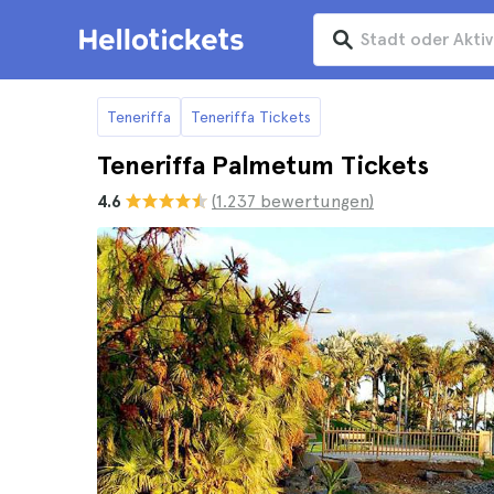
Teneriffa
Teneriffa Tickets
Teneriffa Palmetum Tickets
4.6
(1.237 bewertungen)