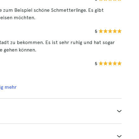
ie zum Beispiel schöne Schmetterlinge. Es gibt
nreisen möchten.
5
Stadt zu bekommen. Es ist sehr ruhig und hat sogar
ie gehen können.
5
ig mehr