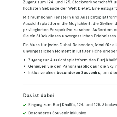
Zugang zum 124. und 125. Stockwerk verschafft u
höchsten Gebäude der Welt bietet. Eine einzigart
Mit raumhohen Fenstern und Aussichtsplattform
Aussichtsplattform die Möglichkeit, die Skyline,
privilegierten Perspektive zu sehen. Außerdem en
Sie ein Stück dieses unvergesslichen Erlebniss
Ein Muss für jeden Dubai-Reisenden, ideal für all
unvergesslichen Moment in luftiger Höhe erlebe
Zugang zur Aussichtsplattform des Burj Khali
Genießen Sie den
Panoramablick
auf die Skyli
Inklusive eines
besonderen Souvenirs
, um die
Das ist dabei
Eingang zum Burj Khalifa, 124. und 125. Stockw
Besonderes Souvenir inklusive