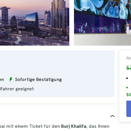
Ab
5
en
Sofortige Bestätigung
lfahrer geeignet
St
ubai mit einem Ticket für den
Burj Khalifa
, das Ihnen