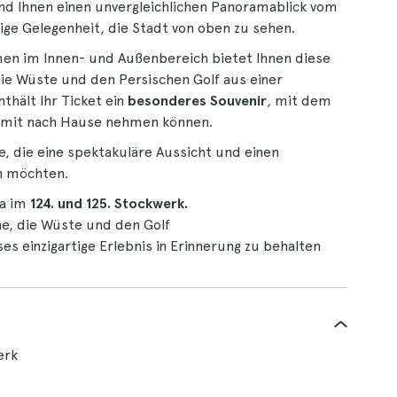
nd Ihnen einen unvergleichlichen Panoramablick vom
ige Gelegenheit, die Stadt von oben zu sehen.
en im Innen- und Außenbereich bietet Ihnen diese
 die Wüste und den Persischen Golf aus einer
thält Ihr Ticket ein
besonderes Souvenir
, mit dem
es mit nach Hause nehmen können.
e, die eine spektakuläre Aussicht und einen
n möchten.
fa im
124. und 125. Stockwerk.
ne, die Wüste und den Golf
ses einzigartige Erlebnis in Erinnerung zu behalten
erk