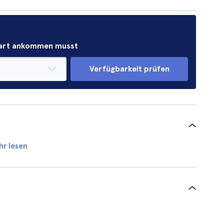
Start ankommen musst
Verfügbarkeit prüfen
hr lesen