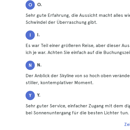
O.
O
Sehr gute Erfahrung, die Aussicht macht alles wie
Schwindel der Überraschung gibt.
I.
I
Es war Teil einer größeren Reise, aber dieser Aus
ich je war. Achten Sie einfach auf die Buchungszeit
N.
N
Der Anblick der Skyline von so hoch oben veränd
stiller, kontemplativer Moment.
Y.
Y
Sehr guter Service, einfacher Zugang mit dem dig
bei Sonnenuntergang für die besten Lichter tun.
Ze