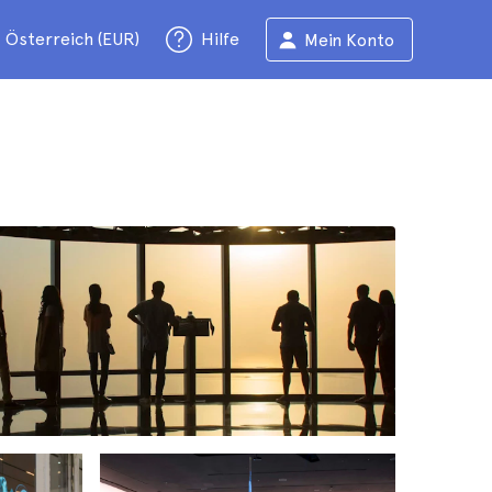
Österreich (EUR)
Hilfe
Mein Konto