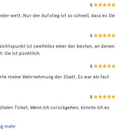
5
der wett. Nur der Aufstieg ist so schnell, dass es Sie
5
sichtspunkt ist zweifellos einer der besten, an denen
: Sie ist pünktlich.
5
erte meine Wahrnehmung der Stadt. Es war ein fast
5
italen Ticket. Wenn ich zurückgehen, könnte ich es
ig mehr