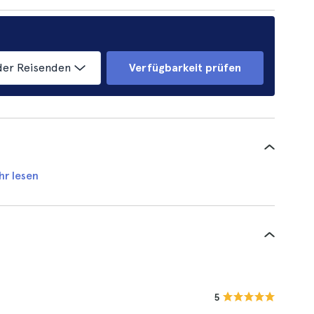
der Reisenden
Verfügbarkeit prüfen
hr lesen
5