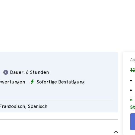
Ab
1
Dauer:
6 Stunden
wertungen
Sofortige Bestätigung
 Französisch, Spanisch
St