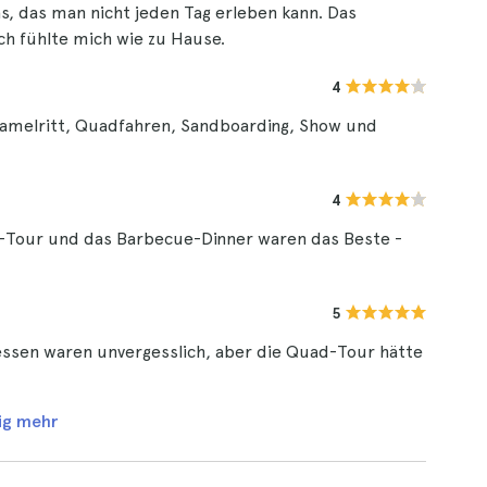
as, das man nicht jeden Tag erleben kann. Das
ch fühlte mich wie zu Hause.
4
Kamelritt, Quadfahren, Sandboarding, Show und
4
d-Tour und das Barbecue-Dinner waren das Beste -
5
ssen waren unvergesslich, aber die Quad-Tour hätte
ig mehr