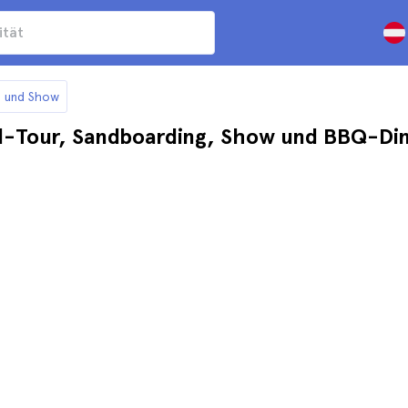
n und Show
d-Tour, Sandboarding, Show und BBQ-Din