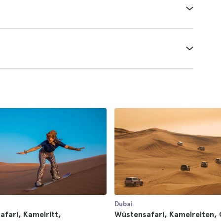
Dubai
fari, Kamelritt,
Wüstensafari, Kamelreiten,