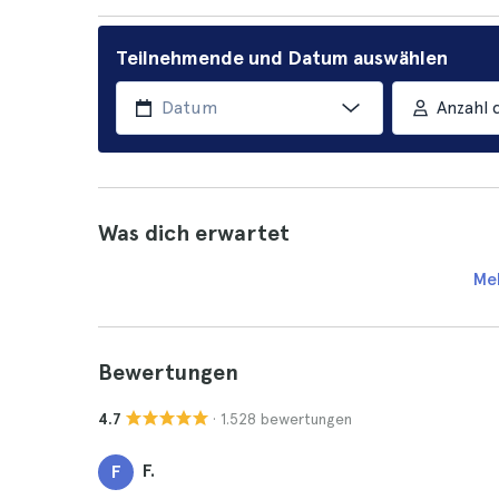
Teilnehmende und Datum auswählen
Anzahl 
Was dich erwartet
Me
Bewertungen
· 1.528 bewertungen
4.7
F.
F