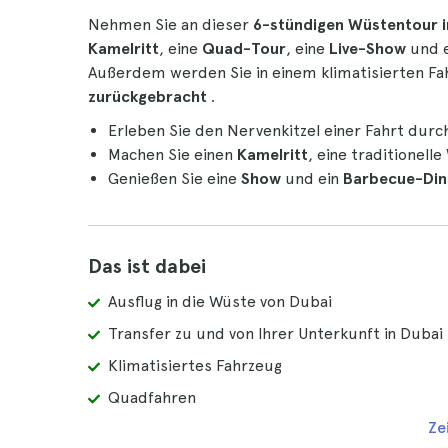
Nehmen Sie an dieser
6-stündigen
Wüstentour i
Kamelritt
, eine
Quad-Tour
, eine
Live-Show
und e
Außerdem werden Sie in einem klimatisierten F
zurückgebracht
.
Erleben Sie den Nervenkitzel einer Fahrt durc
Machen Sie einen
Kamelritt
, eine traditionelle
Genießen Sie eine
Show
und ein
Barbecue-Din
Das ist dabei
Ausflug in die Wüste von Dubai
Transfer zu und von Ihrer Unterkunft in Dubai
Klimatisiertes Fahrzeug
Quadfahren
Ze