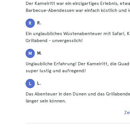
Der Kamelritt war ein einzigartiges Erlebnis, etw
Barbecue-Abendessen war einfach köstlich und i
R.
R
Ein unglaubliches Wüstenabenteuer mit Safari, 
Grillabend - unvergesslich!
M.
M
Unglaubliche Erfahrung! Der Kamelritt, die Qua
super lustig und aufregend!
L.
L
Das Abenteuer in den Dünen und das Grillabende
länger sein können.
Ze