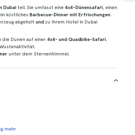
n Dubai
teil. Sie umfasst eine
4x4-Dünensafari
, einen
in köstliches
Barbecue-Dinner mit Erfrischungen
.
ahrzeug abgeholt
und
zu Ihrem Hotel in Dubai
h die Dünen auf einer
4x4- und Quadbike-Safari
.
 Wüstenaktivität.
ner
unter dem Sternenhimmel.
ig mehr