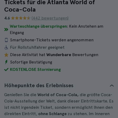
Tickets für die Atlanta World of
Coca-Cola
4.6
(442 bewertungen)
Warteschlange überspringen
: Kein Anstehen am
Eingang
Smartphone-Tickets werden angenommen
Für Rollstuhlfahrer geeignet
Diese Aktivität hat
Wunderbare
Bewertungen
Sofortige Bestätigung
KOSTENLOSE Stornierung
Höhepunkte des Erlebnisses
Genießen Sie die
World of Coca-Cola,
die größte Coca-
Cola-Ausstellung der Welt, dank dieser Eintrittskarte. Es
ist nicht irgendein Ticket, sondern ermöglicht Ihnen den
direkten Eintritt,
ohne Schlange
zu stehen. Im Inneren