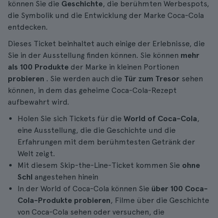
können Sie die
Geschichte
, die berühmten Werbespots,
die Symbolik und die Entwicklung der Marke Coca-Cola
entdecken.
Dieses Ticket beinhaltet auch einige der Erlebnisse, die
Sie in der Ausstellung finden können. Sie können
mehr
als 100 Produkte
der Marke in kleinen Portionen
probieren
. Sie werden auch die
Tür zum Tresor
sehen
können, in dem das geheime Coca-Cola-Rezept
aufbewahrt wird.
Holen Sie sich Tickets für die
World of Coca-Cola
,
eine Ausstellung, die die Geschichte und die
Erfahrungen mit dem berühmtesten Getränk der
Welt zeigt.
Mit diesem Skip-the-Line-Ticket kommen Sie
ohne
Schl
angestehen hinein
In der World of Coca-Cola können Sie
über 100 Coca-
Cola-Produkte probieren
, Filme über die Geschichte
von Coca-Cola sehen oder versuchen, die