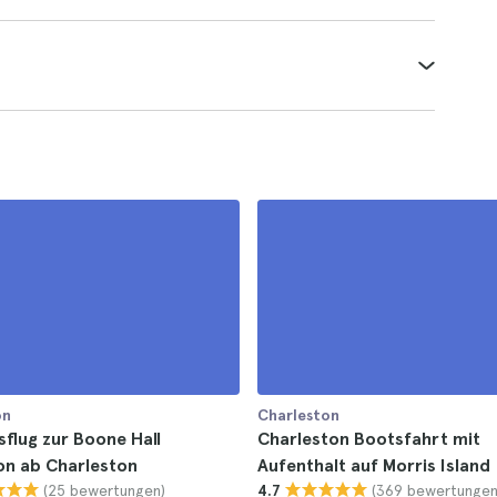
on
Charleston
flug zur Boone Hall
Charleston Bootsfahrt mit
on ab Charleston
Aufenthalt auf Morris Island
(25 bewertungen)
(369 bewertungen
4.7