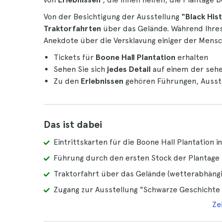
Von der Besichtigung der Ausstellung
"Black His
Traktorfahrten
über das Gelände. Während Ihres
Anekdote über die Versklavung einiger der Mensc
Tickets für
Boone Hall Plantation
erhalten
Sehen Sie sich
jedes Detail
auf einem der sehe
Zu den
Erlebnissen
gehören Führungen, Ausste
Das ist dabei
Eintrittskarten für die Boone Hall Plantation i
Führung durch den ersten Stock der Plantage
Traktorfahrt über das Gelände (wetterabhängi
Zugang zur Ausstellung "Schwarze Geschichte 
Ze