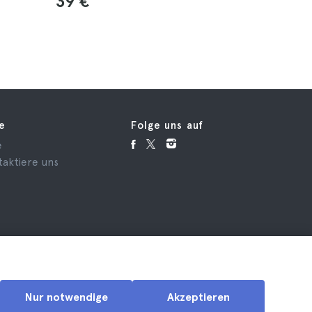
39 €
52 €
fe
Folge uns auf
e
taktiere uns
Nur notwendige
Akzeptieren