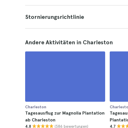
Stornierungsrichtlinie
Andere Aktivitäten in Charleston
Charleston
Charlest
Tagesausflug zur Magnolia Plantation
Tagesaus
ab Charleston
Plantati
(586 bewertungen)
4.8
4.7