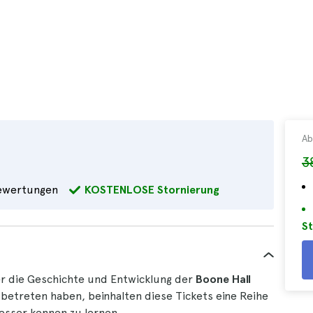
Ab
3
wertungen
KOSTENLOSE Stornierung
St
er die Geschichte und Entwicklung der
Boone Hall
 betreten haben, beinhalten diese Tickets eine Reihe
besser kennen zu lernen.