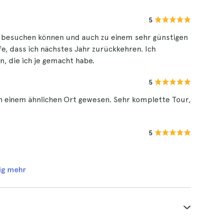
5
ie besuchen können und auch zu einem sehr günstigen
fe, dass ich nächstes Jahr zurückkehren. Ich
, die ich je gemacht habe.
5
 in einem ähnlichen Ort gewesen. Sehr komplette Tour,
5
ig mehr