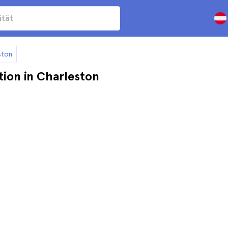
ston
tion in Charleston