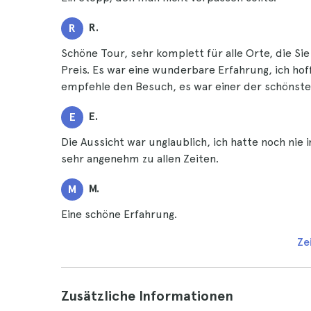
R.
R
Schöne Tour, sehr komplett für alle Orte, die S
Preis. Es war eine wunderbare Erfahrung, ich hof
empfehle den Besuch, es war einer der schönsten
E.
E
Die Aussicht war unglaublich, ich hatte noch nie
sehr angenehm zu allen Zeiten.
M.
M
Eine schöne Erfahrung.
Ze
Zusätzliche Informationen