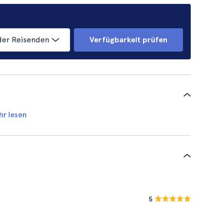
der Reisenden
Verfügbarkeit prüfen
hr lesen
5