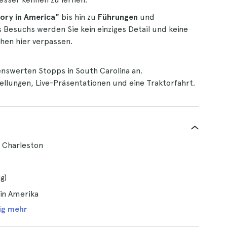
tory in America"
bis hin zu
Führungen
und
 Besuchs werden Sie kein einziges Detail und keine
hen hier verpassen.
nswerten Stopps in South Carolina an.
llungen, Live-Präsentationen und eine Traktorfahrt.
n Charleston
g)
in Amerika
ig mehr