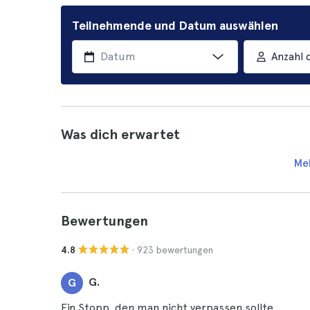
Teilnehmende und Datum auswählen
Anzahl 
Was dich erwartet
Me
Bewertungen
· 923 bewertungen
4.8
G.
G
Ein Stopp, den man nicht verpassen sollte.