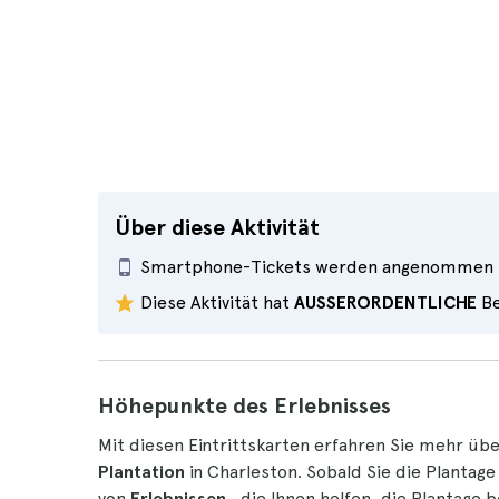
Über diese Aktivität
Smartphone-Tickets werden angenommen
Diese Aktivität hat
AUSSERORDENTLICHE
Be
Höhepunkte des Erlebnisses
Mit diesen Eintrittskarten erfahren Sie mehr üb
Plantation
in Charleston. Sobald Sie die Plantage
von
Erlebnissen
, die Ihnen helfen, die Plantage 