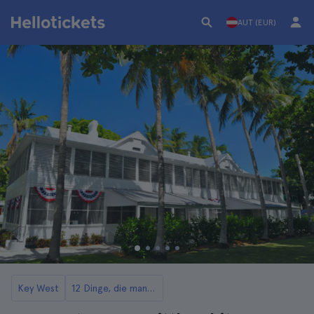
AUT (EUR)
Key West
12 Dinge, die man in Key West tun kann