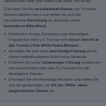
Geschichten über sein Leben und seine Zeit hören.
Erkunden Sie die
verschiedenen Räume
von Trumans
Kleinem Weißen Haus und sehen Sie sich die
bescheidene
Einrichtung
an, darunter einen
besonderen Billardtisch
.
Entdecken Sie das Ferienhaus des ehemaligen
Präsidenten Henry S. Truman mit diesem
Eintritt in
das Truman Little White House Museum
.
Genießen Sie eine etwa
einstündige Führung
durch
dieses beeindruckende historische Gebäude.
Erfahren Sie unter
fachkundiger Führung
Anekdoten
und Geschichten über den 33. Präsidenten der
Vereinigten Staaten.
Erkunden Sie die ehemalige Residenz und sehen Sie
sich die geräumigen, im
Stil der 1950er Jahre
eingerichteten Zimmer
an.