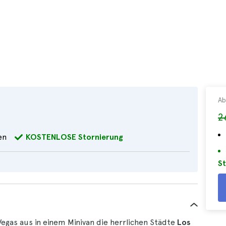
Ab
2
en
KOSTENLOSE Stornierung
St
egas aus in einem Minivan die herrlichen Städte
Los