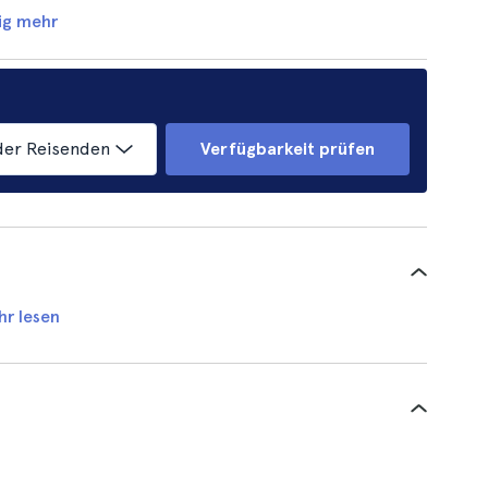
ig mehr
der Reisenden
Verfügbarkeit prüfen
hr lesen