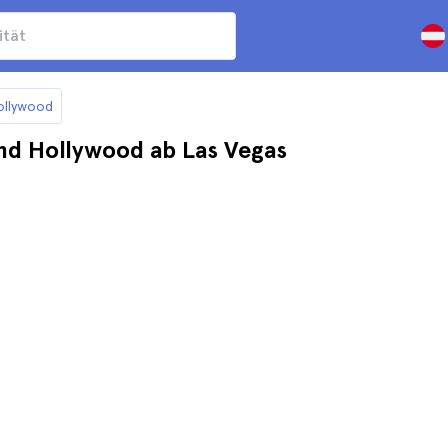
ollywood
nd Hollywood ab Las Vegas