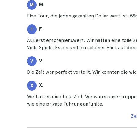
M.
M
Eine Tour, die jeden gezahlten Dollar wert ist. W
F.
F
Äußerst empfehlenswert. Wir hatten eine tolle Ze
Viele Spiele, Essen und ein schöner Blick auf den
V.
V
Die Zeit war perfekt verteilt. Wir konnten die w
X.
X
Wir hatten eine tolle Zeit. Wir waren eine Grup
wie eine private Führung anfühlte.
Ze