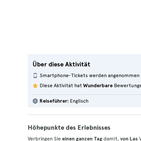
Über diese Aktivität
Smartphone-Tickets werden angenommen
Diese Aktivität hat
Wunderbare
Bewertung
Reiseführer:
Englisch
Höhepunkte des Erlebnisses
Verbringen Sie
einen ganzen Tag
damit,
von Las
V