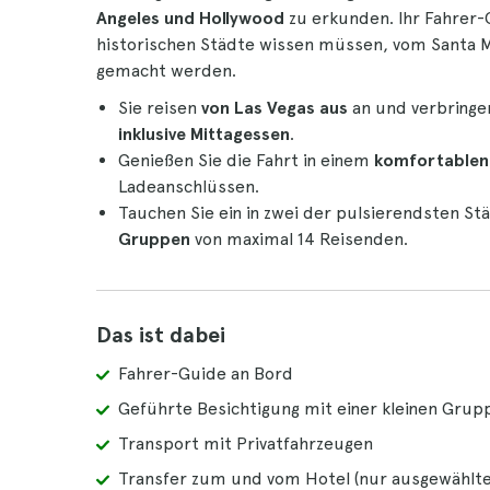
Angeles und Hollywood
zu erkunden. Ihr Fahrer-G
historischen Städte wissen müssen, vom Santa M
gemacht werden.
Sie reisen
von Las Vegas aus
an und verbringen
inklusive Mittagessen
.
Genießen Sie die Fahrt in einem
komfortablen
Ladeanschlüssen.
Tauchen Sie ein in zwei der pulsierendsten St
Gruppen
von maximal 14 Reisenden.
Das ist dabei
Fahrer-Guide an Bord
Geführte Besichtigung mit einer kleinen Grup
Transport mit Privatfahrzeugen
Transfer zum und vom Hotel (nur ausgewählte 