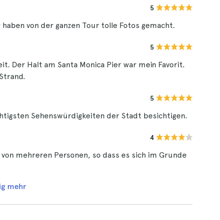
5
ir haben von der ganzen Tour tolle Fotos gemacht.
5
it. Der Halt am Santa Monica Pier war mein Favorit.
 Strand.
5
ichtigsten Sehenswürdigkeiten der Stadt besichtigen.
4
pe von mehreren Personen, so dass es sich im Grunde
ig mehr