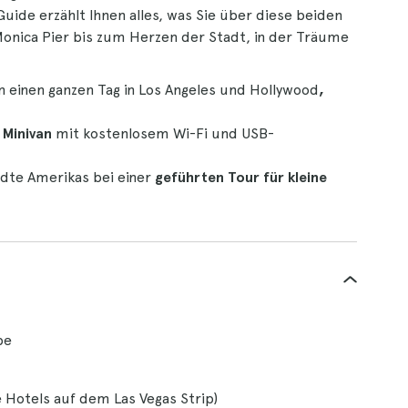
uide erzählt Ihnen alles, was Sie über diese beiden
onica Pier bis zum Herzen der Stadt, in der Träume
 einen ganzen Tag in Los Angeles und Hollywood
,
 Minivan
mit kostenlosem Wi-Fi und USB-
ädte Amerikas bei einer
geführten Tour für kleine
pe
Hotels auf dem Las Vegas Strip)