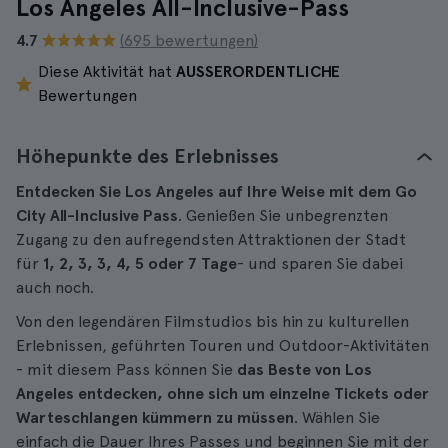
Los Angeles All-Inclusive-Pass
4.7
(695 bewertungen)
Diese Aktivität hat
AUSSERORDENTLICHE
Bewertungen
Höhepunkte des Erlebnisses
Entdecken Sie Los Angeles auf Ihre Weise mit dem Go
City All-Inclusive Pass
. Genießen Sie unbegrenzten
Zugang zu den aufregendsten Attraktionen der Stadt
für
1, 2, 3, 3, 4, 5 oder 7 Tage
- und sparen Sie dabei
auch noch.
Von den legendären Filmstudios bis hin zu kulturellen
Erlebnissen, geführten Touren und Outdoor-Aktivitäten
- mit diesem Pass können Sie
das Beste von Los
Angeles entdecken, ohne sich um einzelne Tickets oder
Warteschlangen kümmern zu müssen
. Wählen Sie
einfach die Dauer Ihres Passes und beginnen Sie mit der