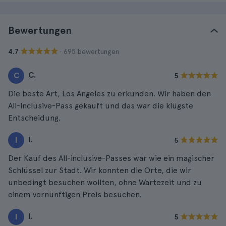
Bewertungen
· 695 bewertungen
4.7
C.
C
5
Die beste Art, Los Angeles zu erkunden. Wir haben den
All-Inclusive-Pass gekauft und das war die klügste
Entscheidung.
I.
I
5
Der Kauf des All-inclusive-Passes war wie ein magischer
Schlüssel zur Stadt. Wir konnten die Orte, die wir
unbedingt besuchen wollten, ohne Wartezeit und zu
einem vernünftigen Preis besuchen.
I.
I
5