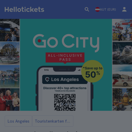
AUT (EUR)
Los Angeles
Touristenkarten für Los Angeles