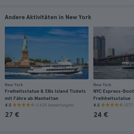
Andere Aktivitäten in New York
New York
New York
Freiheitsstatue & Ellis Island Tickets
NYC Express-Boot
mit Fähre ab Manhattan
Freihheitsstatue
(1.425 bewertungen)
(577
4.5
4.5
27 €
24 €