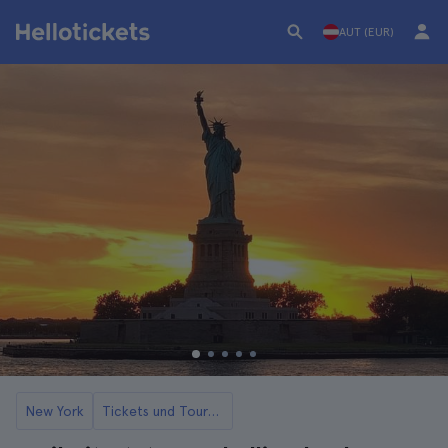
AUT (EUR)
New York
Tickets und Touren für die Freiheitsstatue