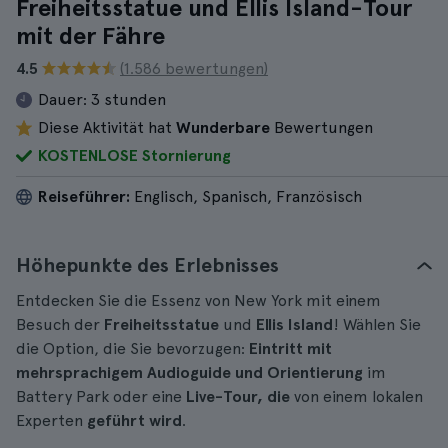
Freiheitsstatue und Ellis Island-Tour
mit der Fähre
4.5
(1.586 bewertungen)
Dauer:
3 stunden
Diese Aktivität hat
Wunderbare
Bewertungen
KOSTENLOSE Stornierung
Reiseführer:
Englisch, Spanisch, Französisch
Höhepunkte des Erlebnisses
Entdecken Sie die Essenz von New York mit einem
Besuch der
Freiheitsstatue
und
Ellis Island
! Wählen Sie
die Option, die Sie bevorzugen:
Eintritt mit
mehrsprachigem Audioguide und Orientierung
im
Battery Park oder eine
Live-Tour, die
von einem lokalen
Experten
geführt wird
.