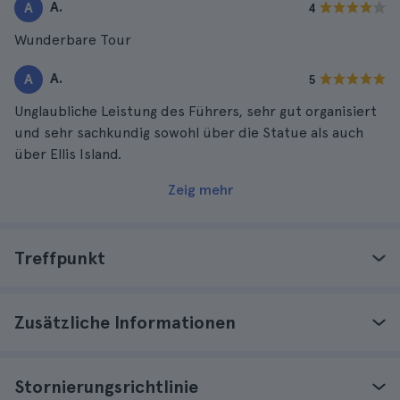
A.
A
4
Wunderbare Tour
A.
A
5
Unglaubliche Leistung des Führers, sehr gut organisiert
und sehr sachkundig sowohl über die Statue als auch
über Ellis Island.
Zeig mehr
Treffpunkt
Zusätzliche Informationen
Stornierungsrichtlinie