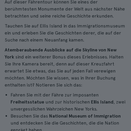
Auf dieser Fährentour können Sie eines der
berühmtesten Monumente der Welt aus nächster Nähe
betrachten und seine reiche Geschichte erkunden.
Tauchen Sie auf Ellis Island in das Immigrationsmuseum
ein und erleben Sie die Geschichten derer, die auf der
Suche nach einem Neuanfang kamen.
Atemberaubende Ausblicke auf die Skyline von New
York
sind ein weiterer Bonus dieses Erlebnisses. Halten
Sie Ihre Kamera bereit, denn auf dieser Kreuzfahrt
erwartet Sie etwas, das Sie auf jeden Fall verewigen
möchten. Möchten Sie wissen, was in Ihrer Buchung
enthalten ist? Notieren Sie sich das:
Fahren Sie mit der Fähre zur imposanten
Freiheitsstatue
und zur historischen
Ellis Island
, zwei
unvergesslichen Wahrzeichen New Yorks.
Besuchen Sie das
National Museum of Immigration
und entdecken Sie die Geschichten, die die Nation
geprägt haben.