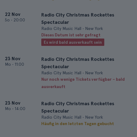
22 Nov
Radio City Christmas Rockettes
So
•
20:00
Spectacular
Radio City Music Hall • New York
Dieses Datum ist sehr gefragt
Es wird bald ausverkauft sein
23 Nov
Radio City Christmas Rockettes
Mo
•
11:00
Spectacular
Radio City Music Hall • New York
Nur noch wenige Tickets verfügbar – bald
ausverkauft
23 Nov
Radio City Christmas Rockettes
Mo
•
14:00
Spectacular
Radio City Music Hall • New York
Häufig in den letzten Tagen gebucht