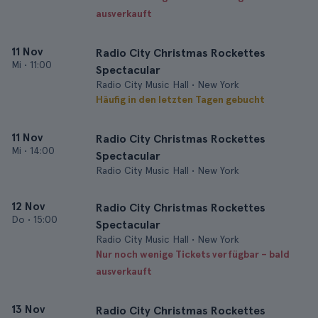
ausverkauft
11 Nov
Radio City Christmas Rockettes
Mi
•
11:00
Spectacular
Radio City Music Hall • New York
Häufig in den letzten Tagen gebucht
11 Nov
Radio City Christmas Rockettes
Mi
•
14:00
Spectacular
Radio City Music Hall • New York
12 Nov
Radio City Christmas Rockettes
Do
•
15:00
Spectacular
Radio City Music Hall • New York
Nur noch wenige Tickets verfügbar – bald
ausverkauft
13 Nov
Radio City Christmas Rockettes