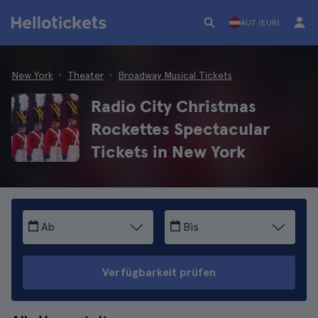
AUT (EUR)
New York
Theater
Broadway Musical Tickets
Radio City Christmas
Rockettes Spectacular
Tickets in New York
Ab
Bis
Verfügbarkeit prüfen