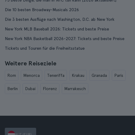
75 beste Dinge, die man in NYC tun kann [2026 aktualisiert]
Die 10 besten Broadway-Musicals 2026
Die 3 besten Ausflüge nach Washington, D.C. ab New York
New York MLB Baseball 2026: Tickets und beste Preise
New York NBA Basketball 2026-2027: Tickets und beste Preise
Tickets und Touren für die Freiheitsstatue
Weitere Reiseziele
Rom
Menorca
Teneriffa
Krakau
Granada
Paris
Berlin
Dubai
Florenz
Marrakesch
AUT (EUR)