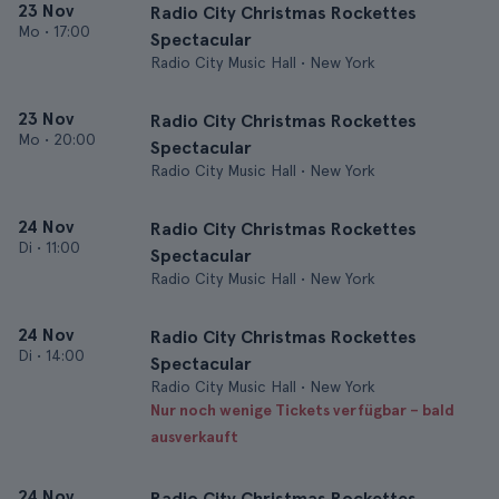
23 Nov
Radio City Christmas Rockettes
Mo
•
17:00
Spectacular
Radio City Music Hall • New York
23 Nov
Radio City Christmas Rockettes
Mo
•
20:00
Spectacular
Radio City Music Hall • New York
24 Nov
Radio City Christmas Rockettes
Di
•
11:00
Spectacular
Radio City Music Hall • New York
24 Nov
Radio City Christmas Rockettes
Di
•
14:00
Spectacular
Radio City Music Hall • New York
Nur noch wenige Tickets verfügbar – bald
ausverkauft
24 Nov
Radio City Christmas Rockettes