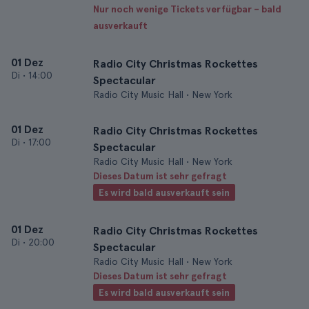
Nur noch wenige Tickets verfügbar – bald
ausverkauft
01 Dez
Radio City Christmas Rockettes
Di
•
14:00
Spectacular
Radio City Music Hall • New York
01 Dez
Radio City Christmas Rockettes
Di
•
17:00
Spectacular
Radio City Music Hall • New York
Dieses Datum ist sehr gefragt
Es wird bald ausverkauft sein
01 Dez
Radio City Christmas Rockettes
Di
•
20:00
Spectacular
Radio City Music Hall • New York
Dieses Datum ist sehr gefragt
Es wird bald ausverkauft sein