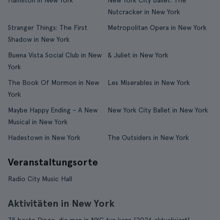
Hamilton in New York
New York City Ballet: The
Nutcracker in New York
Stranger Things: The First
Metropolitan Opera in New York
Shadow in New York
Buena Vista Social Club in New
& Juliet in New York
York
The Book Of Mormon in New
Les Miserables in New York
York
Maybe Happy Ending - A New
New York City Ballet in New York
Musical in New York
Hadestown in New York
The Outsiders in New York
Veranstaltungsorte
Radio City Music Hall
Aktivitäten in New York