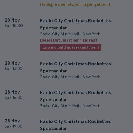
Häufig in den letzten Tagen gebucht
28 Nov
Radio City Christmas Rockettes
Sa
•
10:00
Spectacular
Radio City Music Hall • New York
Dieses Datum ist sehr gefragt
Es wird bald ausverkauft sein
28 Nov
Radio City Christmas Rockettes
Sa
•
13:00
Spectacular
Radio City Music Hall • New York
28 Nov
Radio City Christmas Rockettes
Sa
•
16:00
Spectacular
Radio City Music Hall • New York
28 Nov
Radio City Christmas Rockettes
Sa
•
19:00
Spectacular