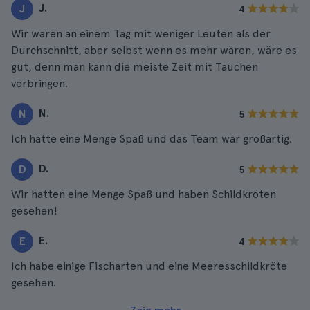
J.
J
4
Wir waren an einem Tag mit weniger Leuten als der
Durchschnitt, aber selbst wenn es mehr wären, wäre es
gut, denn man kann die meiste Zeit mit Tauchen
verbringen.
N.
N
5
Ich hatte eine Menge Spaß und das Team war großartig.
D.
D
5
Wir hatten eine Menge Spaß und haben Schildkröten
gesehen!
E.
E
4
Ich habe einige Fischarten und eine Meeresschildkröte
gesehen.