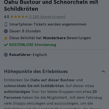
Oahu Bustour und Schnorcheln mit
Schildkröten
4.5
(1.280 bewertungen)
Smartphone-Tickets werden angenommen
Dauer:
8 Stunden
Diese Aktivität hat
Wunderbare
Bewertungen
KOSTENLOSE Stornierung
Reiseführer:
Englisch
Höhepunkte des Erlebnisses
Entdecken Sie
Oahu auf dieser Bustour
und
schnorcheln Sie mit Schildkröten
. Auf dieser etwa
achtstündigen
Tour für kleine Gruppen von etwa
20
Personen
haben Sie die Möglichkeit, mit dem Fahrzeug
viele Stopps einzulegen und auszusteigen, um die