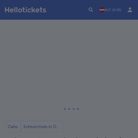
AUT (EUR)
Oahu
Schnorcheln in Oahu