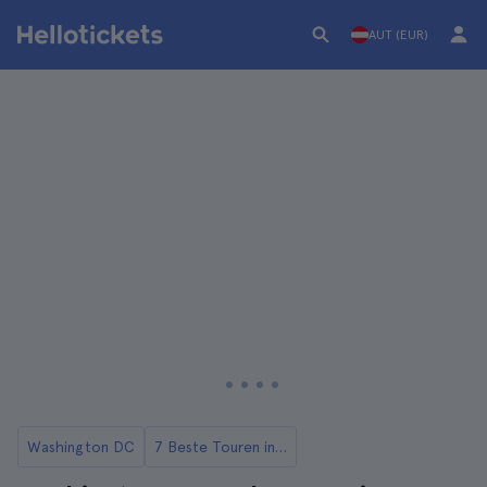
AUT (EUR)
Washington DC
7 Beste Touren in Washington DC