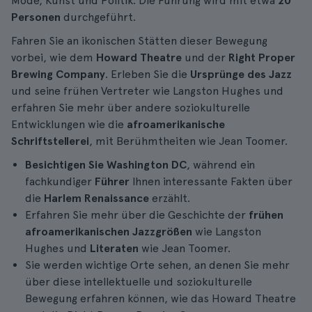
Mode, Kunst und Politik. Die Führung wird mit etwa
20
Personen
durchgeführt.
Fahren Sie an ikonischen Stätten dieser Bewegung
vorbei, wie dem
Howard Theatre
und der
Right Proper
Brewing Company
. Erleben Sie die
Ursprünge des Jazz
und seine frühen Vertreter wie Langston Hughes und
erfahren Sie mehr über andere soziokulturelle
Entwicklungen wie die
afroamerikanische
Schriftstellerei
, mit Berühmtheiten wie Jean Toomer.
Besichtigen Sie Washington DC
, während ein
fachkundiger
Führer
Ihnen interessante Fakten über
die
Harlem Renaissance
erzählt.
Erfahren Sie mehr über die Geschichte der
frühen
afroamerikanischen Jazzgrößen
wie Langston
Hughes und
Literaten
wie Jean Toomer.
Sie werden wichtige Orte sehen, an denen Sie mehr
über diese intellektuelle und soziokulturelle
Bewegung erfahren können, wie das Howard Theatre