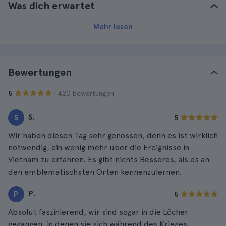
Was dich erwartet
Mehr lesen
Bewertungen
· 420 bewertungen
5
S.
S
5
Wir haben diesen Tag sehr genossen, denn es ist wirklich
notwendig, ein wenig mehr über die Ereignisse in
Vietnam zu erfahren. Es gibt nichts Besseres, als es an
den emblematischsten Orten kennenzulernen.
P.
P
5
Absolut faszinierend, wir sind sogar in die Löcher
gegangen, in denen sie sich während des Krieges