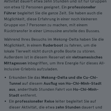
Aktivität dauert etwa zehn Stunden und ist für Gruppen
von etwa 12 Personen geeignet. Ein
professioneller
Führer
begleitet Sie die ganze Zeit. Sie haben auch die
Möglichkeit, diese Erfahrung in einer noch kleineren
Gruppe von 7 Personen zu machen, mit einem
Rücktransfer in einer Limousine anstelle des Busses.
Während Ihres Besuchs im Mekong-Delta haben Sie die
Möglichkeit, in einem
Ruderboot
zu fahren, um die
lokale Tierwelt nicht durch große Boote zu stören.
Außerdem ist in diesem Reservat ein
vietnamesisches
Mittagessen
inbegriffen, um Ihre Energie für dieses All-
inclusive-Erlebnis aufzuladen.
Erkunden Sie das
Mekong-Delta und die Cu-Chi-
Tunnel
auf diesem
Ausflug von Ho-Chi-Minh-Stadt
aus
, anderthalb Stunden Fahrt von
Ho-Chi-Minh-
Stadt
entfernt.
Ein
professioneller Reise
leiter begleitet Sie auf
dieser Aktivität, die etwa
zehn Stunden
dauert und