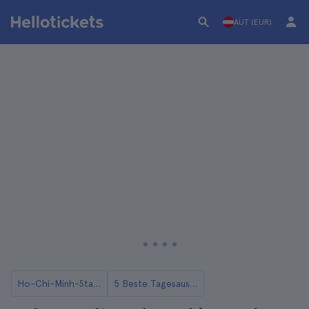
AUT (EUR)
Ho-Chi-Minh-Stadt
5 Beste Tagesausflüge von Ho-Chi-Minh