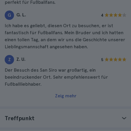
perfekt für Fußballfans.
G. L.
G
4
Ich habe es geliebt, diesen Ort zu besuchen, er ist
fantastisch für Fußballfans. Mein Bruder und ich hatten
einen tollen Tag, an dem wir uns die Geschichte unserer
Lieblingsmannschaft angesehen haben.
Z. U.
Z
5
Der Besuch des San Siro war großartig, ein
beeindruckender Ort. Sehr empfehlenswert für
Fußballliebhaber.
Zeig mehr
Treffpunkt