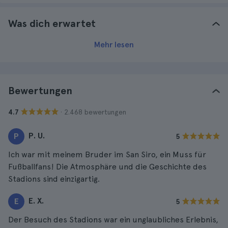
Was dich erwartet
Mehr lesen
Bewertungen
· 2.468 bewertungen
4.7
P. U.
P
5
Ich war mit meinem Bruder im San Siro, ein Muss für
Fußballfans! Die Atmosphäre und die Geschichte des
Stadions sind einzigartig.
E. X.
E
5
Der Besuch des Stadions war ein unglaubliches Erlebnis,