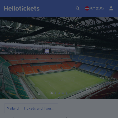
AUT (EUR)
Mailand
Tickets und Touren für das San Siro Stadion Mailand