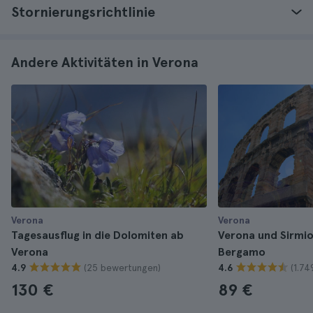
Stornierungsrichtlinie
Andere Aktivitäten in Verona
Verona
Verona
Tagesausflug in die Dolomiten ab
Verona und Sirmio
Verona
Bergamo
(25 bewertungen)
(1.7
4.9
4.6
130 €
89 €