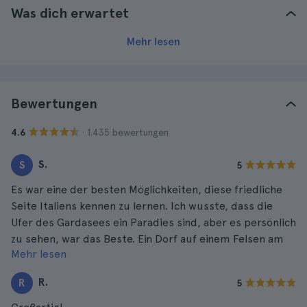
Was dich erwartet
Mehr lesen
Bewertungen
· 1.435 bewertungen
4.6
S.
S
5
Es war eine der besten Möglichkeiten, diese friedliche
Seite Italiens kennen zu lernen. Ich wusste, dass die
Ufer des Gardasees ein Paradies sind, aber es persönlich
zu sehen, war das Beste. Ein Dorf auf einem Felsen am
Mehr lesen
Meer, wunderschön zum Wohnen und Leben!
R.
R
5