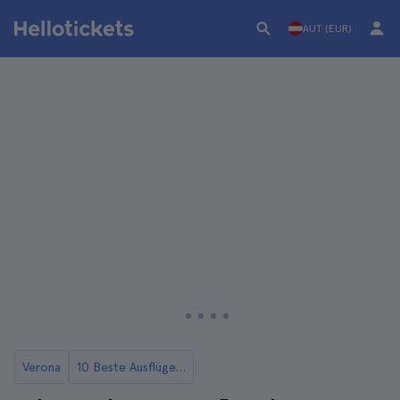
AUT (EUR)
Verona
10 Beste Ausflüge von Verona