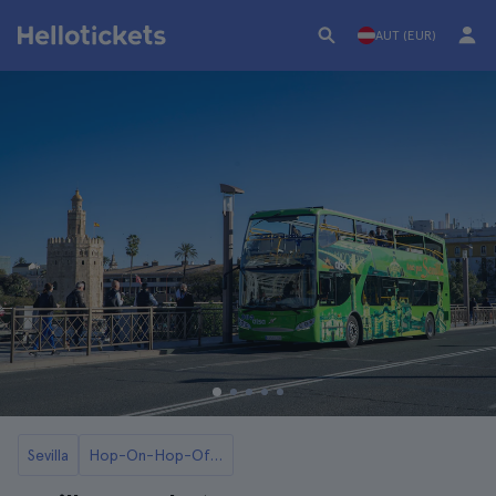
AUT (EUR)
Sevilla
Hop-On-Hop-Off-Busse in Sevilla