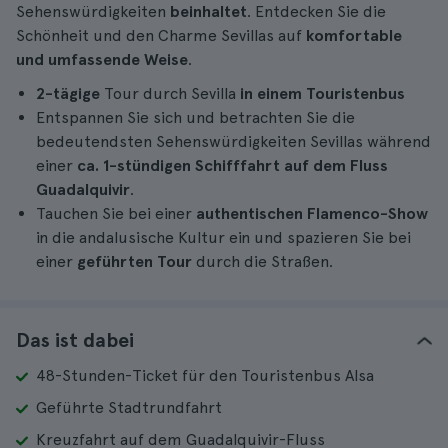
Sehenswürdigkeiten
beinhaltet
. Entdecken Sie die
Schönheit und den Charme Sevillas auf
komfortable
und umfassende Weise
.
2-tägige
Tour durch Sevilla
in einem Touristenbus
Entspannen Sie sich und betrachten Sie die
bedeutendsten Sehenswürdigkeiten Sevillas während
einer
ca. 1-stündigen Schifffahrt auf dem Fluss
Guadalquivir
.
Tauchen Sie bei einer
authentischen Flamenco-Show
in die andalusische Kultur ein und spazieren Sie bei
einer
geführten Tour
durch die Straßen.
Das ist dabei
48-Stunden-Ticket für den Touristenbus Alsa
Geführte Stadtrundfahrt
Kreuzfahrt auf dem Guadalquivir-Fluss