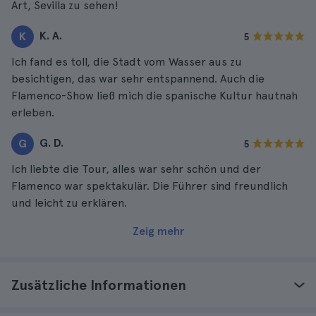
Art, Sevilla zu sehen!
K. A.
K
5
Ich fand es toll, die Stadt vom Wasser aus zu
besichtigen, das war sehr entspannend. Auch die
Flamenco-Show ließ mich die spanische Kultur hautnah
erleben.
G. D.
G
5
Ich liebte die Tour, alles war sehr schön und der
Flamenco war spektakulär. Die Führer sind freundlich
und leicht zu erklären.
Zeig mehr
Zusätzliche Informationen