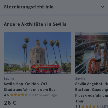
Stornierungsrichtlinie
Andere Aktivitäten in Sevilla
Sevilla
Sevilla
Sevilla Hop-On Hop-Off
Sevilla Angebot:
Stadtrundfahrt mit dem Bus
Bustour, Guadalqu
(1.202 bewertungen)
4.5
Flusskreuzfahrt u
Tour
28 €
(2.1
4.5