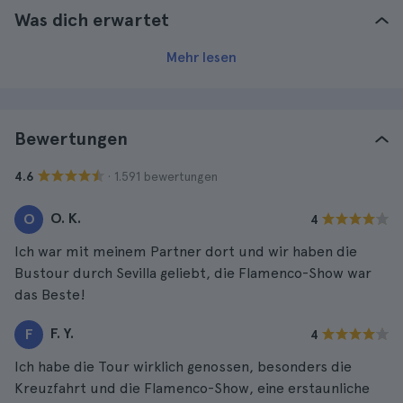
Was dich erwartet
Mehr lesen
Bewertungen
· 1.591 bewertungen
4.6
O. K.
O
4
Ich war mit meinem Partner dort und wir haben die
Bustour durch Sevilla geliebt, die Flamenco-Show war
das Beste!
F. Y.
F
4
Ich habe die Tour wirklich genossen, besonders die
Kreuzfahrt und die Flamenco-Show, eine erstaunliche