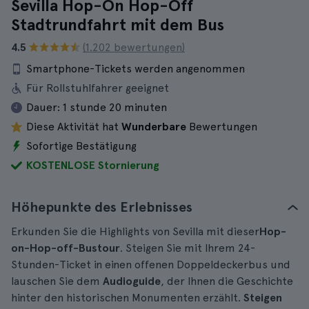
Sevilla Hop-On Hop-Off
Stadtrundfahrt mit dem Bus
4.5
(1.202 bewertungen)
Smartphone-Tickets werden angenommen
Für Rollstuhlfahrer geeignet
Dauer:
1 stunde 20 minuten
Diese Aktivität hat
Wunderbare
Bewertungen
Sofortige Bestätigung
KOSTENLOSE Stornierung
Höhepunkte des Erlebnisses
Erkunden Sie die Highlights von Sevilla mit dieser
Hop-
on-Hop-off-Bustour
. Steigen Sie mit Ihrem 24-
Stunden-Ticket in einen offenen Doppeldeckerbus und
lauschen Sie dem
Audioguide
, der Ihnen die Geschichte
hinter den historischen Monumenten erzählt.
Steigen