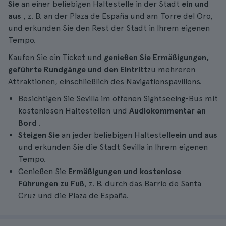
Sie
an einer beliebigen Haltestelle in der Stadt
ein und
aus
, z. B. an der Plaza de España und am Torre del Oro,
und erkunden Sie den Rest der Stadt in Ihrem eigenen
Tempo.
Kaufen Sie ein Ticket und
genießen Sie Ermäßigungen,
geführte Rundgänge und den Eintritt
zu mehreren
Attraktionen, einschließlich des Navigationspavillons.
Besichtigen Sie Sevilla im offenen Sightseeing-Bus mit
kostenlosen Haltestellen und
Audiokommentar an
Bord
.
Steigen Sie
an jeder beliebigen Haltestelle
ein und aus
und erkunden Sie die Stadt Sevilla in Ihrem eigenen
Tempo.
Genießen Sie
Ermäßigungen und kostenlose
Führungen zu Fuß
, z. B. durch das Barrio de Santa
Cruz und die Plaza de España.