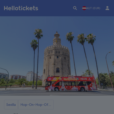
AUT (EUR)
Sevilla
Hop-On-Hop-Off-Busse in Sevilla