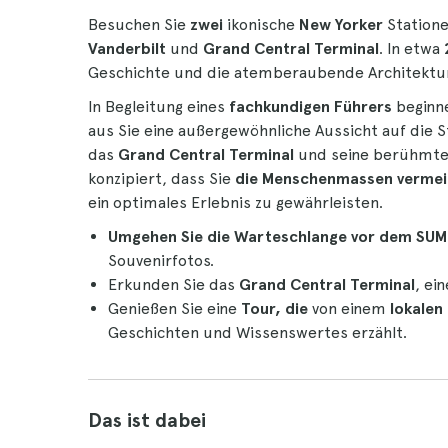
Besuchen Sie
zwei
ikonische
New Yorker
Statione
Vanderbilt
und
Grand Central Terminal
. In etwa
Geschichte und die atemberaubende Architektu
In Begleitung eines
fachkundigen Führers
beginne
aus Sie eine außergewöhnliche Aussicht auf die 
das
Grand Central Terminal
und seine berühmte
konzipiert, dass Sie
die Menschenmassen vermei
ein optimales Erlebnis zu gewährleisten.
Umgehen Sie die Warteschlange vor dem SUM
Souvenirfotos.
Erkunden Sie das
Grand Central Terminal
, ei
Genießen Sie eine
Tour, die
von einem
lokalen
Geschichten und Wissenswertes erzählt.
Das ist dabei