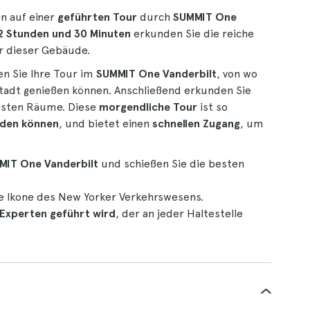
n auf einer
geführten Tour
durch
SUMMIT One
2 Stunden und 30 Minuten
erkunden Sie die reiche
r dieser Gebäude.
n Sie Ihre Tour im
SUMMIT One Vanderbilt
, von wo
Stadt genießen können. Anschließend erkunden Sie
sten Räume. Diese
morgendliche Tour
ist so
den können
, und bietet einen
schnellen Zugang
, um
MIT One Vanderbilt
und schießen Sie die besten
ne Ikone des New Yorker Verkehrswesens.
 Experten
geführt wird
, der an jeder Haltestelle