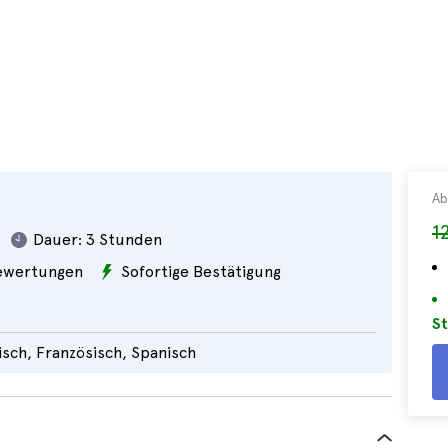
Ab
1
Dauer:
3 Stunden
wertungen
Sofortige Bestätigung
St
nisch, Französisch, Spanisch